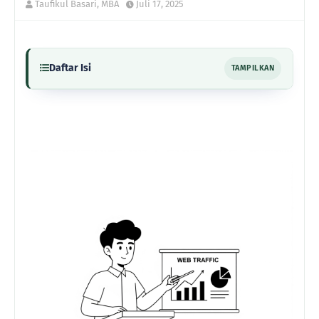
Taufikul Basari, MBA
Juli 17, 2025
Daftar Isi
TAMPILKAN