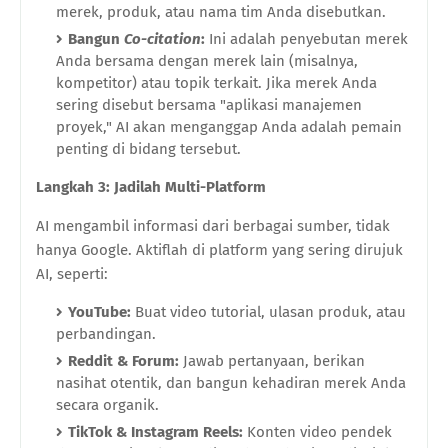
merek, produk, atau nama tim Anda disebutkan.
Bangun
Co-citation
:
Ini adalah penyebutan merek
Anda bersama dengan merek lain (misalnya,
kompetitor) atau topik terkait. Jika merek Anda
sering disebut bersama "aplikasi manajemen
proyek," AI akan menganggap Anda adalah pemain
penting di bidang tersebut.
Langkah 3: Jadilah Multi-Platform
AI mengambil informasi dari berbagai sumber, tidak
hanya Google. Aktiflah di platform yang sering dirujuk
AI, seperti:
YouTube:
Buat video tutorial, ulasan produk, atau
perbandingan.
Reddit & Forum:
Jawab pertanyaan, berikan
nasihat otentik, dan bangun kehadiran merek Anda
secara organik.
TikTok & Instagram Reels:
Konten video pendek