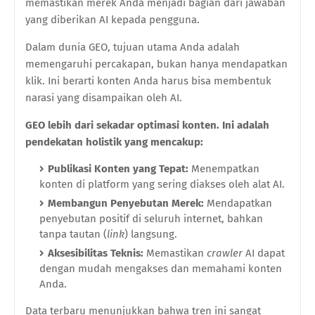
memastikan merek Anda menjadi bagian dari jawaban
yang diberikan AI kepada pengguna.
Dalam dunia GEO, tujuan utama Anda adalah
memengaruhi percakapan, bukan hanya mendapatkan
klik. Ini berarti konten Anda harus bisa membentuk
narasi yang disampaikan oleh AI.
GEO lebih dari sekadar optimasi konten. Ini adalah
pendekatan holistik yang mencakup:
Publikasi Konten yang Tepat:
Menempatkan
konten di platform yang sering diakses oleh alat AI.
Membangun Penyebutan Merek:
Mendapatkan
penyebutan positif di seluruh internet, bahkan
tanpa tautan (
link
) langsung.
Aksesibilitas Teknis:
Memastikan
crawler
AI dapat
dengan mudah mengakses dan memahami konten
Anda.
Data terbaru menunjukkan bahwa tren ini sangat