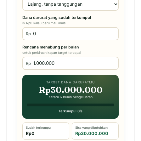
Dana darurat yang sudah terkumpul
isi Rp0 kalau baru mau mulai
Rp
Rencana menabung per bulan
untuk perkiraan kapan target tercapai
Rp
TARGET DANA DARURATMU
Rp30.000.000
setara 6 bulan pengeluaran
Terkumpul 0%
Sudah terkumpul
Sisa yang dibutuhkan
Rp0
Rp30.000.000