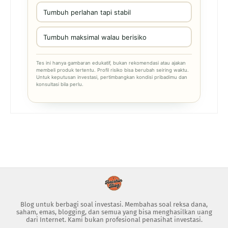
Tumbuh perlahan tapi stabil
Tumbuh maksimal walau berisiko
Tes ini hanya gambaran edukatif, bukan rekomendasi atau ajakan
membeli produk tertentu. Profil risiko bisa berubah seiring waktu.
Untuk keputusan investasi, pertimbangkan kondisi pribadimu dan
konsultasi bila perlu.
Blog untuk berbagi soal investasi. Membahas soal reksa dana,
saham, emas, blogging, dan semua yang bisa menghasilkan uang
dari Internet. Kami bukan profesional penasihat investasi.