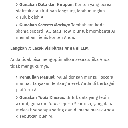
Gunakan Data dan Kutipan:
Konten yang berisi
statistik atau kutipan langsung lebih mungkin
dirujuk oleh AI.
Gunakan
Schema Markup
:
Tambahkan kode
skema seperti FAQ atau HowTo untuk membantu AI
memahami jenis konten Anda.
Langkah 7: Lacak Visibilitas Anda di LLM
Anda tidak bisa mengoptimalkan sesuatu jika Anda
tidak mengukurnya.
Pengujian Manual:
Mulai dengan menguji secara
manual, tanyakan tentang merek Anda di berbagai
platform AI.
Gunakan
Tools
Khusus:
Untuk data yang lebih
akurat, gunakan
tools
seperti Semrush, yang dapat
melacak seberapa sering dan di mana merek Anda
disebutkan oleh AI.