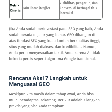
Visibilitas, pengaruh, dan
Metrik
Lalu lintas (
traffic
)
konversi di berbagai titik
Kinerja
interaksi
Jika Anda sudah berinvestasi pada SEO yang baik, Anda
sudah berada di jalur yang benar. GEO dibangun di
atas fondasi SEO yang kuat: konten berkualitas tinggi,
situs yang mudah diakses, dan kredibilitas. Namun,
Anda perlu menyesuaikan taktik Anda karena AI tidak
bekerja persis seperti algoritma Google tradisional.
Rencana Aksi 7 Langkah untuk
Menguasai GEO
Meskipun kita masih dalam tahap awal, Anda bisa
mulai beradaptasi sekarang. Berikut adalah 7 langkah
praktis yang bisa Anda terapkan: