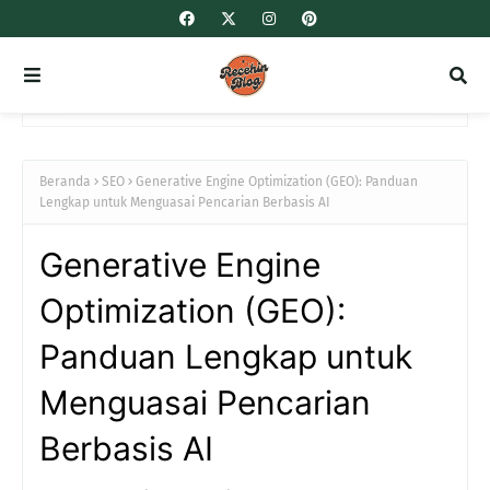
Beranda
SEO
Generative Engine Optimization (GEO): Panduan
Lengkap untuk Menguasai Pencarian Berbasis AI
Generative Engine
Optimization (GEO):
Panduan Lengkap untuk
Menguasai Pencarian
Berbasis AI