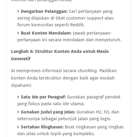
Dengarkan Pelanggan:
Cari pertanyaan yang
sering diajukan di tiket
customer support
atau
forum komunitas seperti Reddit.
Buat Konten Mendalam:
Jawab pertanyaan-
pertanyaan ini secara mendalam dan menyeluruh.
Langkah 6: Struktur Konten Anda untuk Mesin
Generatif
AI memproses informasi secara
chunking
. Pastikan
konten Anda terstruktur dengan baik agar mudah
dipahami:
Satu Ide per Paragraf:
Gunakan paragraf pendek
yang fokus pada satu ide utama.
Gunakan Judul yang Jelas:
Gunakan H2, H3, dan
seterusnya sebagai petunjuk jalan yang logis.
Sertakan Ringkasan:
Buat ringkasan yang ringkas
dan jelas untuk topik yang kompleks.