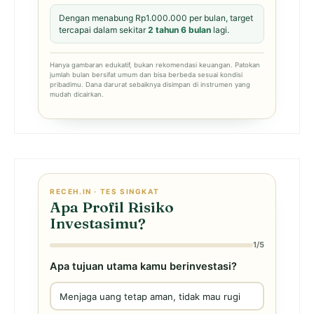
Dengan menabung Rp1.000.000 per bulan, target
tercapai dalam sekitar
2 tahun 6 bulan
lagi.
Hanya gambaran edukatif, bukan rekomendasi keuangan. Patokan
jumlah bulan bersifat umum dan bisa berbeda sesuai kondisi
pribadimu. Dana darurat sebaiknya disimpan di instrumen yang
mudah dicairkan.
RECEH.IN · TES SINGKAT
Apa Profil Risiko
Investasimu?
1/5
Apa tujuan utama kamu berinvestasi?
Menjaga uang tetap aman, tidak mau rugi