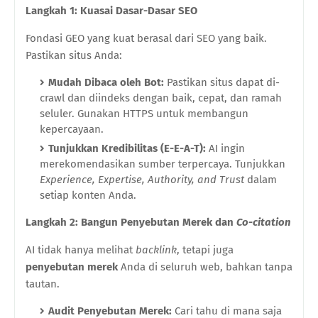
Langkah 1: Kuasai Dasar-Dasar SEO
Fondasi GEO yang kuat berasal dari SEO yang baik.
Pastikan situs Anda:
Mudah Dibaca oleh Bot:
Pastikan situs dapat di-
crawl dan diindeks dengan baik, cepat, dan ramah
seluler. Gunakan HTTPS untuk membangun
kepercayaan.
Tunjukkan Kredibilitas (E-E-A-T):
AI ingin
merekomendasikan sumber terpercaya. Tunjukkan
Experience, Expertise, Authority, and Trust
dalam
setiap konten Anda.
Langkah 2: Bangun Penyebutan Merek dan
Co-citation
AI tidak hanya melihat
backlink
, tetapi juga
penyebutan merek
Anda di seluruh web, bahkan tanpa
tautan.
Audit Penyebutan Merek:
Cari tahu di mana saja