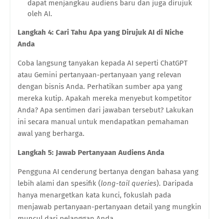
dapat menjangkau audiens baru dan juga dirujuk
oleh AI.
Langkah 4: Cari Tahu Apa yang Dirujuk AI di Niche
Anda
Coba langsung tanyakan kepada AI seperti ChatGPT
atau Gemini pertanyaan-pertanyaan yang relevan
dengan bisnis Anda. Perhatikan sumber apa yang
mereka kutip. Apakah mereka menyebut kompetitor
Anda? Apa sentimen dari jawaban tersebut? Lakukan
ini secara manual untuk mendapatkan pemahaman
awal yang berharga.
Langkah 5: Jawab Pertanyaan Audiens Anda
Pengguna AI cenderung bertanya dengan bahasa yang
lebih alami dan spesifik (
long-tail queries
). Daripada
hanya menargetkan kata kunci, fokuslah pada
menjawab pertanyaan-pertanyaan detail yang mungkin
muncul dari pelanggan Anda.