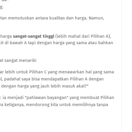
g.
litan memutuskan antara kualitas dan harga. Namun,
, harga
sangat-sangat tinggi
(lebih mahal dari Pilihan A),
kit di bawah A tapi dengan harga yang sama atau bahkan
hat sangat menarik!
ar lebih untuk Pilihan C yang menawarkan hal yang sama
al, padahal saya bisa mendapatkan Pilihan A dengan
) dengan harga yang jauh lebih masuk akal?"
ya: ia menjadi "pahlawan bayangan" yang membuat Pilihan
ara ketiganya, mendorong kita untuk memilihnya tanpa