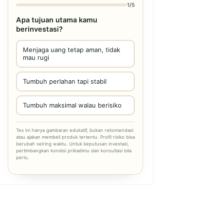
1/5
Apa tujuan utama kamu
berinvestasi?
Menjaga uang tetap aman, tidak
mau rugi
Tumbuh perlahan tapi stabil
Tumbuh maksimal walau berisiko
Tes ini hanya gambaran edukatif, bukan rekomendasi
atau ajakan membeli produk tertentu. Profil risiko bisa
berubah seiring waktu. Untuk keputusan investasi,
pertimbangkan kondisi pribadimu dan konsultasi bila
perlu.