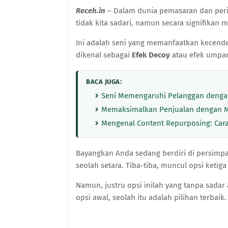
Receh.in
–
Dalam dunia pemasaran dan peril
tidak kita sadari, namun secara signifika
Ini adalah seni yang memanfaatkan kecen
dikenal sebagai
Efek Decoy
atau efek umpa
BACA JUGA:
Seni Memengaruhi Pelanggan dengan
Memaksimalkan Penjualan dengan Me
Mengenal Content Repurposing: Car
Bayangkan Anda sedang berdiri di persimpa
seolah setara. Tiba-tiba, muncul opsi ketig
Namun, justru opsi inilah yang tanpa sada
opsi awal, seolah itu adalah pilihan terbaik