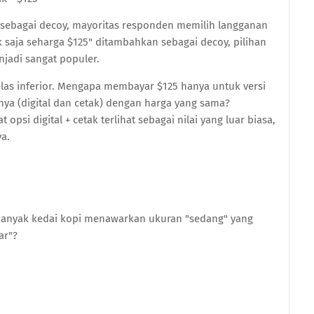
a) sebagai decoy, mayoritas responden memilih langganan
k saja seharga $125" ditambahkan sebagai decoy, pilihan
njadi sangat populer.
jelas inferior. Mengapa membayar $125 hanya untuk versi
ya (digital dan cetak) dengan harga yang sama?
opsi digital + cetak terlihat sebagai nilai yang luar biasa,
a.
anyak kedai kopi menawarkan ukuran "sedang" yang
ar"?