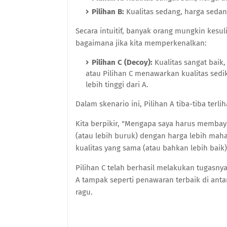
Pilihan B:
Kualitas sedang, harga sedan
Secara intuitif, banyak orang mungkin kesu
bagaimana jika kita memperkenalkan:
Pilihan C (Decoy):
Kualitas sangat baik
atau Pilihan C menawarkan kualitas sedi
lebih tinggi dari A.
Dalam skenario ini, Pilihan A tiba-tiba terli
Kita berpikir, "Mengapa saya harus membay
(atau lebih buruk) dengan harga lebih mah
kualitas yang sama (atau bahkan lebih baik
Pilihan C telah berhasil melakukan tugasn
A tampak seperti penawaran terbaik di ant
ragu.