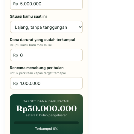
Rp
Situasi kamu saat ini
Dana darurat yang sudah terkumpul
isi Rp0 kalau baru mau mulai
Rp
Rencana menabung per bulan
untuk perkiraan kapan target tercapai
Rp
TARGET DANA DARURATMU
Rp30.000.000
setara 6 bulan pengeluaran
Terkumpul 0%