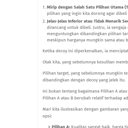
Mirip dengan Salah Satu Pilihan Utama (T
pilihan yang ingin kita dorong agar dibel
Jelas-Jelas Inferior atau Tidak Menarik Se
dirancang untuk dibeli. Justru, ia sengaja
menguntungkan dibandingkan pilihan targ
meskipun harganya mungkin sama atau ba
Ketika
decoy
ini diperkenalkan, ia mencipt
Otak kita, yang sebelumnya kesulitan memban
Pilihan target, yang sebelumnya mungkin terl
dibandingkan dengan decoy yang jelek itu.
Ini bukan tentang bagaimana Pilihan A ata
Pilihan A atau B berubah relatif terhadap ad
Mari kita ilustrasikan dengan gambaran ya
opsi:
Pilihan A:
Kualitas sangat baik, harga ti