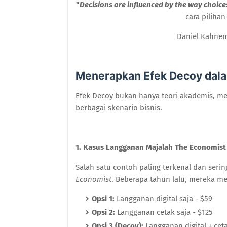
"
Decisions are influenced by the way choices
cara pilihan 
Daniel Kahne
Menerapkan Efek Decoy dala
Efek Decoy bukan hanya teori akademis, me
berbagai skenario bisnis.
1. Kasus Langganan Majalah The Economist
Salah satu contoh paling terkenal dan ser
Economist
. Beberapa tahun lalu, mereka me
Opsi 1:
Langganan digital saja - $59
Opsi 2:
Langganan cetak saja - $125
Opsi 3 (Decoy):
Langganan digital + ceta