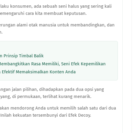
aku konsumen, ada sebuah seni halus yang sering kali
n memengaruhi cara kita membuat keputusan.
derungan alami otak manusia untuk membandingkan, dan
n.
 Prinsip Timbal Balik
mbangkitkan Rasa Memiliki, Seni Efek Kepemilikan
a Efektif Memaksimalkan Konten Anda
ngan jalan pilihan, dihadapkan pada dua opsi yang
a yang, di permukaan, terlihat kurang menarik.
r akan mendorong Anda untuk memilih salah satu dari dua
. Inilah kekuatan tersembunyi dari Efek Decoy.