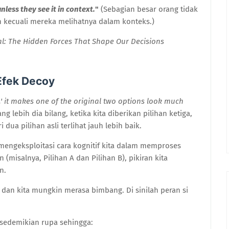
less they see it in context.
"
(Sebagian besar orang tidak
 kecuali mereka melihatnya dalam konteks.)
nal: The Hidden Forces That Shape Our Decisions
Efek Decoy
,' it makes one of the original two options look much
g lebih dia bilang, ketika kita diberikan pilihan ketiga,
dua pilihan asli terlihat jauh lebih baik.
mengeksploitasi cara kognitif kita dalam memproses
 (misalnya, Pilihan A dan Pilihan B), pikiran kita
n.
t, dan kita mungkin merasa bimbang. Di sinilah peran si
g sedemikian rupa sehingga: