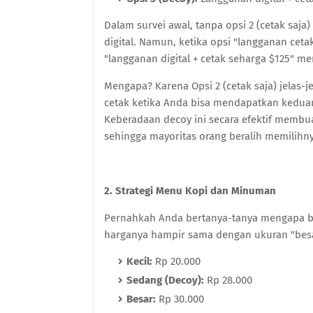
Dalam survei awal, tanpa opsi 2 (cetak saj
digital. Namun, ketika opsi "langganan ceta
"langganan digital + cetak seharga $125" me
Mengapa? Karena Opsi 2 (cetak saja) jelas-
cetak ketika Anda bisa mendapatkan keduan
Keberadaan decoy ini secara efektif membuat 
sehingga mayoritas orang beralih memilihny
2. Strategi Menu Kopi dan Minuman
Pernahkah Anda bertanya-tanya mengapa b
harganya hampir sama dengan ukuran "bes
Kecil:
Rp 20.000
Sedang (Decoy):
Rp 28.000
Besar:
Rp 30.000