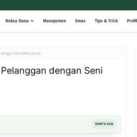
Reksa Dana
Manajemen
Emas
Tips & Trick
Profi
 dengan Seni Efek Decoy
 Pelanggan dengan Seni
TAMPILKAN