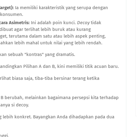
arget):
Ia memiliki karakteristik yang serupa dengan
i konsumen.
cara Asimetris:
Ini adalah poin kunci.
Decoy
tidak
 dibuat agar terlihat lebih buruk atau kurang
et, terutama dalam satu atau lebih aspek penting,
hkan lebih mahal untuk nilai yang lebih rendah.
akan sebuah "kontras" yang dramatis.
dingkan Pilihan A dan B, kini memiliki titik acuan baru.
ihat biasa saja, tiba-tiba bersinar terang ketika
u B berubah, melainkan bagaimana persepsi kita terhadap
anya si decoy.
ng lebih konkret. Bayangkan Anda dihadapkan pada dua
nggi.