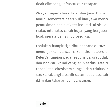
tidak diimbangi infrastruktur resapan.
Wilayah seperti Jawa Barat dan Jawa Timur
tahun, sementara daerah di luar Jawa menca
pemukiman dan aktivitas industri. Di sisi l
risiko; intensitas curah hujan yang berge
tidak merata dan sulit diprediksi.
Lonjakan hampir tiga ribu bencana di 2025,
menunjukkan bahwa risiko hidrometeorolog
Ketergantungan pada respons darurat tidak 
dan non-struktural yang lebih serius. Tata 
rehabilitasi ekosistem sungai, dan edukas
struktural, angka banjir dalam beberapa t
iklim dan tekanan pembangunan.
Berita