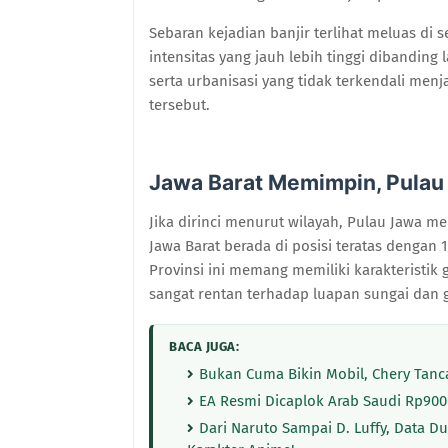
Sebaran kejadian banjir terlihat meluas di
intensitas yang jauh lebih tinggi dibanding
serta urbanisasi yang tidak terkendali me
tersebut.
Jawa Barat Memimpin, Pula
Jika dirinci menurut wilayah, Pulau Jawa me
Jawa Barat berada di posisi teratas dengan 1
Provinsi ini memang memiliki karakteristi
sangat rentan terhadap luapan sungai dan
BACA JUGA:
Bukan Cuma Bikin Mobil, Chery Tanca
EA Resmi Dicaplok Arab Saudi Rp900
Dari Naruto Sampai D. Luffy, Data 