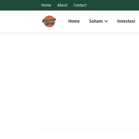
Home
About
Contact
Home
Saham
Investasi