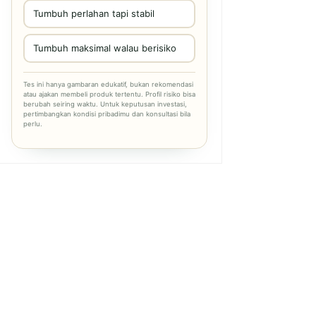
Tumbuh perlahan tapi stabil
Tumbuh maksimal walau berisiko
Tes ini hanya gambaran edukatif, bukan rekomendasi
atau ajakan membeli produk tertentu. Profil risiko bisa
berubah seiring waktu. Untuk keputusan investasi,
pertimbangkan kondisi pribadimu dan konsultasi bila
perlu.