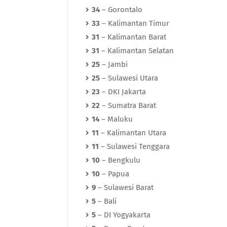
34
– Gorontalo
33
– Kalimantan Timur
31
– Kalimantan Barat
31
– Kalimantan Selatan
25
– Jambi
25
– Sulawesi Utara
23
– DKI Jakarta
22
– Sumatra Barat
14
– Maluku
11
– Kalimantan Utara
11
– Sulawesi Tenggara
10
– Bengkulu
10
– Papua
9
– Sulawesi Barat
5
– Bali
5
– DI Yogyakarta