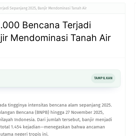
rjadi Sepanjang 2025, Banjir Mendominasi Tanah Air
.000 Bencana Terjadi
jir Mendominasi Tanah Air
TAMPILKAN
da tingginya intensitas bencana alam sepanjang 2025.
langan Bencana (BNPB) hingga 27 November 2025,
wilayah Indonesia. Dari jumlah tersebut, banjir menjadi
n total 1.454 kejadian—menegaskan bahwa ancaman
tama negeri tropis ini.