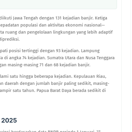
iikuti Jawa Tengah dengan 131 kejadian banjir. Ketiga
 kepadatan populasi dan aktivitas ekonomi nasional—
a ruang dan pengelolaan lingkungan yang lebih adaptif
iprediksi.
ati posisi tertinggi dengan 93 kejadian. Lampung
a di angka 74 kejadian. Sumatra Utara dan Nusa Tenggara
gan masing-masing 71 dan 68 kejadian banjir.
lami satu hingga beberapa kejadian. Kepulauan Riau,
 daerah dengan jumlah banjir paling sedikit, masing-
mpir satu tahun. Papua Barat Daya berada sedikit di
r 2025