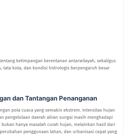
 tentang ketimpangan kerentanan antarwilayah, sekaligus
 tata kota, dan kondisi hidrologis berpengaruh besar
ngan dan Tantangan Penanganan
engan pola cuaca yang semakin ekstrem. Intensitas hujan
dan pengelolaan daerah aliran sungai masih menghadapi
ir bukan hanya masalah curah hujan, melainkan hasil dari
, perubahan penggunaan lahan, dan urbanisasi cepat yang