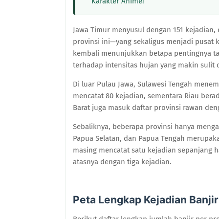
Karakter Anime!
Jawa Timur menyusul dengan 151 kejadian, d
provinsi ini—yang sekaligus menjadi pusat
kembali menunjukkan betapa pentingnya tat
terhadap intensitas hujan yang makin sulit d
Di luar Pulau Jawa, Sulawesi Tengah menemp
mencatat 80 kejadian, sementara Riau berad
Barat juga masuk daftar provinsi rawan den
Sebaliknya, beberapa provinsi hanya menga
Papua Selatan, dan Papua Tengah merupakan
masing mencatat satu kejadian sepanjang ha
atasnya dengan tiga kejadian.
Peta Lengkap Kejadian Banji