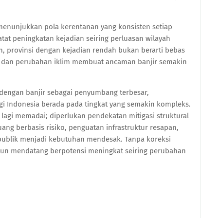
 menunjukkan pola kerentanan yang konsisten setiap
tat peningkatan kejadian seiring perluasan wilayah
ain, provinsi dengan kejadian rendah bukan berarti bebas
ser dan perubahan iklim membuat ancaman banjir semakin
 dengan banjir sebagai penyumbang terbesar,
i Indonesia berada pada tingkat yang semakin kompleks.
lagi memadai; diperlukan pendekatan mitigasi struktural
ruang berbasis risiko, penguatan infrastruktur resapan,
i publik menjadi kebutuhan mendesak. Tanpa koreksi
ahun mendatang berpotensi meningkat seiring perubahan