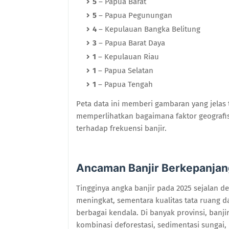
5
– Papua Barat
5
– Papua Pegunungan
4
– Kepulauan Bangka Belitung
3
– Papua Barat Daya
1
– Kepulauan Riau
1
– Papua Selatan
1
– Papua Tengah
Peta data ini memberi gambaran yang jelas
memperlihatkan bagaimana faktor geografis,
terhadap frekuensi banjir.
Ancaman Banjir Berkepanja
Tingginya angka banjir pada 2025 sejalan d
meningkat, sementara kualitas tata ruang 
berbagai kendala. Di banyak provinsi, banj
kombinasi deforestasi, sedimentasi sungai