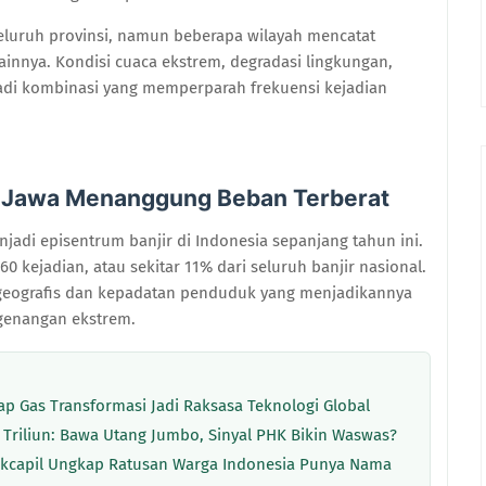
 seluruh provinsi, namun beberapa wilayah mencatat
 lainnya. Kondisi cuaca ekstrem, degradasi lingkungan,
njadi kombinasi yang memperparah frekuensi kejadian
u Jawa Menanggung Beban Terberat
njadi episentrum banjir di Indonesia sepanjang tahun ini.
60 kejadian, atau sekitar 11% dari seluruh banjir nasional.
k geografis dan kepadatan penduduk yang menjadikannya
 genangan ekstrem.
p Gas Transformasi Jadi Raksasa Teknologi Global
 Triliun: Bawa Utang Jumbo, Sinyal PHK Bikin Waswas?
Dukcapil Ungkap Ratusan Warga Indonesia Punya Nama