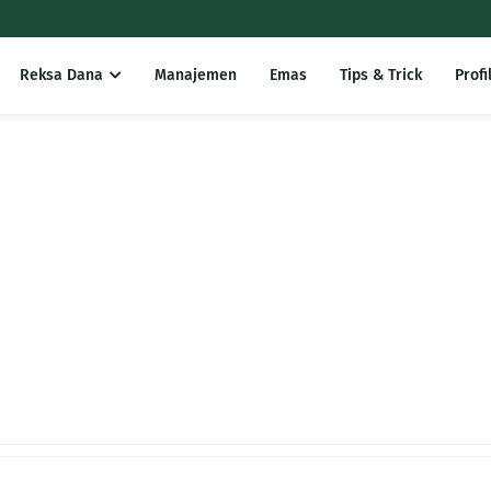
Reksa Dana
Manajemen
Emas
Tips & Trick
Profi