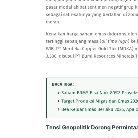
pasar modal akibat sentimen negatif grup k
sebagai satu-satunya yang bertahan di zona
merah.
Kenaikan harga saham emas didorong oleh 
tertinggi sepanjang masa (
all time high
) ke
WIB, PT Merdeka Copper Gold Tbk (MDKA) m
3.380, disusul PT Bumi Resources Minerals T
BACA JUGA:
Saham BRMS Bisa Naik 80%? Proyeksi
Target Produksi Migas dan Emas 202
Bea Keluar Emas Berlaku 2026, Apa
Tensi Geopolitik Dorong Perminta