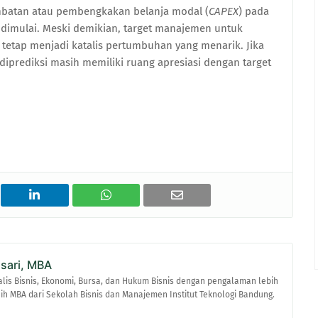
ambatan atau pembengkakan belanja modal (
CAPEX
) pada
dimulai. Meski demikian, target manajemen untuk
 tetap menjadi katalis pertumbuhan yang menarik. Jika
 diprediksi masih memiliki ruang apresiasi dengan target
asari, MBA
alis Bisnis, Ekonomi, Bursa, dan Hukum Bisnis dengan pengalaman lebih
raih MBA dari Sekolah Bisnis dan Manajemen Institut Teknologi Bandung.