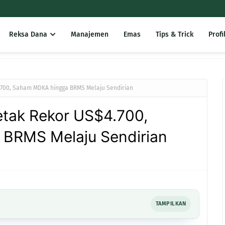
Reksa Dana
Manajemen
Emas
Tips & Trick
Profi
.700, Saham MDKA hingga BRMS Melaju Sendirian
tak Rekor US$4.700,
BRMS Melaju Sendirian
TAMPILKAN