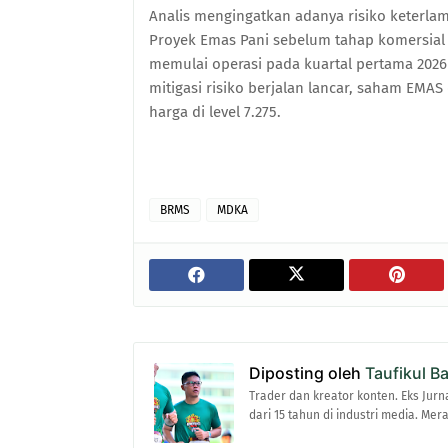
Analis mengingatkan adanya risiko keterl
Proyek Emas Pani sebelum tahap komersial 
memulai operasi pada kuartal pertama 2026
mitigasi risiko berjalan lancar, saham EMAS
harga di level 7.275.
BRMS
MDKA
Diposting oleh
Taufikul B
Trader dan kreator konten. Eks Jurn
dari 15 tahun di industri media. Me