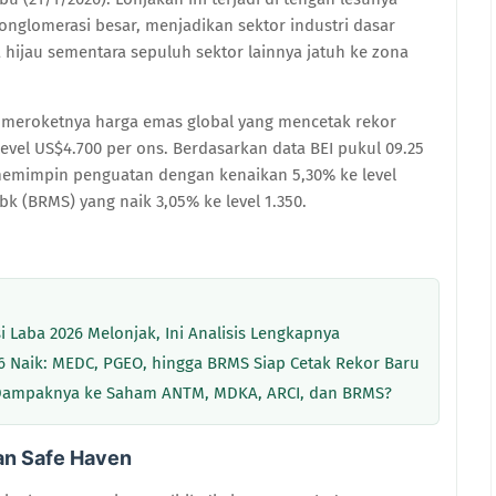
onglomerasi besar, menjadikan sektor industri dasar
 hijau sementara sepuluh sektor lainnya jatuh ke zona
meroketnya harga emas global yang mencetak rekor
 level US$4.700 per ons. Berdasarkan data BEI pukul 09.25
emimpin penguatan dengan kenaikan 5,30% ke level
bk (BRMS) yang naik 3,05% ke level 1.350.
 Laba 2026 Melonjak, Ini Analisis Lengkapnya
6 Naik: MEDC, PGEO, hingga BRMS Siap Cetak Rekor Baru
 Dampaknya ke Saham ANTM, MDKA, ARCI, dan BRMS?
an Safe Haven