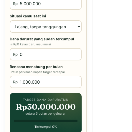
Rp
Situasi kamu saat ini
Dana darurat yang sudah terkumpul
isi Rp0 kalau baru mau mulai
Rp
Rencana menabung per bulan
untuk perkiraan kapan target tercapai
Rp
TARGET DANA DARURATMU
Rp30.000.000
setara 6 bulan pengeluaran
Terkumpul 0%