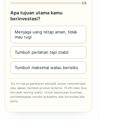
1/5
Apa tujuan utama kamu
berinvestasi?
Menjaga uang tetap aman, tidak
mau rugi
Tumbuh perlahan tapi stabil
Tumbuh maksimal walau berisiko
Tes ini hanya gambaran edukatif, bukan rekomendasi
atau ajakan membeli produk tertentu. Profil risiko bisa
berubah seiring waktu. Untuk keputusan investasi,
pertimbangkan kondisi pribadimu dan konsultasi bila
perlu.