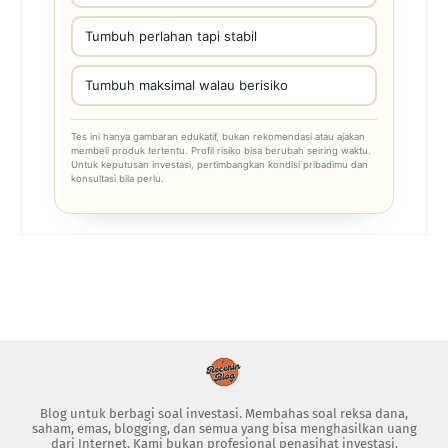
Tumbuh perlahan tapi stabil
Tumbuh maksimal walau berisiko
Tes ini hanya gambaran edukatif, bukan rekomendasi atau ajakan
membeli produk tertentu. Profil risiko bisa berubah seiring waktu.
Untuk keputusan investasi, pertimbangkan kondisi pribadimu dan
konsultasi bila perlu.
Blog untuk berbagi soal investasi. Membahas soal reksa dana,
saham, emas, blogging, dan semua yang bisa menghasilkan uang
dari Internet. Kami bukan profesional penasihat investasi.