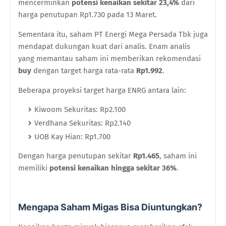
mencerminkan
potensi kenaikan sekitar 23,4%
dari
harga penutupan Rp1.730 pada 13 Maret.
Sementara itu, saham PT Energi Mega Persada Tbk juga
mendapat dukungan kuat dari analis. Enam analis
yang memantau saham ini memberikan rekomendasi
buy
dengan target harga rata-rata
Rp1.992
.
Beberapa proyeksi target harga ENRG antara lain:
Kiwoom Sekuritas: Rp2.100
Verdhana Sekuritas: Rp2.140
UOB Kay Hian: Rp1.700
Dengan harga penutupan sekitar
Rp1.465
, saham ini
memiliki
potensi kenaikan hingga sekitar 36%
.
Mengapa Saham Migas Bisa Diuntungkan?