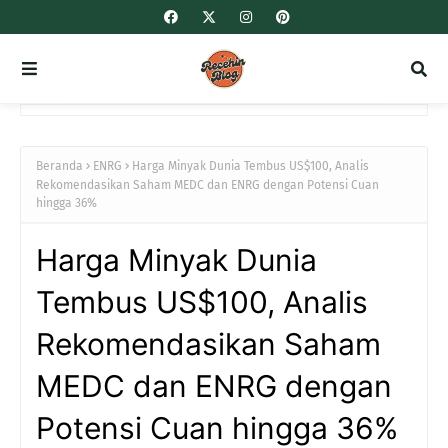
Beranda
ENRG
Harga Minyak Dunia Tembus US$100, Analis
Rekomendasikan Saham MEDC dan ENRG dengan Potensi Cuan
hingga 36%
Harga Minyak Dunia
Tembus US$100, Analis
Rekomendasikan Saham
MEDC dan ENRG dengan
Potensi Cuan hingga 36%