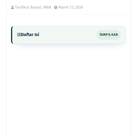
Taufikul Basari, MBA
Maret 13, 2026
Daftar Isi
TAMPILKAN