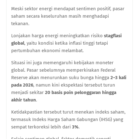
Meski sektor energi mendapat sentimen positif, pasar
saham secara keseluruhan masih menghadapi
tekanan.
Lonjakan harga energi meningkatkan risiko
stagflasi
global
, yaitu kondisi ketika inflasi tinggi tetapi
pertumbuhan ekonomi melambat.
Situasi ini juga memengaruhi kebijakan moneter
global. Pasar sebelumnya memperkirakan Federal
Reserve akan menurunkan suku bunga hingga
2–3 kali
pada 2026
, namun kini ekspektasi tersebut turun
menjadi sekitar
20 basis poin pelonggaran hingga
akhir tahun
.
Ketidakpastian tersebut turut menekan indeks saham,
termasuk Indeks Harga Saham Gabungan (IHSG) yang
sempat terkoreksi lebih dari
3%
.