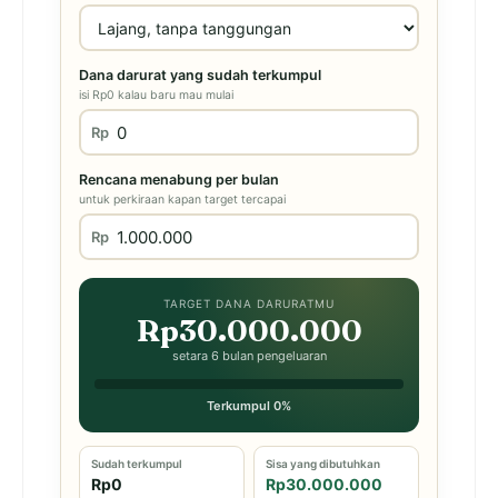
Dana darurat yang sudah terkumpul
isi Rp0 kalau baru mau mulai
Rp
Rencana menabung per bulan
untuk perkiraan kapan target tercapai
Rp
TARGET DANA DARURATMU
Rp30.000.000
setara 6 bulan pengeluaran
Terkumpul 0%
Sudah terkumpul
Sisa yang dibutuhkan
Rp0
Rp30.000.000