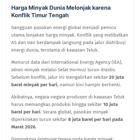
Harga Minyak Dunia Melonjak karena
Konflik Timur Tengah
Gangguan pasokan energi global menjadi pemicu
utama lonjakan harga minyak. Konflik yang melibatkan
AS dan Iran berdampak langsung pada jalur distribusi
energi dunia, terutama di kawasan Teluk.
Menurut data dari International Energy Agency (IEA),
aliran minyak melalui Selat Hormuz turun drastis.
Sebelum konflik, jalur ini mengalirkan sekitar
20 juta
barel minyak per hari
, namun kini hampir berhenti.
Akibatnya, negara-negara produsen di kawasan Teluk
harus memangkas produksi hingga sekitar
10 juta
barel per hari
. Secara global, pasokan minyak
diperkirakan turun sekitar
8 juta barel per hari pada
Maret 2026
.
Dampaknya langsung terasa pada harga minyak: