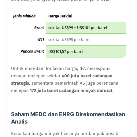
Jenis Minyak
Harga Terkini
Brent
sekitar US$99 – US$101 per barel
WTI
sekitar US$95 per barel
Puncak Brent
US$101,57 per barel
Untuk meredam lonjakan harga, IEA merespons
dengan melepas sekitar
400 juta barel cadangan
strategis
, sementara pemerintah AS juga berencana
melepas
172 juta barel cadangan minyak darurat
.
Saham MEDC dan ENRG Direkomendasikan
Analis
Kenaikan harga minyak biasanya berdampak positif