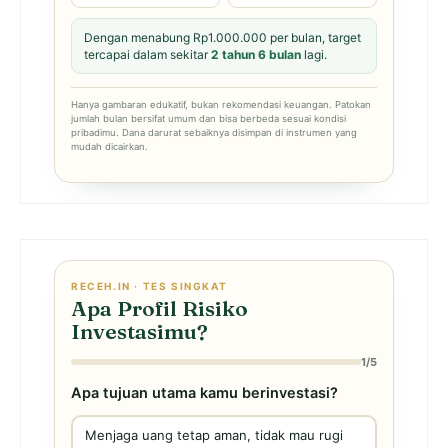
Dengan menabung Rp1.000.000 per bulan, target
tercapai dalam sekitar
2 tahun 6 bulan
lagi.
Hanya gambaran edukatif, bukan rekomendasi keuangan. Patokan
jumlah bulan bersifat umum dan bisa berbeda sesuai kondisi
pribadimu. Dana darurat sebaiknya disimpan di instrumen yang
mudah dicairkan.
RECEH.IN · TES SINGKAT
Apa Profil Risiko
Investasimu?
1/5
Apa tujuan utama kamu berinvestasi?
Menjaga uang tetap aman, tidak mau rugi