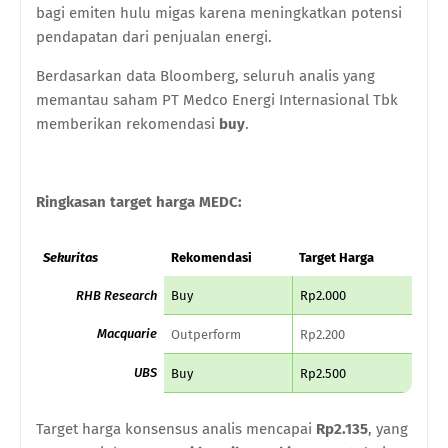
bagi emiten hulu migas karena meningkatkan potensi
pendapatan dari penjualan energi.
Berdasarkan data Bloomberg, seluruh analis yang
memantau saham PT Medco Energi Internasional Tbk
memberikan rekomendasi
buy
.
Ringkasan target harga MEDC:
Sekuritas
Rekomendasi
Target Harga
RHB Research
Buy
Rp2.000
Macquarie
Outperform
Rp2.200
UBS
Buy
Rp2.500
Target harga konsensus analis mencapai
Rp2.135
, yang