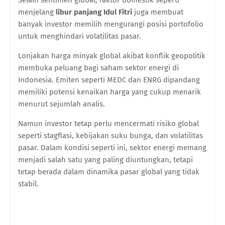
Selain sentimen global, faktor domestik seperti
menjelang
libur panjang Idul Fitri
juga membuat
banyak investor memilih mengurangi posisi portofolio
untuk menghindari volatilitas pasar.
Lonjakan harga minyak global akibat konflik geopolitik
membuka peluang bagi saham sektor energi di
Indonesia. Emiten seperti MEDC dan ENRG dipandang
memiliki potensi kenaikan harga yang cukup menarik
menurut sejumlah analis.
Namun investor tetap perlu mencermati risiko global
seperti stagflasi, kebijakan suku bunga, dan volatilitas
pasar. Dalam kondisi seperti ini, sektor energi memang
menjadi salah satu yang paling diuntungkan, tetapi
tetap berada dalam dinamika pasar global yang tidak
stabil.