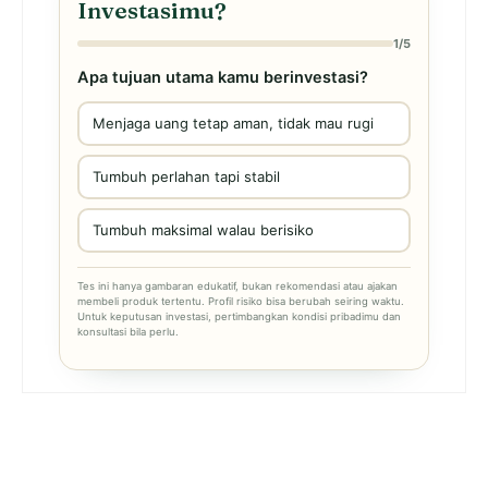
Investasimu?
1/5
Apa tujuan utama kamu berinvestasi?
Menjaga uang tetap aman, tidak mau rugi
Tumbuh perlahan tapi stabil
Tumbuh maksimal walau berisiko
Tes ini hanya gambaran edukatif, bukan rekomendasi atau ajakan
membeli produk tertentu. Profil risiko bisa berubah seiring waktu.
Untuk keputusan investasi, pertimbangkan kondisi pribadimu dan
konsultasi bila perlu.