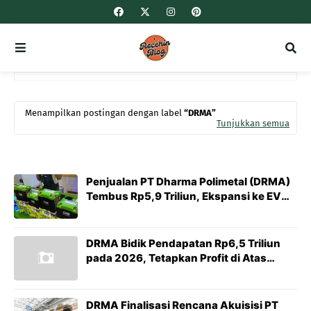
Menampilkan postingan dengan label
DRMA
Tunjukkan semua
Penjualan PT Dharma Polimetal (DRMA)
Tembus Rp5,9 Triliun, Ekspansi ke EV
Jadi Mesin Pertumbuhan Baru
DRMA Bidik Pendapatan Rp6,5 Triliun
pada 2026, Tetapkan Profit di Atas
Rp600 Miliar
DRMA Finalisasi Rencana Akuisisi PT