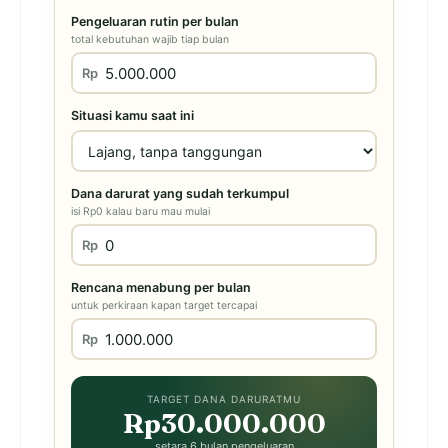
Pengeluaran rutin per bulan
total kebutuhan wajib tiap bulan
Rp
Situasi kamu saat ini
Dana darurat yang sudah terkumpul
isi Rp0 kalau baru mau mulai
Rp
Rencana menabung per bulan
untuk perkiraan kapan target tercapai
Rp
TARGET DANA DARURATMU
Rp30.000.000
setara 6 bulan pengeluaran