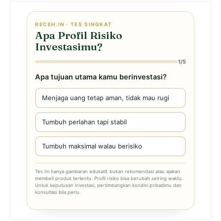
RECEH.IN · TES SINGKAT
Apa Profil Risiko
Investasimu?
1/5
Apa tujuan utama kamu berinvestasi?
Menjaga uang tetap aman, tidak mau rugi
Tumbuh perlahan tapi stabil
Tumbuh maksimal walau berisiko
Tes ini hanya gambaran edukatif, bukan rekomendasi atau ajakan
membeli produk tertentu. Profil risiko bisa berubah seiring waktu.
Untuk keputusan investasi, pertimbangkan kondisi pribadimu dan
konsultasi bila perlu.