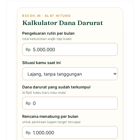
RECEH.IN · ALAT HITUNG
Kalkulator Dana Darurat
Pengeluaran rutin per bulan
total kebutuhan wajib tiap bulan
Rp
Situasi kamu saat ini
Dana darurat yang sudah terkumpul
isi Rp0 kalau baru mau mulai
Rp
Rencana menabung per bulan
untuk perkiraan kapan target tercapai
Rp