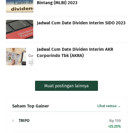
Bintang (MLBI) 2023
Jadwal Cum Date Dividen Interim SIDO 2023
Jadwal Cum Date Dividen Interim AKR
Corporindo Tbk (AKRA)
Muat postingan lainnya
Saham Top Gainer
Lihat semua →
TMPO
Rp 159
1
+25.20%