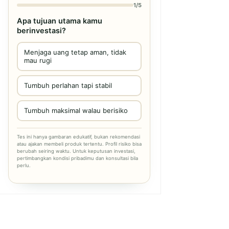
1/5
Apa tujuan utama kamu
berinvestasi?
Menjaga uang tetap aman, tidak
mau rugi
Tumbuh perlahan tapi stabil
Tumbuh maksimal walau berisiko
Tes ini hanya gambaran edukatif, bukan rekomendasi
atau ajakan membeli produk tertentu. Profil risiko bisa
berubah seiring waktu. Untuk keputusan investasi,
pertimbangkan kondisi pribadimu dan konsultasi bila
perlu.