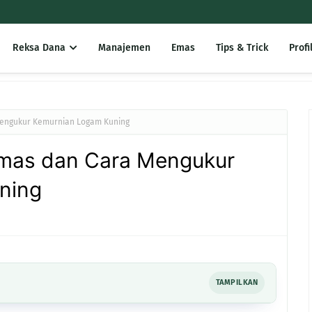
Reksa Dana
Manajemen
Emas
Tips & Trick
Profi
Mengukur Kemurnian Logam Kuning
Emas dan Cara Mengukur
ning
TAMPILKAN