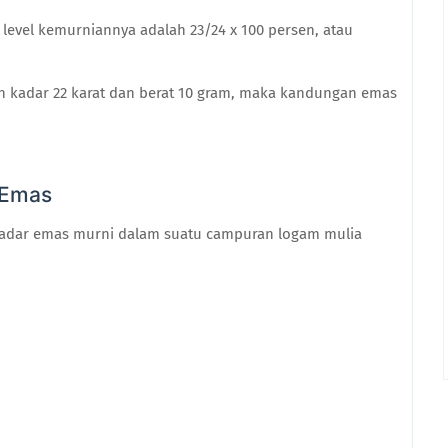
level kemurniannya adalah 23/24 x 100 persen, atau
 kadar 22 karat dan berat 10 gram, maka kandungan emas
 Emas
 kadar emas murni dalam suatu campuran logam mulia