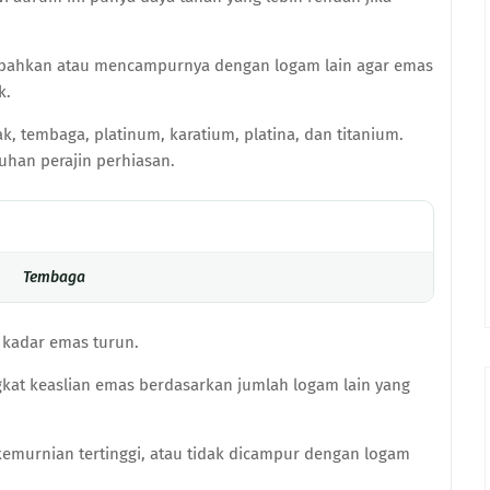
bahkan atau mencampurnya dengan logam lain agar emas
ik.
, tembaga, platinum, karatium, platina, dan titanium.
han perajin perhiasan.
Tembaga
 kadar emas turun.
ngkat keaslian emas berdasarkan jumlah logam lain yang
kemurnian tertinggi, atau tidak dicampur dengan logam