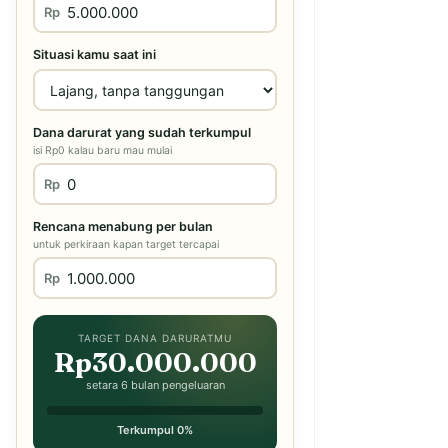
Rp
Situasi kamu saat ini
Dana darurat yang sudah terkumpul
isi Rp0 kalau baru mau mulai
Rp
Rencana menabung per bulan
untuk perkiraan kapan target tercapai
Rp
TARGET DANA DARURATMU
Rp30.000.000
setara 6 bulan pengeluaran
Terkumpul 0%