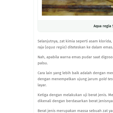
Aqua regia 
Selanjutnya, zat kimia seperti asam klorida
raja (
aqua regia
) diteteskan ke dalam emas
Nah, apabila warna emas pudar saat digoso
palsu.
Cara lain yang lebih baik adalah dengan m
dengan menempelkan ujung jarum
gold tes
layar.
Ketiga dengan melakukan uji berat jenis.
dikenali dengan berdasarkan berat jenisnya
Berat jenis merupakan massa sebuah zat ya