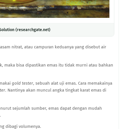
Solution (researchgate.net)
, asam nitrat, atau campuran keduanya yang disebut air
.
k, maka bisa dipastikan emas itu tidak murni atau bahkan
emakai
gold tester
, sebuah alat uji emas. Cara memakainya
ter
. Nantinya akan muncul angka tingkat karat emas di
 Menurut sejumlah sumber, emas dapat dengan mudah
.
ng dibagi volumenya.