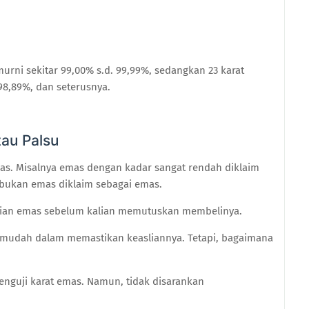
urni sekitar 99,00% s.d. 99,99%, sedangkan 23 karat
98,89%, dan seterusnya.
au Palsu
s. Misalnya emas dengan kadar sangat rendah diklaim
 bukan emas diklaim sebagai emas.
slian emas sebelum kalian memutuskan membelinya.
bih mudah dalam memastikan keasliannya. Tetapi, bagaimana
enguji karat emas. Namun, tidak disarankan