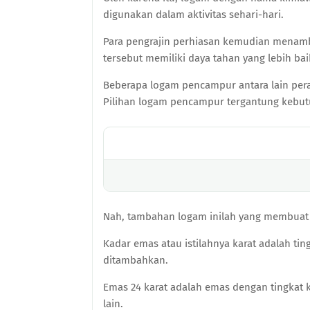
digunakan dalam aktivitas sehari-hari.
Para pengrajin perhiasan kemudian menam
tersebut memiliki daya tahan yang lebih ba
Beberapa logam pencampur antara lain perak
Pilihan logam pencampur tergantung kebutu
Nah, tambahan logam inilah yang membuat
Kadar emas atau istilahnya karat adalah ti
ditambahkan.
Emas 24 karat adalah emas dengan tingkat 
lain.