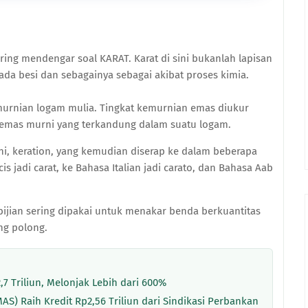
ring mendengar soal KARAT. Karat di sini bukanlah lapisan
da besi dan sebagainya sebagai akibat proses kimia.
murnian logam mulia. Tingkat kemurnian emas diukur
 emas murni yang terkandung dalam suatu logam.
nani, keration, yang kemudian diserap ke dalam beberapa
s jadi carat, ke Bahasa Italian jadi carato, dan Bahasa Aab
ijian sering dipakai untuk menakar benda berkuantitas
ang polong.
7 Triliun, Melonjak Lebih dari 600%
AS) Raih Kredit Rp2,56 Triliun dari Sindikasi Perbankan