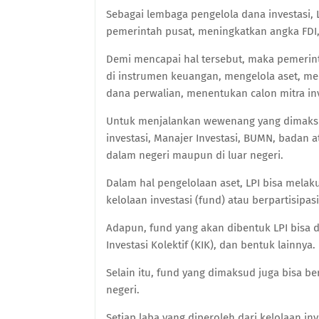
Sebagai lembaga pengelola dana investasi, L
pemerintah pusat, meningkatkan angka FDI,
Demi mencapai hal tersebut, maka pemer
di instrumen keuangan, mengelola aset, me
dana perwalian, menentukan calon mitra i
Untuk menjalankan wewenang yang dimaksu
investasi, Manajer Investasi, BUMN, badan a
dalam negeri maupun di luar negeri.
Dalam hal pengelolaan aset, LPI bisa mela
kelolaan investasi (fund) atau berpartisipas
Adapun, fund yang akan dibentuk LPI bisa 
Investasi Kolektif (KIK), dan bentuk lainnya.
Selain itu, fund yang dimaksud juga bisa
negeri.
Setiap laba yang diperoleh dari kelolaan inv