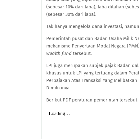
(sebesar 10% dari laba), laba ditahan (seb
(sebesar 30% dari laba).
Tak hanya mengelola dana investasi, namun 
Pemerintah pusat dan Badan Usaha Milik Ne
mekanisme Penyertaan Modal Negara (PMN)
wealth fund
tersebut.
LPI juga merupakan subjek pajak Badan da
khusus untuk LPI yang tertuang dalam Per
Perpajakan Atas Transaksi Yang Melibatkan
Dimilikinya.
Berikut PDF peraturan pemerintah tersebut