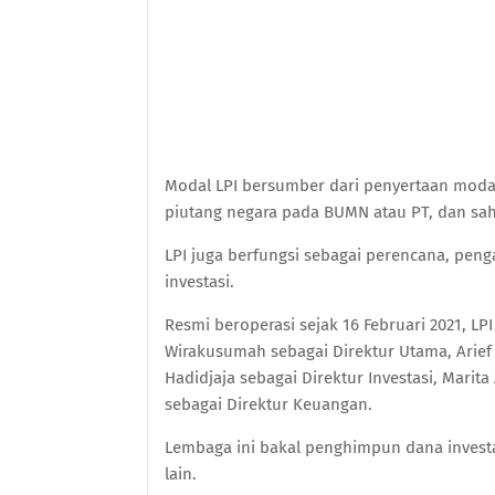
Modal LPI bersumber dari penyertaan modal 
piutang negara pada BUMN atau PT, dan sa
LPI juga berfungsi sebagai perencana, pen
investasi.
Resmi beroperasi sejak 16 Februari 2021, LPI
Wirakusumah sebagai Direktur Utama, Arief
Hadidjaja sebagai Direktur Investasi, Marit
sebagai Direktur Keuangan.
Lembaga ini bakal penghimpun dana investa
lain.