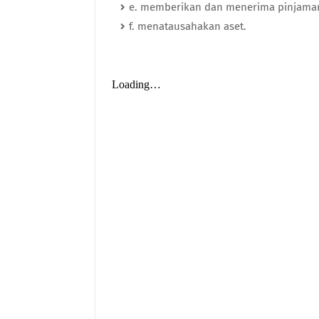
e. memberikan dan menerima pinjama
f. menatausahakan aset.