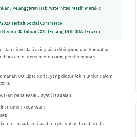
hkan, Pelanggaran Hak Maternitas Masih Marak di
2023 Terkait Social Commerce
 Nomor 36 Tahun 2023 tentang DHE SDA Terbaru
ar dana investasi asing bisa dihimpun, dan kemudian
ema dana abadi demi mendukung pembangunan
amanah UU Cipta Kerja, yang diatur lebih lanjut dalam
2020.
kan pada Pasal 7 ayat (1) adalah:
 instrumen keuangan;
set;
ain termasuk entitas dana perwalian (trust fund);