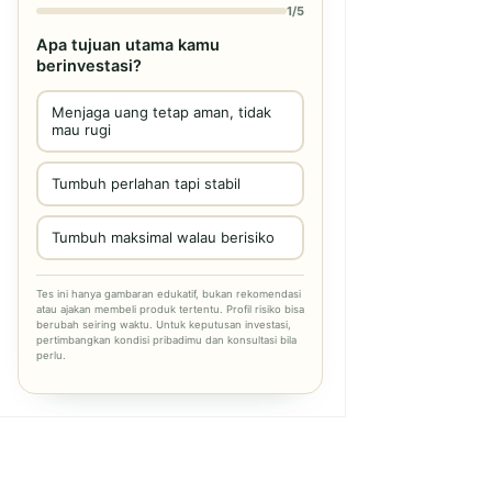
1/5
Apa tujuan utama kamu
berinvestasi?
Menjaga uang tetap aman, tidak
mau rugi
Tumbuh perlahan tapi stabil
Tumbuh maksimal walau berisiko
Tes ini hanya gambaran edukatif, bukan rekomendasi
atau ajakan membeli produk tertentu. Profil risiko bisa
berubah seiring waktu. Untuk keputusan investasi,
pertimbangkan kondisi pribadimu dan konsultasi bila
perlu.