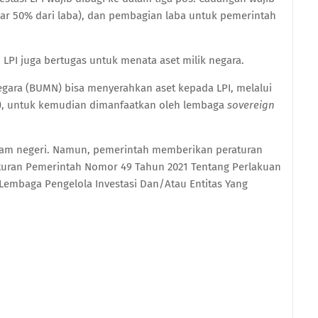
esar 50% dari laba), dan pembagian laba untuk pemerintah
LPI juga bertugas untuk menata aset milik negara.
gara (BUMN) bisa menyerahkan aset kepada LPI, melalui
, untuk kemudian dimanfaatkan oleh lembaga
sovereign
lam negeri. Namun, pemerintah memberikan peraturan
aturan Pemerintah Nomor 49 Tahun 2021 Tentang Perlakuan
 Lembaga Pengelola Investasi Dan/Atau Entitas Yang