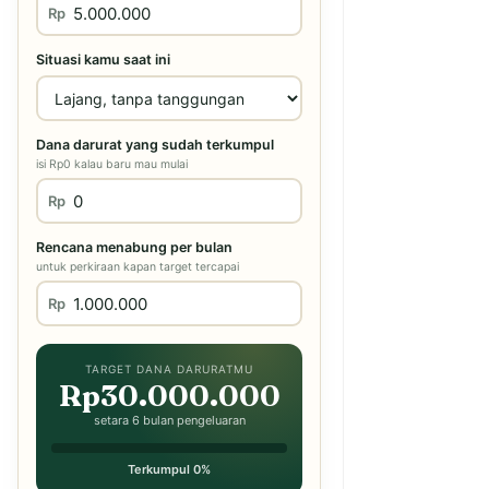
Rp
Situasi kamu saat ini
Dana darurat yang sudah terkumpul
isi Rp0 kalau baru mau mulai
Rp
Rencana menabung per bulan
untuk perkiraan kapan target tercapai
Rp
TARGET DANA DARURATMU
Rp30.000.000
setara 6 bulan pengeluaran
Terkumpul 0%