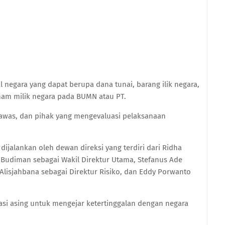
negara yang dapat berupa dana tunai, barang ilik negara,
ham milik negara pada BUMN atau PT.
gawas, dan pihak yang mengevaluasi pelaksanaan
 dijalankan oleh dewan direksi yang terdiri dari Ridha
 Budiman sebagai Wakil Direktur Utama, Stefanus Ade
a Alisjahbana sebagai Direktur Risiko, dan Eddy Porwanto
si asing untuk mengejar ketertinggalan dengan negara