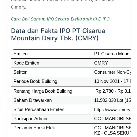
Cimory.
Cara Beli Saham IPO Secara Elektronik di E-IPO
Data dan Fakta IPO PT Cisarua
Mountain Dairy Tbk. (CMRY)
Emiten
PT Cisarua Mountain
Kode Emiten
CMRY
Sektor 
Consumer Non-Cycli
Periode Book Building
10 Nov 2021 - 17 No
Rentang Harga Book Building
 Rp 2.780 - Rp 3.160
Saham Ditawarkan
11.902.030 Lot (15%)
Situs Perusahaan Emiten
https://www.cimory.c
Partisipan Admin
CC - MANDIRI SEK
Penjamin Emisi Efek
CC - MANDIRI SEK
KZ - CLSA SEKURI