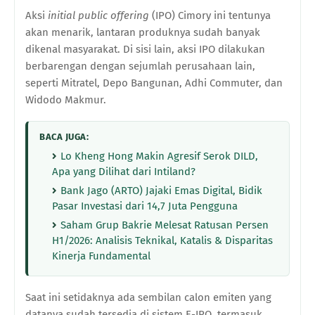
Aksi
initial public offering
(IPO) Cimory ini tentunya
akan menarik, lantaran produknya sudah banyak
dikenal masyarakat. Di sisi lain, aksi IPO dilakukan
berbarengan dengan sejumlah perusahaan lain,
seperti Mitratel, Depo Bangunan, Adhi Commuter, dan
Widodo Makmur.
BACA JUGA:
Lo Kheng Hong Makin Agresif Serok DILD,
Apa yang Dilihat dari Intiland?
Bank Jago (ARTO) Jajaki Emas Digital, Bidik
Pasar Investasi dari 14,7 Juta Pengguna
Saham Grup Bakrie Melesat Ratusan Persen
H1/2026: Analisis Teknikal, Katalis & Disparitas
Kinerja Fundamental
Saat ini setidaknya ada sembilan calon emiten yang
datanya sudah tersedia di sistem E-IPO, termasuk