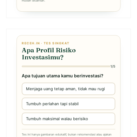
mudah dicairkan.
RECEH.IN · TES SINGKAT
Apa Profil Risiko
Investasimu?
1/5
Apa tujuan utama kamu berinvestasi?
Menjaga uang tetap aman, tidak mau rugi
Tumbuh perlahan tapi stabil
Tumbuh maksimal walau berisiko
Tes ini hanya gambaran edukatif, bukan rekomendasi atau ajakan