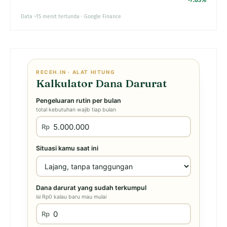
+7.83%
Data ~15 menit tertunda · Google Finance
RECEH.IN · ALAT HITUNG
Kalkulator Dana Darurat
Pengeluaran rutin per bulan
total kebutuhan wajib tiap bulan
Rp
Situasi kamu saat ini
Dana darurat yang sudah terkumpul
isi Rp0 kalau baru mau mulai
Rp