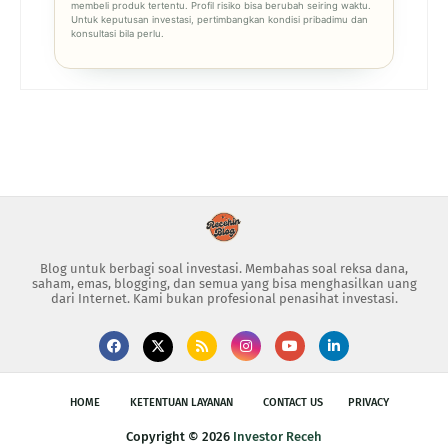
membeli produk tertentu. Profil risiko bisa berubah seiring waktu.
Untuk keputusan investasi, pertimbangkan kondisi pribadimu dan
konsultasi bila perlu.
Blog untuk berbagi soal investasi. Membahas soal reksa dana,
saham, emas, blogging, dan semua yang bisa menghasilkan uang
dari Internet. Kami bukan profesional penasihat investasi.
HOME
KETENTUAN LAYANAN
CONTACT US
PRIVACY
Copyright ©
2026
Investor Receh