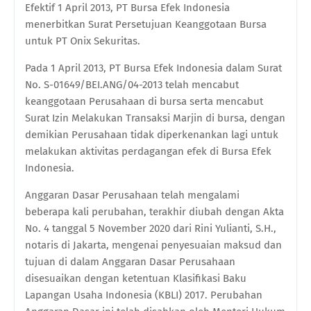
Efektif 1 April 2013, PT Bursa Efek Indonesia
menerbitkan Surat Persetujuan Keanggotaan Bursa
untuk PT Onix Sekuritas.
Pada 1 April 2013, PT Bursa Efek Indonesia dalam Surat
No. S-01649/BEI.ANG/04-2013 telah mencabut
keanggotaan Perusahaan di bursa serta mencabut
Surat Izin Melakukan Transaksi Marjin di bursa, dengan
demikian Perusahaan tidak diperkenankan lagi untuk
melakukan aktivitas perdagangan efek di Bursa Efek
Indonesia.
Anggaran Dasar Perusahaan telah mengalami
beberapa kali perubahan, terakhir diubah dengan Akta
No. 4 tanggal 5 November 2020 dari Rini Yulianti, S.H.,
notaris di Jakarta, mengenai penyesuaian maksud dan
tujuan di dalam Anggaran Dasar Perusahaan
disesuaikan dengan ketentuan Klasifikasi Baku
Lapangan Usaha Indonesia (KBLI) 2017. Perubahan