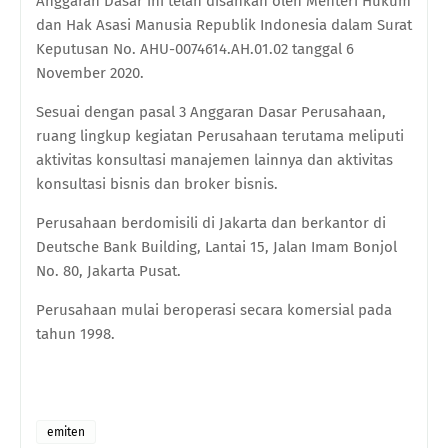
Anggaran Dasar ini telah disahkan oleh Menteri Hukum
dan Hak Asasi Manusia Republik Indonesia dalam Surat
Keputusan No. AHU-0074614.AH.01.02 tanggal 6
November 2020.
Sesuai dengan pasal 3 Anggaran Dasar Perusahaan,
ruang lingkup kegiatan Perusahaan terutama meliputi
aktivitas konsultasi manajemen lainnya dan aktivitas
konsultasi bisnis dan broker bisnis.
Perusahaan berdomisili di Jakarta dan berkantor di
Deutsche Bank Building, Lantai 15, Jalan Imam Bonjol
No. 80, Jakarta Pusat.
Perusahaan mulai beroperasi secara komersial pada
tahun 1998.
emiten