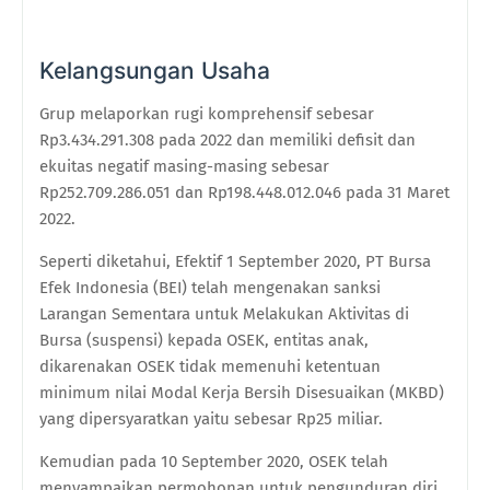
Kelangsungan Usaha
Grup melaporkan rugi komprehensif sebesar
Rp3.434.291.308 pada 2022 dan memiliki defisit dan
ekuitas negatif masing-masing sebesar
Rp252.709.286.051 dan Rp198.448.012.046 pada 31 Maret
2022.
Seperti diketahui, Efektif 1 September 2020, PT Bursa
Efek Indonesia (BEI) telah mengenakan sanksi
Larangan Sementara untuk Melakukan Aktivitas di
Bursa (suspensi) kepada OSEK, entitas anak,
dikarenakan OSEK tidak memenuhi ketentuan
minimum nilai Modal Kerja Bersih Disesuaikan (MKBD)
yang dipersyaratkan yaitu sebesar Rp25 miliar.
Kemudian pada 10 September 2020, OSEK telah
menyampaikan permohonan untuk pengunduran diri