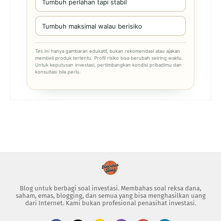
Tumbuh perlahan tapi stabil
Tumbuh maksimal walau berisiko
Tes ini hanya gambaran edukatif, bukan rekomendasi atau ajakan
membeli produk tertentu. Profil risiko bisa berubah seiring waktu.
Untuk keputusan investasi, pertimbangkan kondisi pribadimu dan
konsultasi bila perlu.
Blog untuk berbagi soal investasi. Membahas soal reksa dana,
saham, emas, blogging, dan semua yang bisa menghasilkan uang
dari Internet. Kami bukan profesional penasihat investasi.