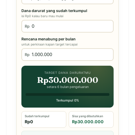
Dana darurat yang sudah terkumpul
isi Rp0 kalau baru mau mulai
Rp
Rencana menabung per bulan
untuk perkiraan kapan target tercapai
Rp
TARGET DANA DARURATMU
Rp30.000.000
setara 6 bulan pengeluaran
Terkumpul 0%
Sudah terkumpul
Sisa yang dibutuhkan
Rp0
Rp30.000.000