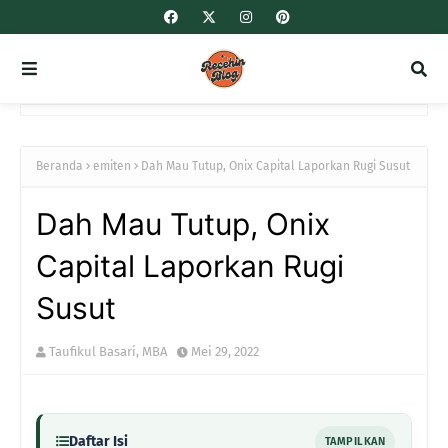
Beranda
emiten
Dah Mau Tutup, Onix Capital Laporkan Rugi Susut
Dah Mau Tutup, Onix
Capital Laporkan Rugi
Susut
Taufikul Basari, MBA
Mei 29, 2022
Daftar Isi
TAMPILKAN