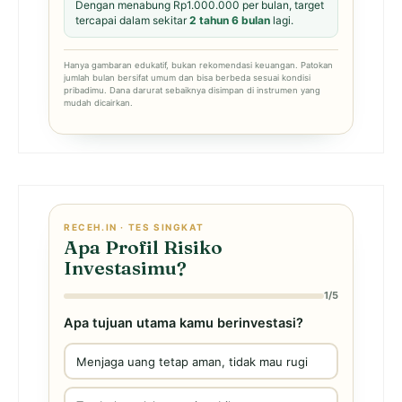
Dengan menabung Rp1.000.000 per bulan, target
tercapai dalam sekitar
2 tahun 6 bulan
lagi.
Hanya gambaran edukatif, bukan rekomendasi keuangan. Patokan
jumlah bulan bersifat umum dan bisa berbeda sesuai kondisi
pribadimu. Dana darurat sebaiknya disimpan di instrumen yang
mudah dicairkan.
RECEH.IN · TES SINGKAT
Apa Profil Risiko
Investasimu?
1/5
Apa tujuan utama kamu berinvestasi?
Menjaga uang tetap aman, tidak mau rugi