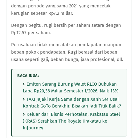
dengan periode yang sama 2021 yang mencetak
kerugian sebesar Rp7,2 miliar.
Dengan begitu, rugi bersih per saham setara dengan
Rp12,57 per saham.
Perusahaan tidak mencatatkan pendapatan maupun
beban pokok pendapatan. Rugi berasal dari beban
usaha seperti gaji, beban bunga, jasa profesional, dll.
BACA JUGA:
Emiten Sarang Burung Walet RLCO Bukukan
Laba Rp20,36 Miliar Semester I/2026, Naik 13%
TAXI Jajaki Kerja Sama dengan Xanh SM Usai
Kontrak GoTo Berakhir, Bisakah Jadi Titik Balik?
Keluar dari Bisnis Perhotelan, Krakatau Steel
(KRAS) Serahkan The Royale Krakatau ke
InJourney