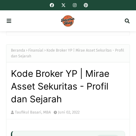
Beranda
Finansial
Kode Broker YP | Mirae Asset Sekuritas - Profil
dan Sejarah
Kode Broker YP | Mirae
Asset Sekuritas - Profil
dan Sejarah
Taufikul Basari, MBA
Juni 02, 2022