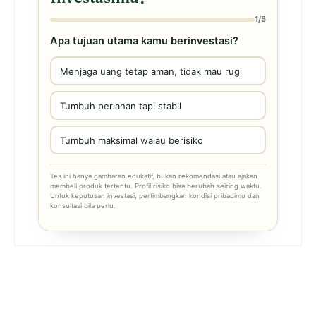
1/5
Apa tujuan utama kamu berinvestasi?
Menjaga uang tetap aman, tidak mau rugi
Tumbuh perlahan tapi stabil
Tumbuh maksimal walau berisiko
Tes ini hanya gambaran edukatif, bukan rekomendasi atau ajakan
membeli produk tertentu. Profil risiko bisa berubah seiring waktu.
Untuk keputusan investasi, pertimbangkan kondisi pribadimu dan
konsultasi bila perlu.