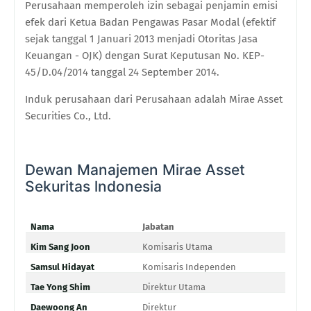
Perusahaan memperoleh izin sebagai penjamin emisi
efek dari Ketua Badan Pengawas Pasar Modal (efektif
sejak tanggal 1 Januari 2013 menjadi Otoritas Jasa
Keuangan - OJK) dengan Surat Keputusan No. KEP-
45/D.04/2014 tanggal 24 September 2014.
Induk perusahaan dari Perusahaan adalah Mirae Asset
Securities Co., Ltd.
Dewan Manajemen Mirae Asset
Sekuritas lndonesia
Nama
Jabatan
Kim Sang Joon
Komisaris Utama
Samsul Hidayat
Komisaris Independen
Tae Yong Shim
Direktur Utama
Daewoong An
Direktur