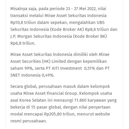
Misalnya saja, pada periode 23 - 27 Mei 2022, nilai
transaksi melalui Mirae Asset Sekuritas Indonesia
Rp10,8 triliun dalam sepekan, mengalahkan UBS
Sekuritas Indonesia (Kode Broker AK) Rp8,6 triliun dan
J.P. Morgan Sekuritas Indonesia (Kode Broker BK)
Rp6,8 triliun.
Mirae Asset Sekuritas lndonesia dimiliki oleh Mirae
Asset Securities (HK) Limited dengan kepemilikan
saham 99%, serta PT AITI Investment
0,51% dan PT
SNET Indonesia 0,49%.
Secara global, perusahaan masuk dalam kelompok
usaha Mirae Asset Financial Group. Kelompok usaha
asal Korea Selatan ini menaungi 11.860 karyawan yang
bekerja di 15 pasar global, dengan nilai penyertaan
modal mencapai Rp205,80 triliun, menurut website
resmi perusahaan.