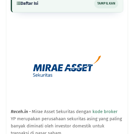
Daftar Isi
TAMPILKAN
Receh.in -
Mirae Asset Sekuritas dengan
kode broker
YP merupakan perusahaan sekuritas asing yang paling
banyak diminati oleh investor domestik untuk
transaksi di pasar saham.