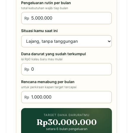
Pengeluaran rutin per bulan
total kebutuhan wajib tiap bulan
Rp
Situasi kamu saat ini
Dana darurat yang sudah terkumpul
isi Rp0 kalau baru mau mulai
Rp
Rencana menabung per bulan
untuk perkiraan kapan target tercapai
Rp
TARGET DANA DARURATMU
Rp30.000.000
setara 6 bulan pengeluaran