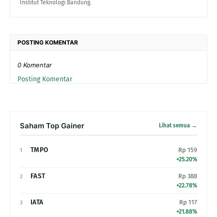
Institut Teknologi Bandung.
POSTING KOMENTAR
0 Komentar
Posting Komentar
Saham Top Gainer
Lihat semua →
TMPO
Rp 159
1
+25.20%
FAST
Rp 388
2
+22.78%
IATA
Rp 117
3
+21.88%