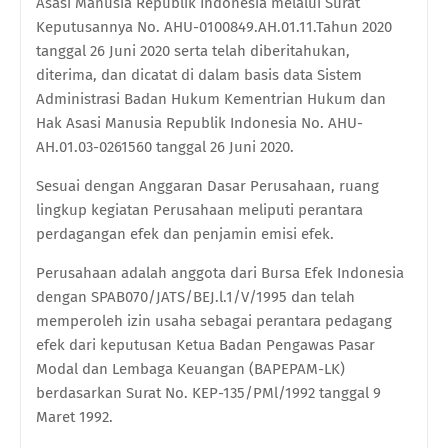
Asasi Manusia Republik Indonesia melalui Surat
Keputusannya No. AHU-0100849.AH.01.11.Tahun 2020
tanggal 26 Juni 2020 serta telah diberitahukan,
diterima, dan dicatat di dalam basis data Sistem
Administrasi Badan Hukum Kementrian Hukum dan
Hak Asasi Manusia Republik Indonesia No. AHU-
AH.01.03-0261560 tanggal 26 Juni 2020.
Sesuai dengan Anggaran Dasar Perusahaan, ruang
lingkup kegiatan Perusahaan meliputi perantara
perdagangan efek dan penjamin emisi efek.
Perusahaan adalah anggota dari Bursa Efek Indonesia
dengan SPAB070/JATS/BEJ.l.1/V/1995 dan telah
memperoleh izin usaha sebagai perantara pedagang
efek dari keputusan Ketua Badan Pengawas Pasar
Modal dan Lembaga Keuangan (BAPEPAM-LK)
berdasarkan Surat No. KEP-135/PMl/1992 tanggal 9
Maret 1992.