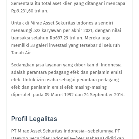
Sementara itu total aset klien yang ditangani mencapai
Rp9.231,60 triliun.
Untuk di Mirae Asset Sekuritas lndonesia sendiri
menaungi 522 karyawan per akhir 2021, dengan nilai
transaksi setahun Rp697,29 triliun. Mereka juga
memiliki 33 galeri investasi yang tersebar di seluruh
Tanah Air.
Sedangkan jasa layanan yang diberikan di Indonesia
adalah perantara pedagang efek dan penjamin emisi
efek. Untuk izin usaha sebagai perantara pedagang
efek dan penjamin emisi efek masing-masing
diperoleh pada 09 Maret 1992 dan 24 September 2014.
Profil Legalitas
PT Mirae Asset Sekuritas Indonesia—sebelumnya PT
Daewoo Securities Indonesia
—(
Perusahaan) didirikan