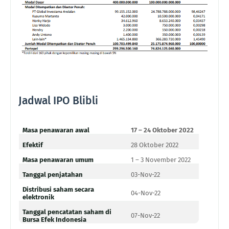
Jadwal IPO Blibli
Masa penawaran awal
17 – 24 Oktober 2022
Efektif
28 Oktober 2022
Masa penawaran umum
1 – 3 November 2022
Tanggal penjatahan
03-Nov-22
Distribusi saham secara
04-Nov-22
elektronik
Tanggal pencatatan saham di
07-Nov-22
Bursa Efek Indonesia