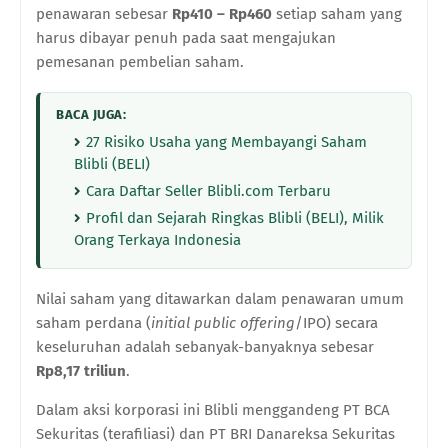
penawaran sebesar
Rp410
–
Rp460
setiap saham yang
harus dibayar penuh pada saat mengajukan
pemesanan pembelian saham.
BACA JUGA:
27 Risiko Usaha yang Membayangi Saham
Blibli (BELI)
Cara Daftar Seller Blibli.com Terbaru
Profil dan Sejarah Ringkas Blibli (BELI), Milik
Orang Terkaya Indonesia
Nilai saham yang ditawarkan dalam penawaran umum
saham perdana
(
initial public offering
/IPO)
secara
keseluruhan adalah sebanyak-banyaknya sebesar
Rp8,17
triliun
.
Dalam aksi korporasi ini Blibli menggandeng PT BCA
Sekuritas (terafiliasi) dan PT BRI Danareksa Sekuritas