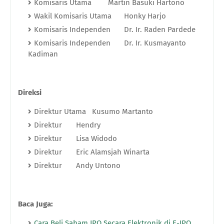
Komisaris Utama
Martin Basuki Hartono
Wakil Komisaris Utama
Honky Harjo
Komisaris Independen
Dr. Ir. Raden Pardede
Komisaris Independen
Dr. Ir. Kusmayanto
Kadiman
Direksi
Direktur Utama
Kusumo Martanto
Direktur
Hendry
Direktur
Lisa Widodo
Direktur
Eric Alamsjah Winarta
Direktur
Andy Untono
Baca Juga:
Cara Beli Saham IPO Secara Elektronik di E-IPO