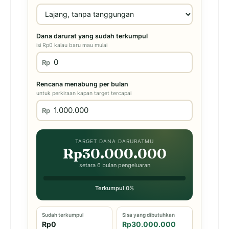
Dana darurat yang sudah terkumpul
isi Rp0 kalau baru mau mulai
Rp
Rencana menabung per bulan
untuk perkiraan kapan target tercapai
Rp
TARGET DANA DARURATMU
Rp30.000.000
setara 6 bulan pengeluaran
Terkumpul 0%
Sudah terkumpul
Sisa yang dibutuhkan
Rp0
Rp30.000.000