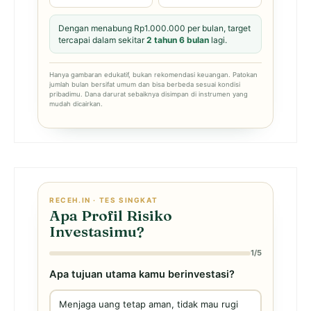
Dengan menabung Rp1.000.000 per bulan, target
tercapai dalam sekitar
2 tahun 6 bulan
lagi.
Hanya gambaran edukatif, bukan rekomendasi keuangan. Patokan
jumlah bulan bersifat umum dan bisa berbeda sesuai kondisi
pribadimu. Dana darurat sebaiknya disimpan di instrumen yang
mudah dicairkan.
RECEH.IN · TES SINGKAT
Apa Profil Risiko
Investasimu?
1/5
Apa tujuan utama kamu berinvestasi?
Menjaga uang tetap aman, tidak mau rugi