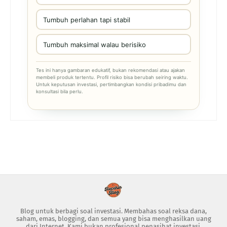
Tumbuh perlahan tapi stabil
Tumbuh maksimal walau berisiko
Tes ini hanya gambaran edukatif, bukan rekomendasi atau ajakan
membeli produk tertentu. Profil risiko bisa berubah seiring waktu.
Untuk keputusan investasi, pertimbangkan kondisi pribadimu dan
konsultasi bila perlu.
Blog untuk berbagi soal investasi. Membahas soal reksa dana,
saham, emas, blogging, dan semua yang bisa menghasilkan uang
dari Internet. Kami bukan profesional penasihat investasi.