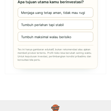
Apa tujuan utama kamu berinvestasi?
Menjaga uang tetap aman, tidak mau rugi
Tumbuh perlahan tapi stabil
Tumbuh maksimal walau berisiko
Tes ini hanya gambaran edukatif, bukan rekomendasi atau ajakan
membeli produk tertentu. Profil risiko bisa berubah seiring waktu.
Untuk keputusan investasi, pertimbangkan kondisi pribadimu dan
konsultasi bila perlu.