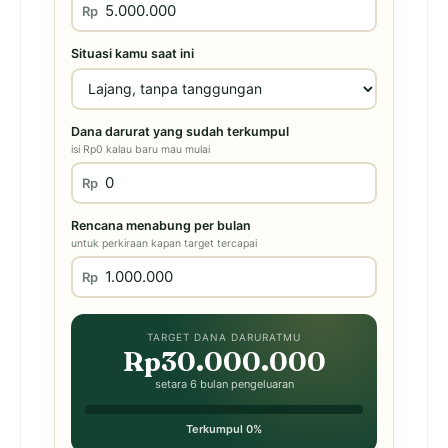
Rp
Situasi kamu saat ini
Dana darurat yang sudah terkumpul
isi Rp0 kalau baru mau mulai
Rp
Rencana menabung per bulan
untuk perkiraan kapan target tercapai
Rp
TARGET DANA DARURATMU
Rp30.000.000
setara 6 bulan pengeluaran
Terkumpul 0%