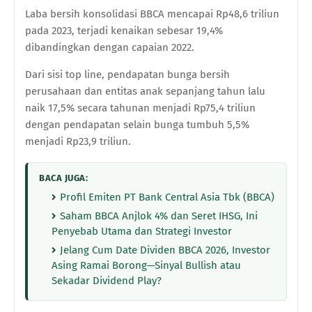
Laba bersih konsolidasi BBCA mencapai Rp48,6 triliun
pada 2023, terjadi kenaikan sebesar 19,4%
dibandingkan dengan capaian 2022.
Dari sisi top line, pendapatan bunga bersih
perusahaan dan entitas anak sepanjang tahun lalu
naik 17,5% secara tahunan menjadi Rp75,4 triliun
dengan pendapatan selain bunga tumbuh 5,5%
menjadi Rp23,9 triliun.
BACA JUGA:
Profil Emiten PT Bank Central Asia Tbk (BBCA)
Saham BBCA Anjlok 4% dan Seret IHSG, Ini
Penyebab Utama dan Strategi Investor
Jelang Cum Date Dividen BBCA 2026, Investor
Asing Ramai Borong—Sinyal Bullish atau
Sekadar Dividend Play?