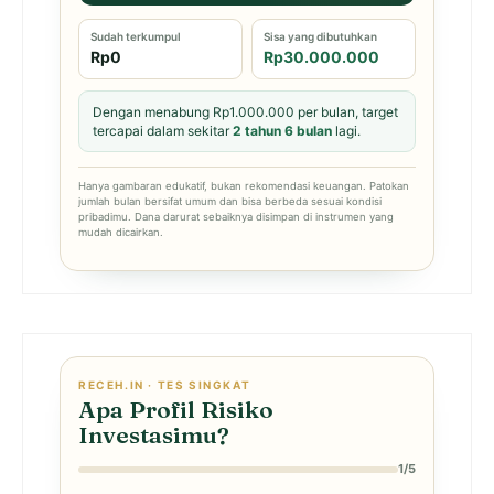
Sudah terkumpul
Sisa yang dibutuhkan
Rp0
Rp30.000.000
Dengan menabung Rp1.000.000 per bulan, target
tercapai dalam sekitar
2 tahun 6 bulan
lagi.
Hanya gambaran edukatif, bukan rekomendasi keuangan. Patokan
jumlah bulan bersifat umum dan bisa berbeda sesuai kondisi
pribadimu. Dana darurat sebaiknya disimpan di instrumen yang
mudah dicairkan.
RECEH.IN · TES SINGKAT
Apa Profil Risiko
Investasimu?
1/5