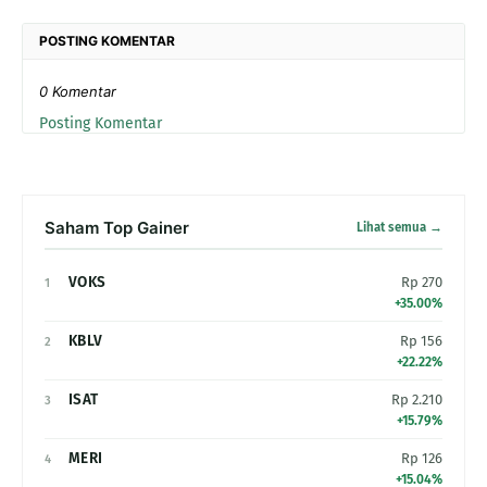
POSTING KOMENTAR
0 Komentar
Posting Komentar
Saham Top Gainer
Lihat semua →
VOKS
Rp 270
1
+35.00%
KBLV
Rp 156
2
+22.22%
ISAT
Rp 2.210
3
+15.79%
MERI
Rp 126
4
+15.04%