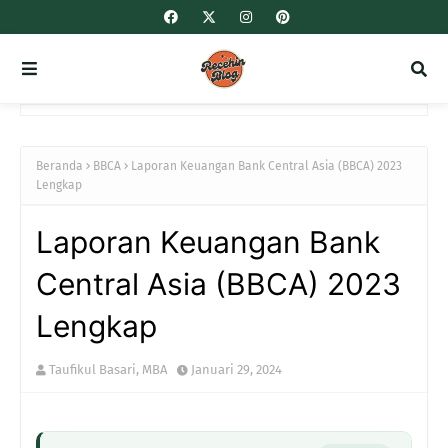
Beranda
BBCA
Laporan Keuangan Bank Central Asia (BBCA) 2023
Lengkap
Laporan Keuangan Bank
Central Asia (BBCA) 2023
Lengkap
Taufikul Basari, MBA
Januari 29, 2024