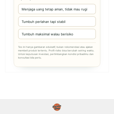
Menjaga uang tetap aman, tidak mau rugi
Tumbuh perlahan tapi stabil
Tumbuh maksimal walau berisiko
Tes ini hanya gambaran edukatif, bukan rekomendasi atau ajakan
membeli produk tertentu. Profil risiko bisa berubah seiring waktu.
Untuk keputusan investasi, pertimbangkan kondisi pribadimu dan
konsultasi bila perlu.