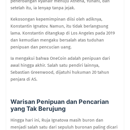
penerbangan Ryanair menuju Athena, Yunani, dan
setelah itu, ia lenyap tanpa jejak.
Kekosongan kepemimpinan diisi oleh adiknya,
Konstantin Ignatov. Namun, itu tidak berlangsung
lama. Konstantin ditangkap di Los Angeles pada 2019
dan kemudian mengaku bersalah atas tuduhan
penipuan dan pencucian uang.
Ia mengakui bahwa OneCoin adalah penipuan dari
awal hingga akhir. Salah satu pendiri lainnya,
Sebastian Greenwood, dijatuhi hukuman 20 tahun
penjara di AS.
Warisan Penipuan dan Pencarian
yang Tak Berujung
Hingga hari ini, Ruja Ignatova masih buron dan
menjadi salah satu dari sepuluh buronan paling dicari