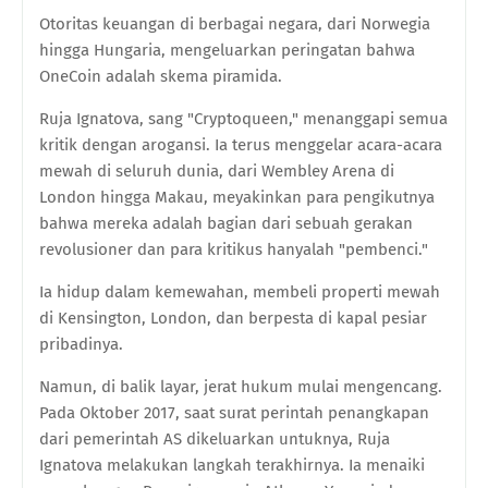
Otoritas keuangan di berbagai negara, dari Norwegia
hingga Hungaria, mengeluarkan peringatan bahwa
OneCoin adalah skema piramida.
Ruja Ignatova, sang "Cryptoqueen," menanggapi semua
kritik dengan arogansi. Ia terus menggelar acara-acara
mewah di seluruh dunia, dari Wembley Arena di
London hingga Makau, meyakinkan para pengikutnya
bahwa mereka adalah bagian dari sebuah gerakan
revolusioner dan para kritikus hanyalah "pembenci."
Ia hidup dalam kemewahan, membeli properti mewah
di Kensington, London, dan berpesta di kapal pesiar
pribadinya.
Namun, di balik layar, jerat hukum mulai mengencang.
Pada Oktober 2017, saat surat perintah penangkapan
dari pemerintah AS dikeluarkan untuknya, Ruja
Ignatova melakukan langkah terakhirnya. Ia menaiki