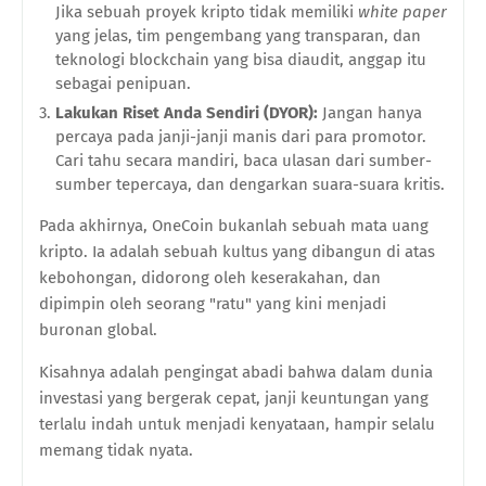
Jika sebuah proyek kripto tidak memiliki
white paper
yang jelas, tim pengembang yang transparan, dan
teknologi blockchain yang bisa diaudit, anggap itu
sebagai penipuan.
Lakukan Riset Anda Sendiri (DYOR):
Jangan hanya
percaya pada janji-janji manis dari para promotor.
Cari tahu secara mandiri, baca ulasan dari sumber-
sumber tepercaya, dan dengarkan suara-suara kritis.
Pada akhirnya, OneCoin bukanlah sebuah mata uang
kripto. Ia adalah sebuah kultus yang dibangun di atas
kebohongan, didorong oleh keserakahan, dan
dipimpin oleh seorang "ratu" yang kini menjadi
buronan global.
Kisahnya adalah pengingat abadi bahwa dalam dunia
investasi yang bergerak cepat, janji keuntungan yang
terlalu indah untuk menjadi kenyataan, hampir selalu
memang tidak nyata.