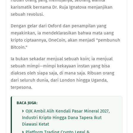
karismatik bernama Dr. Ruja Ignatova menjanjikan
sebuah revolusi.
Dengan gelar dari Oxford dan penampilan yang
meyakinkan, ia mendeklarasikan bahwa mata uang
kripto ciptaannya, OneCoin, akan menjadi "pembunuh
Bitcoin."
Ia bukan sekadar menjual sebuah koin; ia menjual
sebuah mimpi—mimpi kekayaan instan yang bisa
diakses oleh siapa saja, di mana saja. Ribuan orang
dari seluruh dunia, dari London hingga Uganda,
terpesona.
BACA JUGA:
OJK Ambil Alih Kendali Pasar Mineral 2027,
Industri Kripto Hingga Dana Tapera Ikut
Diawasi Ketat
Platform Trading Crypto Legal &