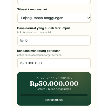
Situasi kamu saat ini
Dana darurat yang sudah terkumpul
isi Rp0 kalau baru mau mulai
Rp
Rencana menabung per bulan
untuk perkiraan kapan target tercapai
Rp
TARGET DANA DARURATMU
Rp30.000.000
setara 6 bulan pengeluaran
Terkumpul 0%