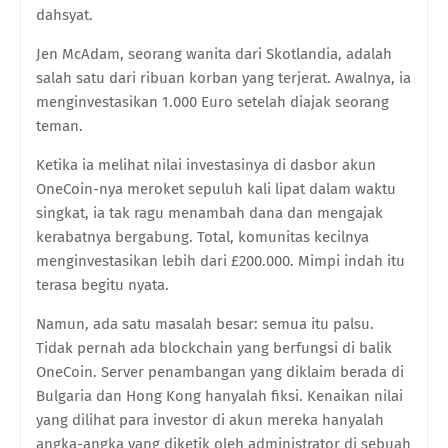
dahsyat.
Jen McAdam, seorang wanita dari Skotlandia, adalah
salah satu dari ribuan korban yang terjerat. Awalnya, ia
menginvestasikan 1.000 Euro setelah diajak seorang
teman.
Ketika ia melihat nilai investasinya di dasbor akun
OneCoin-nya meroket sepuluh kali lipat dalam waktu
singkat, ia tak ragu menambah dana dan mengajak
kerabatnya bergabung. Total, komunitas kecilnya
menginvestasikan lebih dari £200.000. Mimpi indah itu
terasa begitu nyata.
Namun, ada satu masalah besar: semua itu palsu.
Tidak pernah ada blockchain yang berfungsi di balik
OneCoin. Server penambangan yang diklaim berada di
Bulgaria dan Hong Kong hanyalah fiksi. Kenaikan nilai
yang dilihat para investor di akun mereka hanyalah
angka-angka yang diketik oleh administrator di sebuah