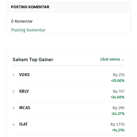
POSTING KOMENTAR
0 Komentar
Posting Komentar
Saham Top Gainer
Lihat semua →
VOKS
Rp 270
1
+35.00%
KBLV
Rp 157
2
+24.60%
MCAS
Rp 296
3
+24.37%
ISAT
Rp 2.170
4
+14.21%