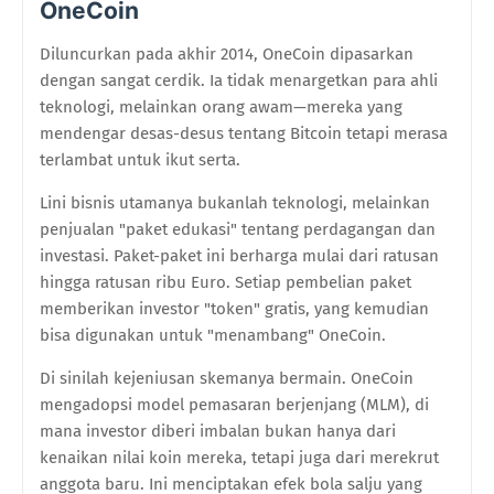
OneCoin
Diluncurkan pada akhir 2014, OneCoin dipasarkan
dengan sangat cerdik. Ia tidak menargetkan para ahli
teknologi, melainkan orang awam—mereka yang
mendengar desas-desus tentang Bitcoin tetapi merasa
terlambat untuk ikut serta.
Lini bisnis utamanya bukanlah teknologi, melainkan
penjualan "paket edukasi" tentang perdagangan dan
investasi. Paket-paket ini berharga mulai dari ratusan
hingga ratusan ribu Euro. Setiap pembelian paket
memberikan investor "token" gratis, yang kemudian
bisa digunakan untuk "menambang" OneCoin.
Di sinilah kejeniusan skemanya bermain. OneCoin
mengadopsi model pemasaran berjenjang (MLM), di
mana investor diberi imbalan bukan hanya dari
kenaikan nilai koin mereka, tetapi juga dari merekrut
anggota baru. Ini menciptakan efek bola salju yang