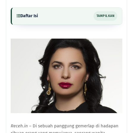
Daftar Isi
TAMPILKAN
Receh.in
– Di sebuah panggung gemerlap di hadapan
ribuan orang yang memujanya, seorang wanita