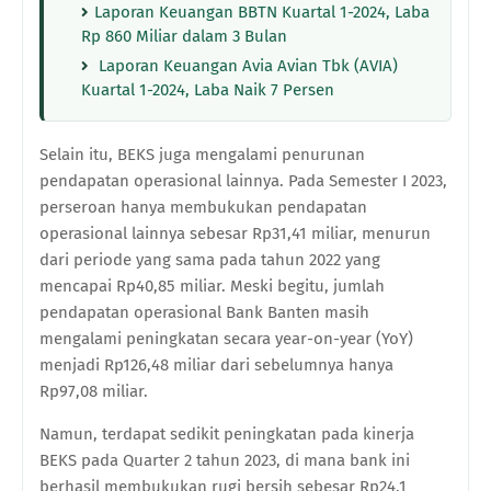
Laporan Keuangan BBTN Kuartal 1-2024, Laba
Rp 860 Miliar dalam 3 Bulan
Laporan Keuangan Avia Avian Tbk (AVIA)
Kuartal 1-2024, Laba Naik 7 Persen
Selain itu, BEKS juga mengalami penurunan
pendapatan operasional lainnya. Pada Semester I 2023,
perseroan hanya membukukan pendapatan
operasional lainnya sebesar Rp31,41 miliar, menurun
dari periode yang sama pada tahun 2022 yang
mencapai Rp40,85 miliar. Meski begitu, jumlah
pendapatan operasional Bank Banten masih
mengalami peningkatan secara year-on-year (YoY)
menjadi Rp126,48 miliar dari sebelumnya hanya
Rp97,08 miliar.
Namun, terdapat sedikit peningkatan pada kinerja
BEKS pada Quarter 2 tahun 2023, di mana bank ini
berhasil membukukan rugi bersih sebesar Rp24,1