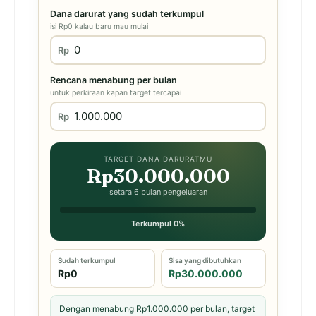
Dana darurat yang sudah terkumpul
isi Rp0 kalau baru mau mulai
Rp
Rencana menabung per bulan
untuk perkiraan kapan target tercapai
Rp
TARGET DANA DARURATMU
Rp30.000.000
setara 6 bulan pengeluaran
Terkumpul 0%
Sudah terkumpul
Sisa yang dibutuhkan
Rp0
Rp30.000.000
Dengan menabung Rp1.000.000 per bulan, target