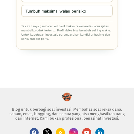
Tumbuh maksimal walau berisiko
Tes ini hanya gambaran edukatif, bukan rekomendasi atau ajakan
membeli produk tertentu. Profil risiko bisa berubah seiring waktu.
Untuk keputusan investasi, pertimbangkan kondisi pribadimu dan
konsultasi bila perlu.
Blog untuk berbagi soal investasi. Membahas soal reksa dana,
saham, emas, blogging, dan semua yang bisa menghasilkan uang
dari Internet. Kami bukan profesional penasihat investasi.