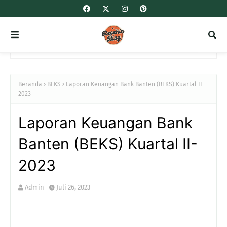
Beranda
BEKS
Laporan Keuangan Bank Banten (BEKS) Kuartal II-
2023
Laporan Keuangan Bank
Banten (BEKS) Kuartal II-
2023
Admin
Juli 26, 2023