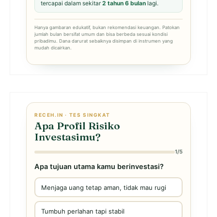
tercapai dalam sekitar
2 tahun 6 bulan
lagi.
Hanya gambaran edukatif, bukan rekomendasi keuangan. Patokan
jumlah bulan bersifat umum dan bisa berbeda sesuai kondisi
pribadimu. Dana darurat sebaiknya disimpan di instrumen yang
mudah dicairkan.
RECEH.IN · TES SINGKAT
Apa Profil Risiko
Investasimu?
1/5
Apa tujuan utama kamu berinvestasi?
Menjaga uang tetap aman, tidak mau rugi
Tumbuh perlahan tapi stabil