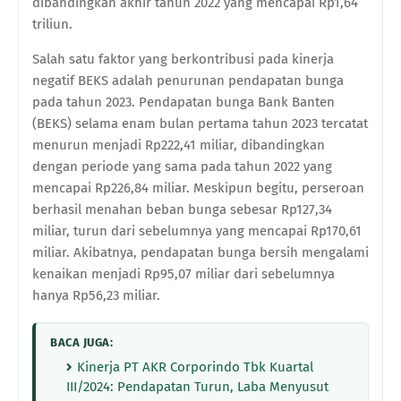
dibandingkan akhir tahun 2022 yang mencapai Rp1,64
triliun.
Salah satu faktor yang berkontribusi pada kinerja
negatif BEKS adalah penurunan pendapatan bunga
pada tahun 2023. Pendapatan bunga Bank Banten
(BEKS) selama enam bulan pertama tahun 2023 tercatat
menurun menjadi Rp222,41 miliar, dibandingkan
dengan periode yang sama pada tahun 2022 yang
mencapai Rp226,84 miliar. Meskipun begitu, perseroan
berhasil menahan beban bunga sebesar Rp127,34
miliar, turun dari sebelumnya yang mencapai Rp170,61
miliar. Akibatnya, pendapatan bunga bersih mengalami
kenaikan menjadi Rp95,07 miliar dari sebelumnya
hanya Rp56,23 miliar.
BACA JUGA:
Kinerja PT AKR Corporindo Tbk Kuartal
III/2024: Pendapatan Turun, Laba Menyusut