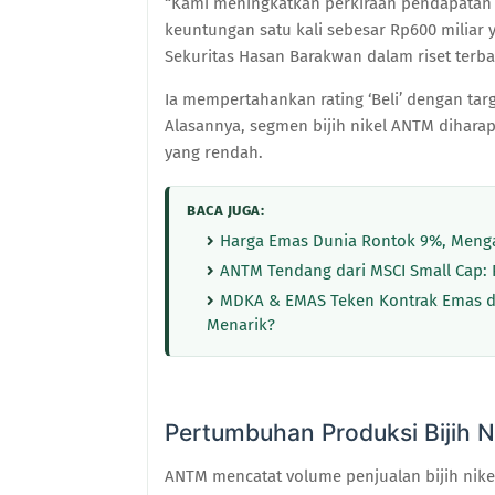
“Kami meningkatkan perkiraan pendapatan F
keuntungan satu kali sebesar Rp600 miliar y
Sekuritas Hasan Barakwan dalam riset terb
Ia mempertahankan rating ‘Beli’ dengan targ
Alasannya, segmen bijih nikel ANTM dihar
yang rendah.
BACA JUGA:
Harga Emas Dunia Rontok 9%, Men
ANTM Tendang dari MSCI Small Cap: 
MDKA & EMAS Teken Kontrak Emas 
Menarik?
Pertumbuhan Produksi Bijih N
ANTM mencatat volume penjualan bijih nikel