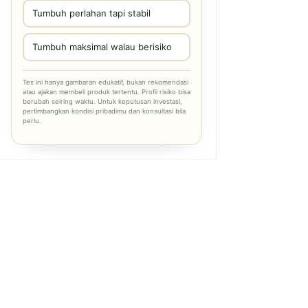
Tumbuh perlahan tapi stabil
Tumbuh maksimal walau berisiko
Tes ini hanya gambaran edukatif, bukan rekomendasi
atau ajakan membeli produk tertentu. Profil risiko bisa
berubah seiring waktu. Untuk keputusan investasi,
pertimbangkan kondisi pribadimu dan konsultasi bila
perlu.