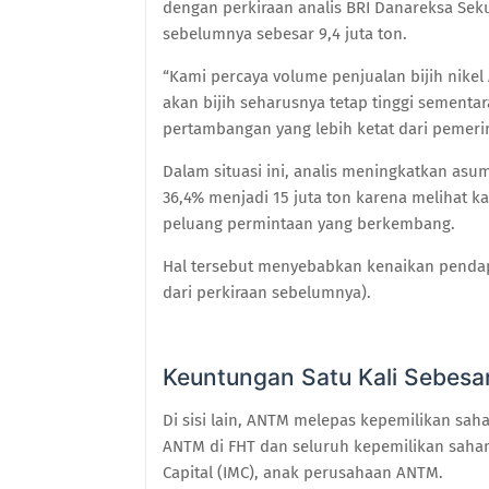
dengan perkiraan analis BRI Danareksa Sekuri
sebelumnya sebesar 9,4 juta ton.
“Kami percaya volume penjualan bijih nike
akan bijih seharusnya tetap tinggi sement
pertambangan yang lebih ketat dari pemeri
Dalam situasi ini, analis meningkatkan asu
36,4% menjadi 15 juta ton karena melihat
peluang permintaan yang berkembang.
Hal tersebut menyebabkan kenaikan pendapa
dari perkiraan sebelumnya).
Keuntungan Satu Kali Sebesar
Di sisi lain, ANTM melepas kepemilikan s
ANTM di FHT dan seluruh kepemilikan saham 
Capital (IMC), anak perusahaan ANTM.