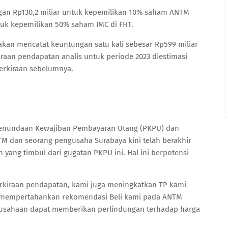
engan Rp130,2 miliar untuk kepemilikan 10% saham ANTM
ntuk kepemilikan 50% saham IMC di FHT.
an mencatat keuntungan satu kali sebesar Rp599 miliar
iraan pendapatan analis untuk periode 2023 diestimasi
 perkiraan sebelumnya.
nundaan Kewajiban Pembayaran Utang (PKPU) dan
M dan seorang pengusaha Surabaya kini telah berakhir
yang timbul dari gugatan PKPU ini. Hal ini berpotensi
erkiraan pendapatan, kami juga meningkatkan TP kami
n mempertahankan rekomendasi Beli kami pada ANTM
erusahaan dapat memberikan perlindungan terhadap harga