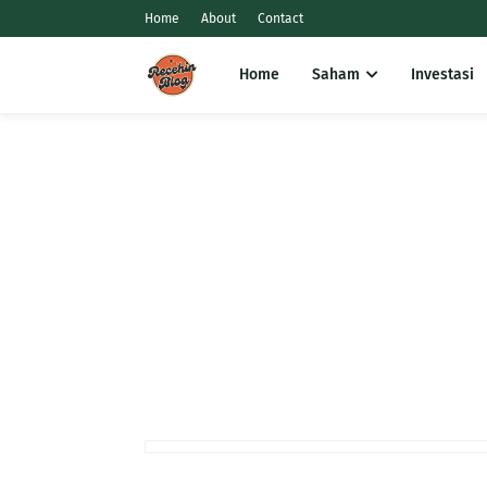
Home
About
Contact
Home
Saham
Investasi