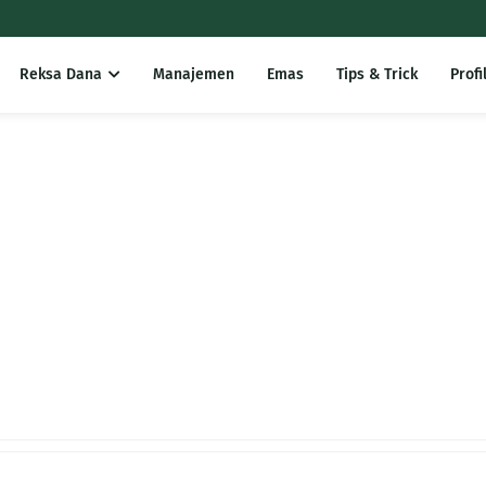
Reksa Dana
Manajemen
Emas
Tips & Trick
Profi