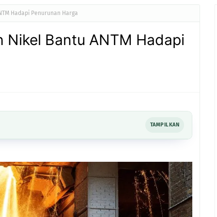
 ANTM Hadapi Penurunan Harga
ih Nikel Bantu ANTM Hadapi
TAMPILKAN