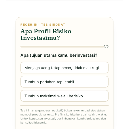
RECEH.IN · TES SINGKAT
Apa Profil Risiko
Investasimu?
1/5
Apa tujuan utama kamu berinvestasi?
Menjaga uang tetap aman, tidak mau rugi
Tumbuh perlahan tapi stabil
Tumbuh maksimal walau berisiko
Tes ini hanya gambaran edukatif, bukan rekomendasi atau ajakan
membeli produk tertentu. Profil risiko bisa berubah seiring waktu.
Untuk keputusan investasi, pertimbangkan kondisi pribadimu dan
konsultasi bila perlu.