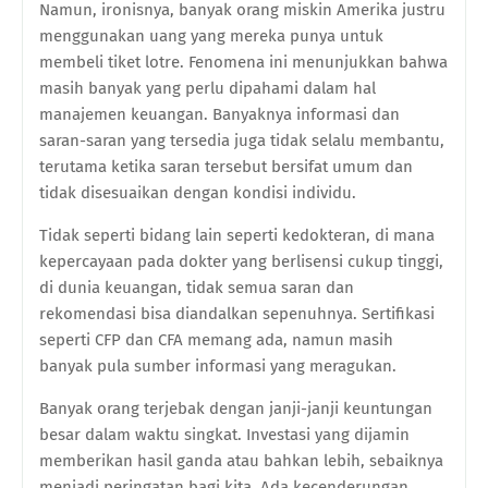
Namun, ironisnya, banyak orang miskin Amerika justru
menggunakan uang yang mereka punya untuk
membeli tiket lotre. Fenomena ini menunjukkan bahwa
masih banyak yang perlu dipahami dalam hal
manajemen keuangan. Banyaknya informasi dan
saran-saran yang tersedia juga tidak selalu membantu,
terutama ketika saran tersebut bersifat umum dan
tidak disesuaikan dengan kondisi individu.
Tidak seperti bidang lain seperti kedokteran, di mana
kepercayaan pada dokter yang berlisensi cukup tinggi,
di dunia keuangan, tidak semua saran dan
rekomendasi bisa diandalkan sepenuhnya. Sertifikasi
seperti CFP dan CFA memang ada, namun masih
banyak pula sumber informasi yang meragukan.
Banyak orang terjebak dengan janji-janji keuntungan
besar dalam waktu singkat. Investasi yang dijamin
memberikan hasil ganda atau bahkan lebih, sebaiknya
menjadi peringatan bagi kita. Ada kecenderungan