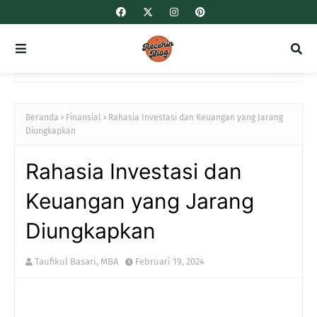
Beranda
Finansial
Rahasia Investasi dan Keuangan yang Jarang
Diungkapkan
Rahasia Investasi dan
Keuangan yang Jarang
Diungkapkan
Taufikul Basari, MBA
Februari 19, 2024