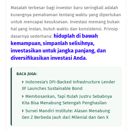
Masalah terbesar bagi investor baru seringkali adalah
kurangnya pemahaman tentang waktu yang diperlukan
untuk mencapai kesuksesan. Investasi memang bukan
hal yang instan, butuh waktu dan konsistensi. Prinsip
hiduplah di bawah
dasarnya sederhana:
kemampuan, simpanlah selisihnya,
investasikan untuk jangka panjang, dan
diversifikasikan investasi Anda.
BACA JUGA:
Indonesia's DFI-Backed Infrastructure Lender
IIF Launches Sustainable Bond
Membosankan, Tapi Itulah Justru Sebabnya
Kita Bisa Menabung Setengah Penghasilan
Survei Mandiri Institute: Alasan Menabung
Gen Z Berbeda Jauh dari Milenial dan Gen X