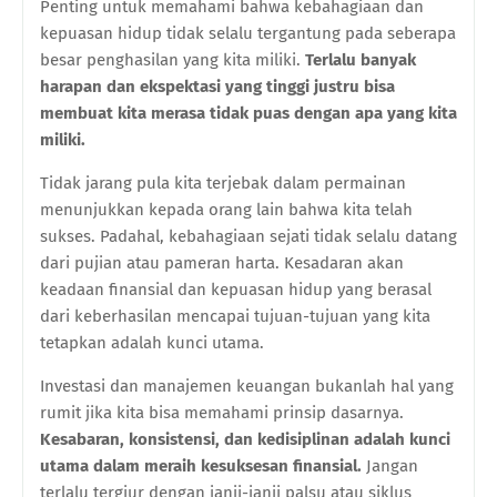
Penting untuk memahami bahwa kebahagiaan dan
kepuasan hidup tidak selalu tergantung pada seberapa
besar penghasilan yang kita miliki.
Terlalu banyak
harapan dan ekspektasi yang tinggi justru bisa
membuat kita merasa tidak puas dengan apa yang kita
miliki.
Tidak jarang pula kita terjebak dalam permainan
menunjukkan kepada orang lain bahwa kita telah
sukses. Padahal, kebahagiaan sejati tidak selalu datang
dari pujian atau pameran harta. Kesadaran akan
keadaan finansial dan kepuasan hidup yang berasal
dari keberhasilan mencapai tujuan-tujuan yang kita
tetapkan adalah kunci utama.
Investasi dan manajemen keuangan bukanlah hal yang
rumit jika kita bisa memahami prinsip dasarnya.
Kesabaran, konsistensi, dan kedisiplinan adalah kunci
utama dalam meraih kesuksesan finansial.
Jangan
terlalu tergiur dengan janji-janji palsu atau siklus