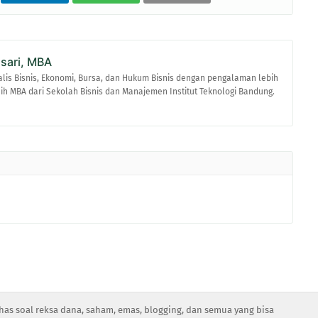
asari, MBA
alis Bisnis, Ekonomi, Bursa, dan Hukum Bisnis dengan pengalaman lebih
raih MBA dari Sekolah Bisnis dan Manajemen Institut Teknologi Bandung.
has soal reksa dana, saham, emas, blogging, dan semua yang bisa