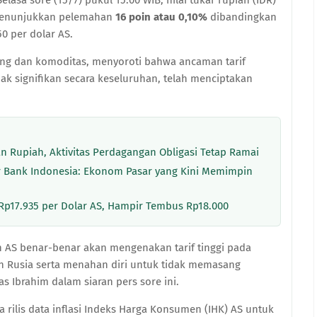
 menunjukkan pelemahan
16 poin atau 0,10%
dibandingkan
50 per dolar AS.
ang dan komoditas, menyoroti bahwa ancaman tarif
signifikan secara keseluruhan, telah menciptakan
n Rupiah, Aktivitas Perdagangan Obligasi Tetap Ramai
ur Bank Indonesia: Ekonom Pasar yang Kini Memimpin
 Rp17.935 per Dolar AS, Hampir Tembus Rp18.000
AS benar-benar akan mengenakan tarif tinggi pada
n Rusia serta menahan diri untuk tidak memasang
as Ibrahim dalam siaran pers sore ini.
a rilis data inflasi Indeks Harga Konsumen (IHK) AS untuk