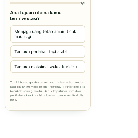
1/5
Apa tujuan utama kamu
berinvestasi?
Menjaga uang tetap aman, tidak
mau rugi
Tumbuh perlahan tapi stabil
Tumbuh maksimal walau berisiko
Tes ini hanya gambaran edukatif, bukan rekomendasi
atau ajakan membeli produk tertentu. Profil risiko bisa
berubah seiring waktu. Untuk keputusan investasi,
pertimbangkan kondisi pribadimu dan konsultasi bila
perlu.