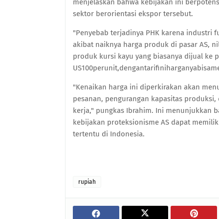
menjelaskan bahwa kebijakan ini berpoten
sektor berorientasi ekspor tersebut.
"Penyebab terjadinya PHK karena industri 
akibat naiknya harga produk di pasar AS, ni
produk kursi kayu yang biasanya dijual ke 
US100perunit,dengantarifiniharganyabisame
"Kenaikan harga ini diperkirakan akan me
pesanan, pengurangan kapasitas produksi,
kerja," pungkas Ibrahim. Ini menunjukkan 
kebijakan proteksionisme AS dapat memilik
tertentu di Indonesia.
rupiah