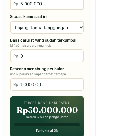
Rp
Situasi kamu saat ini
Dana darurat yang sudah terkumpul
isi Rp0 kalau baru mau mulai
Rp
Rencana menabung per bulan
untuk perkiraan kapan target tercapai
Rp
TARGET DANA DARURATMU
Rp30.000.000
setara 6 bulan pengeluaran
Terkumpul 0%