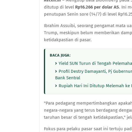
ditutup di level
Rp16.266 per dolar AS
. Ini
penutupan Senin sore (14/7) di level Rp16.2
Ibrahim Assuibi, seorang pengamat mata u
Trump, meskipun belum memberikan dampak 
ketidakpastian di pasar.
BACA JUGA:
Yield SUN Turun di Tengah Pelemaha
Profil Destry Damayanti, Pj Gubern
Bank Sentral
Rupiah Hari Ini Ditutup Melemah ke
"Para pedagang mempertimbangkan apakah 
negara-negara yang terus berdagang denga
taruhan besar di tengah ketidakpastian," jel
Fokus para pelaku pasar saat ini tertuju pad