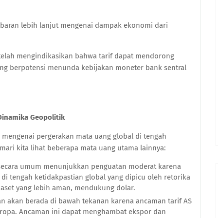
baran lebih lanjut mengenai dampak ekonomi dari
 telah mengindikasikan bahwa tarif dapat mendorong
 yang berpotensi menunda kebijakan moneter bank sentral
Dinamika Geopolitik
mengenai pergerakan mata uang global di tengah
ari kita lihat beberapa mata uang utama lainnya:
 secara umum menunjukkan penguatan moderat karena
di tengah ketidakpastian global yang dipicu oleh retorika
 aset yang lebih aman, mendukung dolar.
n akan berada di bawah tekanan karena ancaman tarif AS
Eropa. Ancaman ini dapat menghambat ekspor dan