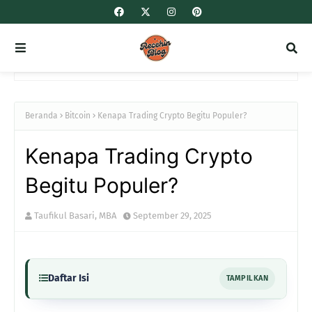
Beranda
Bitcoin
Kenapa Trading Crypto Begitu Populer?
Kenapa Trading Crypto
Begitu Populer?
Taufikul Basari, MBA
September 29, 2025
Daftar Isi
TAMPILKAN