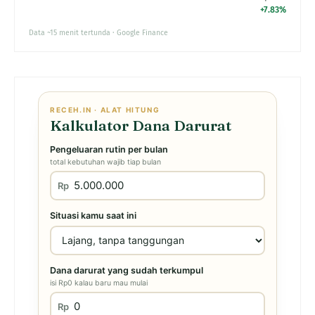
+7.83%
Data ~15 menit tertunda · Google Finance
RECEH.IN · ALAT HITUNG
Kalkulator Dana Darurat
Pengeluaran rutin per bulan
total kebutuhan wajib tiap bulan
Rp
Situasi kamu saat ini
Dana darurat yang sudah terkumpul
isi Rp0 kalau baru mau mulai
Rp