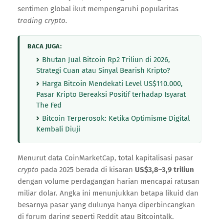
sentimen global ikut mempengaruhi popularitas
trading crypto.
BACA JUGA:
Bhutan Jual Bitcoin Rp2 Triliun di 2026,
Strategi Cuan atau Sinyal Bearish Kripto?
Harga Bitcoin Mendekati Level US$110.000,
Pasar Kripto Bereaksi Positif terhadap Isyarat
The Fed
Bitcoin Terperosok: Ketika Optimisme Digital
Kembali Diuji
Menurut data CoinMarketCap, total kapitalisasi pasar
crypto
pada 2025 berada di kisaran
US$3,8–3,9 triliun
dengan volume perdagangan harian mencapai ratusan
miliar dolar. Angka ini menunjukkan betapa likuid dan
besarnya pasar yang dulunya hanya diperbincangkan
di forum daring seperti Reddit atau Bitcointalk.