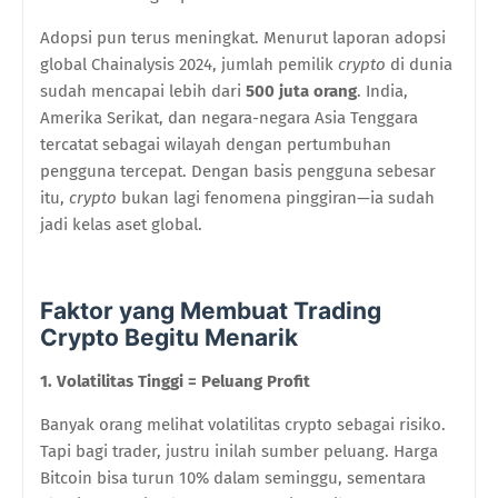
Adopsi pun terus meningkat. Menurut laporan adopsi
global Chainalysis 2024, jumlah pemilik
crypto
di dunia
sudah mencapai lebih dari
500 juta orang
. India,
Amerika Serikat, dan negara-negara Asia Tenggara
tercatat sebagai wilayah dengan pertumbuhan
pengguna tercepat. Dengan basis pengguna sebesar
itu,
crypto
bukan lagi fenomena pinggiran—ia sudah
jadi kelas aset global.
Faktor yang Membuat Trading
Crypto Begitu Menarik
1. Volatilitas Tinggi = Peluang Profit
Banyak orang melihat volatilitas crypto sebagai risiko.
Tapi bagi trader, justru inilah sumber peluang. Harga
Bitcoin bisa turun 10% dalam seminggu, sementara