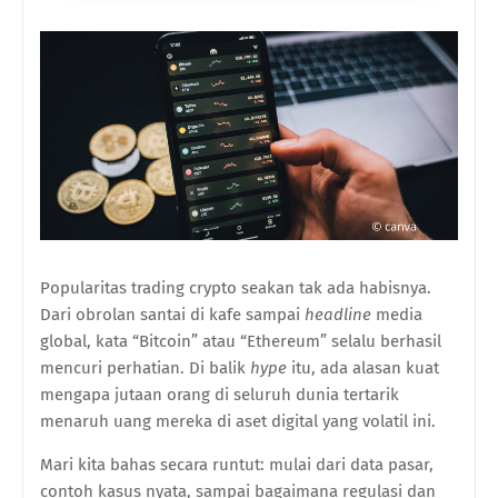
Popularitas trading crypto seakan tak ada habisnya.
Dari obrolan santai di kafe sampai
headline
media
global, kata “Bitcoin” atau “Ethereum” selalu berhasil
mencuri perhatian. Di balik
hype
itu, ada alasan kuat
mengapa jutaan orang di seluruh dunia tertarik
menaruh uang mereka di aset digital yang volatil ini.
Mari kita bahas secara runtut: mulai dari data pasar,
contoh kasus nyata, sampai bagaimana regulasi dan