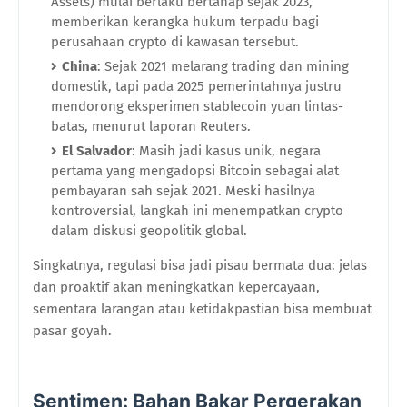
Assets) mulai berlaku bertahap sejak 2023,
memberikan kerangka hukum terpadu bagi
perusahaan crypto di kawasan tersebut.
China
: Sejak 2021 melarang trading dan mining
domestik, tapi pada 2025 pemerintahnya justru
mendorong eksperimen stablecoin yuan lintas-
batas, menurut laporan Reuters.
El Salvador
: Masih jadi kasus unik, negara
pertama yang mengadopsi Bitcoin sebagai alat
pembayaran sah sejak 2021. Meski hasilnya
kontroversial, langkah ini menempatkan crypto
dalam diskusi geopolitik global.
Singkatnya, regulasi bisa jadi pisau bermata dua: jelas
dan proaktif akan meningkatkan kepercayaan,
sementara larangan atau ketidakpastian bisa membuat
pasar goyah.
Sentimen: Bahan Bakar Pergerakan