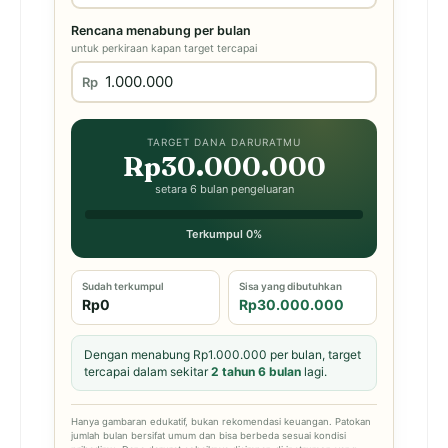
Rencana menabung per bulan
untuk perkiraan kapan target tercapai
Rp
TARGET DANA DARURATMU
Rp30.000.000
setara 6 bulan pengeluaran
Terkumpul 0%
Sudah terkumpul
Sisa yang dibutuhkan
Rp0
Rp30.000.000
Dengan menabung Rp1.000.000 per bulan, target
tercapai dalam sekitar
2 tahun 6 bulan
lagi.
Hanya gambaran edukatif, bukan rekomendasi keuangan. Patokan
jumlah bulan bersifat umum dan bisa berbeda sesuai kondisi