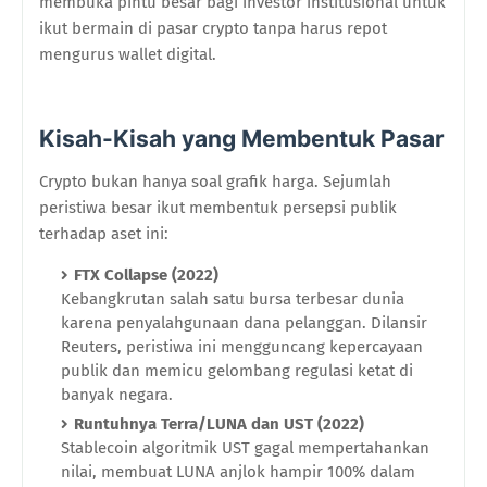
membuka pintu besar bagi investor institusional untuk
ikut bermain di pasar crypto tanpa harus repot
mengurus wallet digital.
Kisah-Kisah yang Membentuk Pasar
Crypto bukan hanya soal grafik harga. Sejumlah
peristiwa besar ikut membentuk persepsi publik
terhadap aset ini:
FTX Collapse (2022)
Kebangkrutan salah satu bursa terbesar dunia
karena penyalahgunaan dana pelanggan. Dilansir
Reuters, peristiwa ini mengguncang kepercayaan
publik dan memicu gelombang regulasi ketat di
banyak negara.
Runtuhnya Terra/LUNA dan UST (2022)
Stablecoin algoritmik UST gagal mempertahankan
nilai, membuat LUNA anjlok hampir 100% dalam