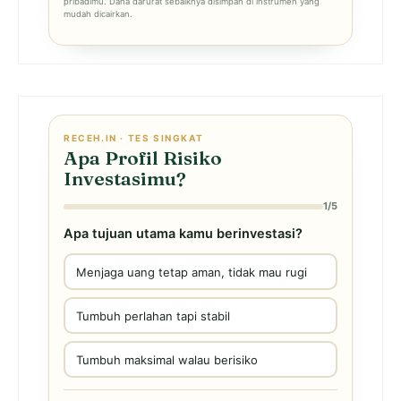
pribadimu. Dana darurat sebaiknya disimpan di instrumen yang
mudah dicairkan.
RECEH.IN · TES SINGKAT
Apa Profil Risiko
Investasimu?
1/5
Apa tujuan utama kamu berinvestasi?
Menjaga uang tetap aman, tidak mau rugi
Tumbuh perlahan tapi stabil
Tumbuh maksimal walau berisiko