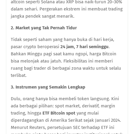
altcoin seperti Solana atau XRP bisa naik-turun 20–30%
dalam sehari. Pergerakan ekstrem ini membuat trading
jangka pendek sangat menarik.
2. Market yang Tak Pernah Tidur
Tidak seperti saham yang hanya buka di hari kerja,
pasar crypto beroperasi
24 jam, 7 hari seminggu
.
Bahkan Minggu pagi saat kamu ngopi, harga Bitcoin
bisa melonjak atau jatuh. Fleksibilitas ini memberi
ruang bagi trader di berbagai zona waktu untuk selalu
terlibat.
3. Instrumen yang Semakin Lengkap
Dulu, orang hanya bisa membeli token langsung. Kini
ada berbagai pilihan: spot market, derivatif, margin
trading, hingga
ETF Bitcoin spot
yang mulai
diperdagangkan di Amerika Serikat sejak Januari 2024.
Menurut Reuters, persetujuan SEC terhadap ETF ini