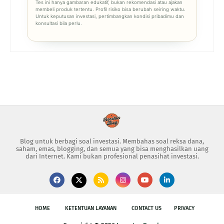
Tes ini hanya gambaran edukatif, bukan rekomendasi atau ajakan
membeli produk tertentu. Profil risiko bisa berubah seiring waktu.
Untuk keputusan investasi, pertimbangkan kondisi pribadimu dan
konsultasi bila perlu.
Blog untuk berbagi soal investasi. Membahas soal reksa dana,
saham, emas, blogging, dan semua yang bisa menghasilkan uang
dari Internet. Kami bukan profesional penasihat investasi.
HOME
KETENTUAN LAYANAN
CONTACT US
PRIVACY