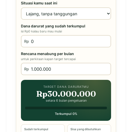
Situasi kamu saat ini
Dana darurat yang sudah terkumpul
isi Rp0 kalau baru mau mulai
Rp
Rencana menabung per bulan
untuk perkiraan kapan target tercapai
Rp
TARGET DANA DARURATMU
Rp30.000.000
setara 6 bulan pengeluaran
Terkumpul 0%
Sudah terkumpul
Sisa yang dibutuhkan