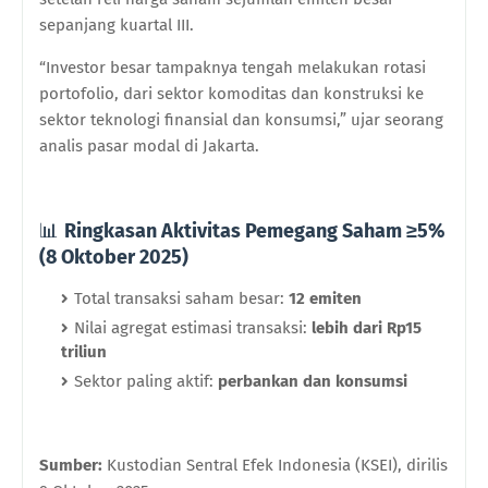
sepanjang kuartal III.
“Investor besar tampaknya tengah melakukan rotasi
portofolio, dari sektor komoditas dan konstruksi ke
sektor teknologi finansial dan konsumsi,” ujar seorang
analis pasar modal di Jakarta.
Ringkasan Aktivitas Pemegang Saham ≥5%
📊
(8 Oktober 2025)
Total transaksi saham besar:
12 emiten
Nilai agregat estimasi transaksi:
lebih dari Rp15
triliun
Sektor paling aktif:
perbankan dan konsumsi
Sumber:
Kustodian Sentral Efek Indonesia (KSEI), dirilis