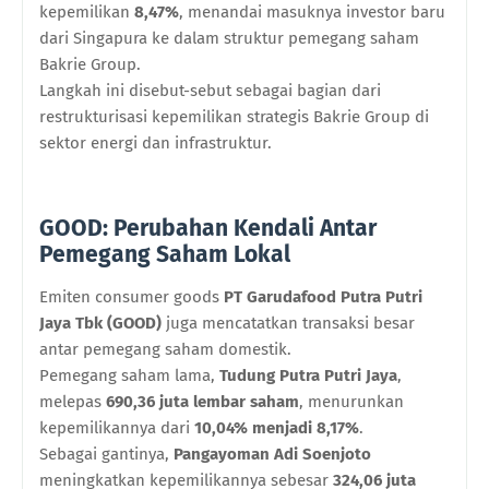
kepemilikan
8,47%
, menandai masuknya investor baru
dari Singapura ke dalam struktur pemegang saham
Bakrie Group.
Langkah ini disebut-sebut sebagai bagian dari
restrukturisasi kepemilikan strategis Bakrie Group di
sektor energi dan infrastruktur.
GOOD: Perubahan Kendali Antar
Pemegang Saham Lokal
Emiten consumer goods
PT Garudafood Putra Putri
Jaya Tbk (GOOD)
juga mencatatkan transaksi besar
antar pemegang saham domestik.
Pemegang saham lama,
Tudung Putra Putri Jaya
,
melepas
690,36 juta lembar saham
, menurunkan
kepemilikannya dari
10,04% menjadi 8,17%
.
Sebagai gantinya,
Pangayoman Adi Soenjoto
meningkatkan kepemilikannya sebesar
324,06 juta