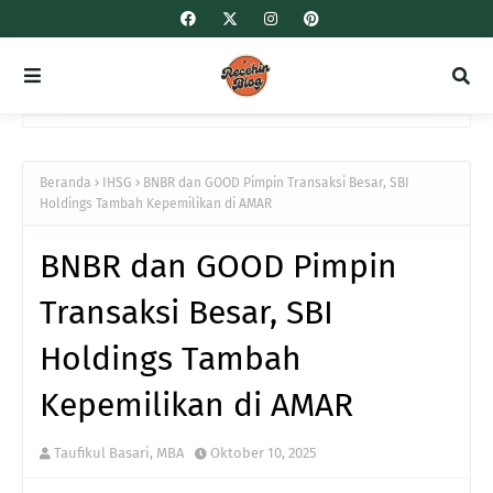
Beranda
IHSG
BNBR dan GOOD Pimpin Transaksi Besar, SBI
Holdings Tambah Kepemilikan di AMAR
BNBR dan GOOD Pimpin
Transaksi Besar, SBI
Holdings Tambah
Kepemilikan di AMAR
Taufikul Basari, MBA
Oktober 10, 2025