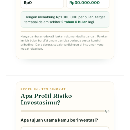
Rp0
Rp30.000.000
Dengan menabung Rp1.000.000 per bulan, target
tercapai dalam sekitar
2 tahun 6 bulan
lagi.
Hanya gambaran edukatif, bukan rekomendasi keuangan. Patokan
jumlah bulan bersifat umum dan bisa berbeda sesuai kondisi
pribadimu. Dana darurat sebaiknya disimpan di instrumen yang
mudah dicairkan.
RECEH.IN · TES SINGKAT
Apa Profil Risiko
Investasimu?
1/5
Apa tujuan utama kamu berinvestasi?