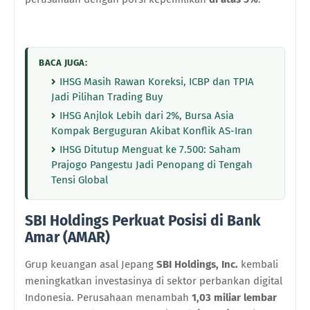
BACA JUGA:
IHSG Masih Rawan Koreksi, ICBP dan TPIA
Jadi Pilihan Trading Buy
IHSG Anjlok Lebih dari 2%, Bursa Asia
Kompak Berguguran Akibat Konflik AS-Iran
IHSG Ditutup Menguat ke 7.500: Saham
Prajogo Pangestu Jadi Penopang di Tengah
Tensi Global
SBI Holdings Perkuat Posisi di Bank
Amar (AMAR)
Grup keuangan asal Jepang
SBI Holdings, Inc.
kembali
meningkatkan investasinya di sektor perbankan digital
Indonesia. Perusahaan menambah
1,03 miliar lembar