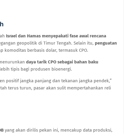
ah
lah
Israel dan Hamas menyepakati fase awal rencana
angan geopolitik di Timur Tengah. Selain itu,
penguatan
 komoditas berbasis dolar, termasuk CPO.
a menurunkan
daya tarik CPO sebagai bahan baku
ebih tipis bagi produsen bioenergi.
men positif jangka panjang dan tekanan jangka pendek,”
tah terus turun, pasar akan sulit mempertahankan reli
OB
yang akan dirilis pekan ini, mencakup data produksi,