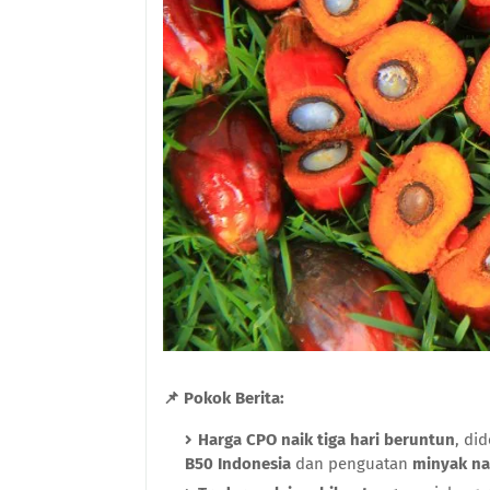
📌 Pokok Berita:
Harga CPO naik tiga hari beruntun
, di
B50 Indonesia
dan penguatan
minyak nab