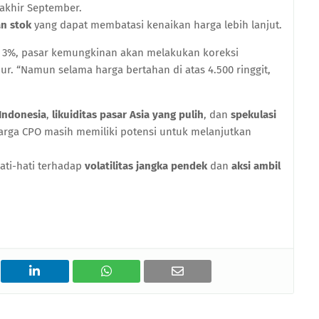
 akhir September.
n stok
yang dapat membatasi kenaikan harga lebih lanjut.
ri 3%, pasar kemungkinan akan melakukan koreksi
pur. “Namun selama harga bertahan di atas 4.500 ringgit,
 Indonesia
,
likuiditas pasar Asia yang pulih
, dan
spekulasi
harga CPO masih memiliki potensi untuk melanjutkan
ati-hati terhadap
volatilitas jangka pendek
dan
aksi ambil