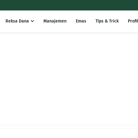
Reksa Dana
Manajemen
Emas
Tips & Trick
Profi