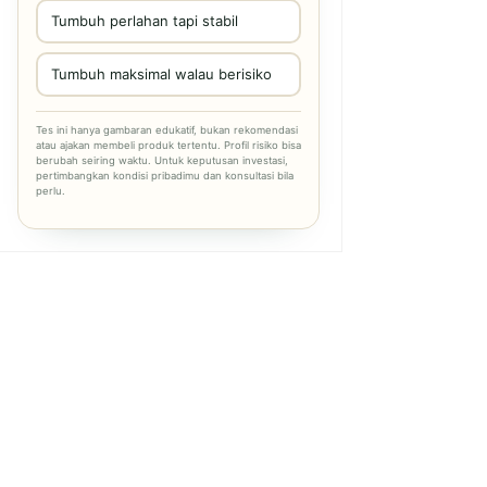
Tumbuh perlahan tapi stabil
Tumbuh maksimal walau berisiko
Tes ini hanya gambaran edukatif, bukan rekomendasi
atau ajakan membeli produk tertentu. Profil risiko bisa
berubah seiring waktu. Untuk keputusan investasi,
pertimbangkan kondisi pribadimu dan konsultasi bila
perlu.