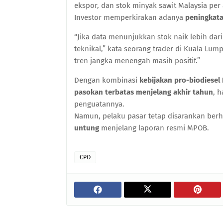
ekspor, dan stok minyak sawit Malaysia per
Investor memperkirakan adanya
peningkata
“Jika data menunjukkan stok naik lebih da
teknikal,” kata seorang trader di Kuala Lum
tren jangka menengah masih positif.”
Dengan kombinasi
kebijakan pro-biodiesel
pasokan terbatas menjelang akhir tahun
, 
penguatannya.
Namun, pelaku pasar tetap disarankan berh
untung
menjelang laporan resmi MPOB.
CPO