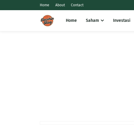
Home
About
Contact
Home
Saham
Investasi