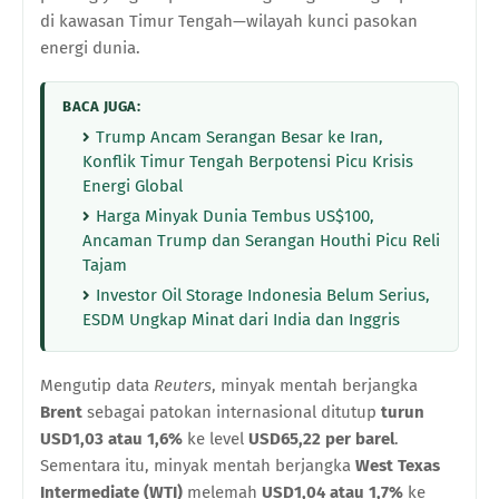
di kawasan Timur Tengah—wilayah kunci pasokan
energi dunia.
BACA JUGA:
Trump Ancam Serangan Besar ke Iran,
Konflik Timur Tengah Berpotensi Picu Krisis
Energi Global
Harga Minyak Dunia Tembus US$100,
Ancaman Trump dan Serangan Houthi Picu Reli
Tajam
Investor Oil Storage Indonesia Belum Serius,
ESDM Ungkap Minat dari India dan Inggris
Mengutip data
Reuters
, minyak mentah berjangka
Brent
sebagai patokan internasional ditutup
turun
USD1,03 atau 1,6%
ke level
USD65,22 per barel
.
Sementara itu, minyak mentah berjangka
West Texas
Intermediate (WTI)
melemah
USD1,04 atau 1,7%
ke