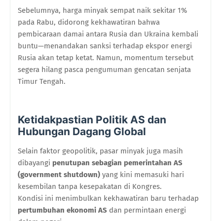
Sebelumnya, harga minyak sempat naik sekitar 1%
pada Rabu, didorong kekhawatiran bahwa
pembicaraan damai antara Rusia dan Ukraina kembali
buntu—menandakan sanksi terhadap ekspor energi
Rusia akan tetap ketat. Namun, momentum tersebut
segera hilang pasca pengumuman gencatan senjata
Timur Tengah.
Ketidakpastian Politik AS dan
Hubungan Dagang Global
Selain faktor geopolitik, pasar minyak juga masih
dibayangi
penutupan sebagian pemerintahan AS
(government shutdown)
yang kini memasuki hari
kesembilan tanpa kesepakatan di Kongres.
Kondisi ini menimbulkan kekhawatiran baru terhadap
pertumbuhan ekonomi AS
dan permintaan energi