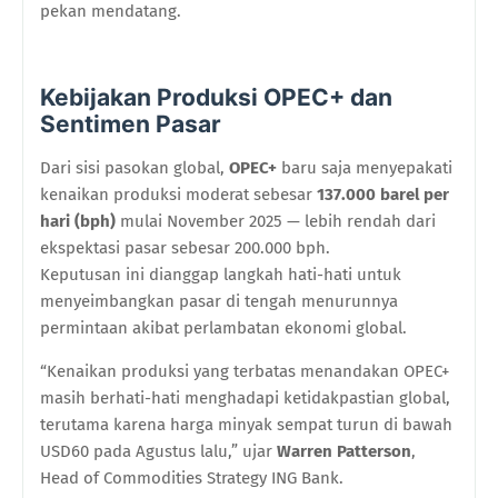
pekan mendatang.
Kebijakan Produksi OPEC+ dan
Sentimen Pasar
Dari sisi pasokan global,
OPEC+
baru saja menyepakati
kenaikan produksi moderat sebesar
137.000 barel per
hari (bph)
mulai November 2025 — lebih rendah dari
ekspektasi pasar sebesar 200.000 bph.
Keputusan ini dianggap langkah hati-hati untuk
menyeimbangkan pasar di tengah menurunnya
permintaan akibat perlambatan ekonomi global.
“Kenaikan produksi yang terbatas menandakan OPEC+
masih berhati-hati menghadapi ketidakpastian global,
terutama karena harga minyak sempat turun di bawah
USD60 pada Agustus lalu,” ujar
Warren Patterson
,
Head of Commodities Strategy ING Bank.