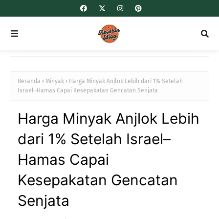
Beranda
Minyak
Harga Minyak Anjlok Lebih dari 1% Setelah
Israel–Hamas Capai Kesepakatan Gencatan Senjata
Harga Minyak Anjlok Lebih
dari 1% Setelah Israel–
Hamas Capai
Kesepakatan Gencatan
Senjata