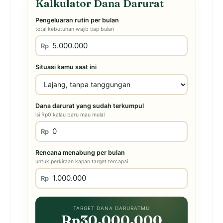
Kalkulator Dana Darurat
Pengeluaran rutin per bulan
total kebutuhan wajib tiap bulan
Rp
Situasi kamu saat ini
Dana darurat yang sudah terkumpul
isi Rp0 kalau baru mau mulai
Rp
Rencana menabung per bulan
untuk perkiraan kapan target tercapai
Rp
TARGET DANA DARURATMU
Rp30.000.000