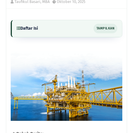
Taufikul Basari, MBA
Oktober 10, 2025
Daftar Isi
TAMPILKAN