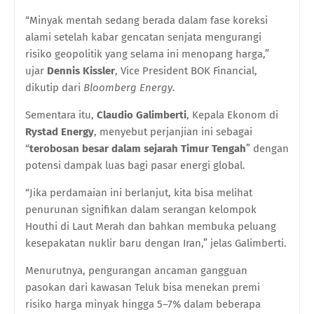
“Minyak mentah sedang berada dalam fase koreksi
alami setelah kabar gencatan senjata mengurangi
risiko geopolitik yang selama ini menopang harga,”
ujar
Dennis Kissler
, Vice President BOK Financial,
dikutip dari
Bloomberg Energy
.
Sementara itu,
Claudio Galimberti
, Kepala Ekonom di
Rystad Energy
, menyebut perjanjian ini sebagai
“
terobosan besar dalam sejarah Timur Tengah
” dengan
potensi dampak luas bagi pasar energi global.
“Jika perdamaian ini berlanjut, kita bisa melihat
penurunan signifikan dalam serangan kelompok
Houthi di Laut Merah dan bahkan membuka peluang
kesepakatan nuklir baru dengan Iran,” jelas Galimberti.
Menurutnya, pengurangan ancaman gangguan
pasokan dari kawasan Teluk bisa menekan premi
risiko harga minyak hingga 5–7% dalam beberapa