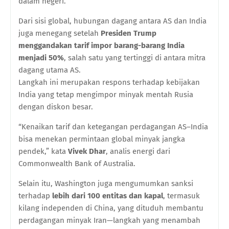
dalam negeri.
Dari sisi global, hubungan dagang antara AS dan India
juga menegang setelah
Presiden Trump
menggandakan tarif impor barang-barang India
menjadi 50%
, salah satu yang tertinggi di antara mitra
dagang utama AS.
Langkah ini merupakan respons terhadap kebijakan
India yang tetap mengimpor minyak mentah Rusia
dengan diskon besar.
“Kenaikan tarif dan ketegangan perdagangan AS–India
bisa menekan permintaan global minyak jangka
pendek,” kata
Vivek Dhar
, analis energi dari
Commonwealth Bank of Australia.
Selain itu, Washington juga mengumumkan sanksi
terhadap
lebih dari 100 entitas dan kapal
, termasuk
kilang independen di China, yang dituduh membantu
perdagangan minyak Iran—langkah yang menambah