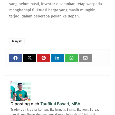
yang belum pasti, investor disarankan tetap waspada
menghadapi fluktuasi harga yang masih mungkin
terjadi dalam beberapa pekan ke depan.
Minyak
Diposting oleh
Taufikul Basari, MBA
Trader dan kreator konten. Eks Jurnalis Bisnis, Ekonomi, Bursa,
dan Hukum Bisnis dengan pengalaman lebih dari 15 tahun di