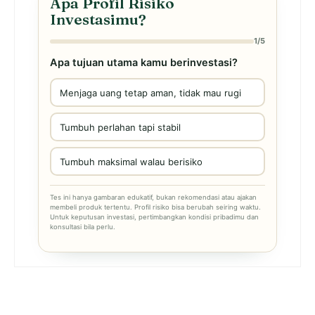
Apa Profil Risiko
Investasimu?
1/5
Apa tujuan utama kamu berinvestasi?
Menjaga uang tetap aman, tidak mau rugi
Tumbuh perlahan tapi stabil
Tumbuh maksimal walau berisiko
Tes ini hanya gambaran edukatif, bukan rekomendasi atau ajakan
membeli produk tertentu. Profil risiko bisa berubah seiring waktu.
Untuk keputusan investasi, pertimbangkan kondisi pribadimu dan
konsultasi bila perlu.