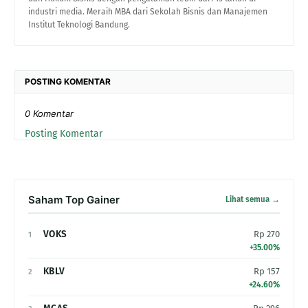
industri media. Meraih MBA dari Sekolah Bisnis dan Manajemen
Institut Teknologi Bandung.
POSTING KOMENTAR
0 Komentar
Posting Komentar
Saham Top Gainer
Lihat semua →
VOKS
Rp 270
1
+35.00%
KBLV
Rp 157
2
+24.60%