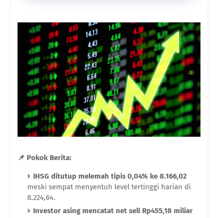
📌 Pokok Berita:
IHSG ditutup melemah tipis 0,04% ke 8.166,02
meski sempat menyentuh level tertinggi harian di
8.224,64.
Investor asing mencatat net sell Rp455,18 miliar