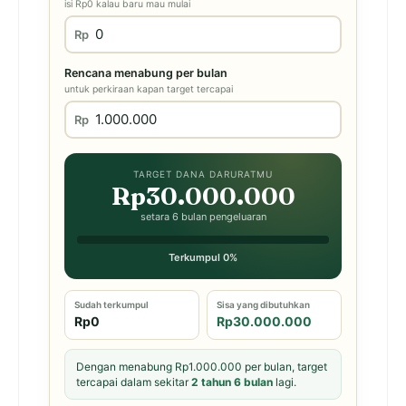
isi Rp0 kalau baru mau mulai
Rp
Rencana menabung per bulan
untuk perkiraan kapan target tercapai
Rp
TARGET DANA DARURATMU
Rp30.000.000
setara 6 bulan pengeluaran
Terkumpul 0%
Sudah terkumpul
Sisa yang dibutuhkan
Rp0
Rp30.000.000
Dengan menabung Rp1.000.000 per bulan, target
tercapai dalam sekitar
2 tahun 6 bulan
lagi.