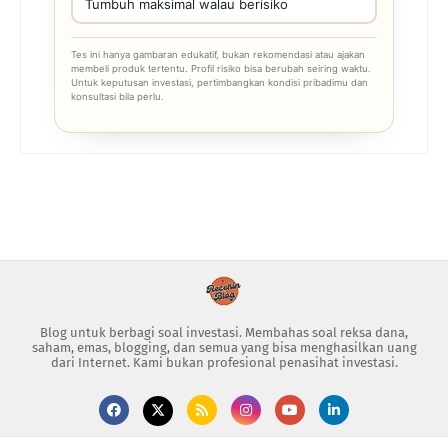
Tumbuh maksimal walau berisiko
Tes ini hanya gambaran edukatif, bukan rekomendasi atau ajakan
membeli produk tertentu. Profil risiko bisa berubah seiring waktu.
Untuk keputusan investasi, pertimbangkan kondisi pribadimu dan
konsultasi bila perlu.
Blog untuk berbagi soal investasi. Membahas soal reksa dana,
saham, emas, blogging, dan semua yang bisa menghasilkan uang
dari Internet. Kami bukan profesional penasihat investasi.