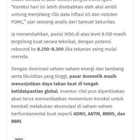
“Koreksi hari ini lebih disebabkan oleh aksi ambil
untung menjelang rilis data inflasi AS dan notulen
FOMC,” ujar seorang analis dari Samuel Sekuritas.
Ia menambahkan, posisi IHSG di atas level 8.100 masih
tergolong kuat secara teknikal, dengan potensi
rebound ke
8.250–8.300
jika tekanan asing mulai
mereda.
Dengan dominasi saham-saham energi dan tambang
serta likuiditas yang tinggi,
pasar domestik masih
menunjukkan daya tahan kuat di tengah
ketidakpastian global
. Investor ritel pun diperkirakan
akan terus memanfaatkan momentum koreksi untuk
kembali melakukan akumulasi di saham-saham
berfundamental kuat seperti
ADRO, ANTM, BRMS, dan
BBRI
.
IHSG