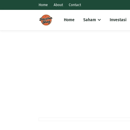
Home
About
Contact
Home
Saham
Investasi