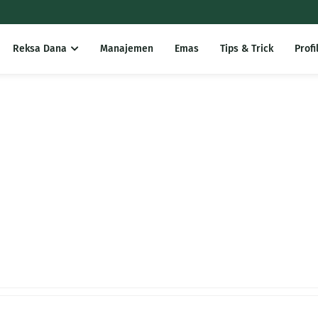
Reksa Dana
Manajemen
Emas
Tips & Trick
Profi