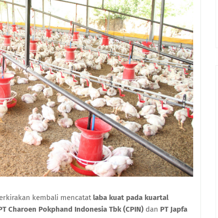
perkirakan kembali mencatat
laba kuat pada kuartal
PT Charoen Pokphand Indonesia Tbk (CPIN)
dan
PT Japfa