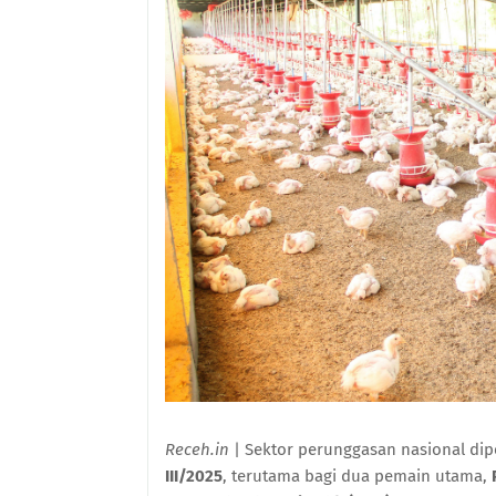
Receh.in
| Sektor perunggasan nasional di
III/2025
, terutama bagi dua pemain utama,