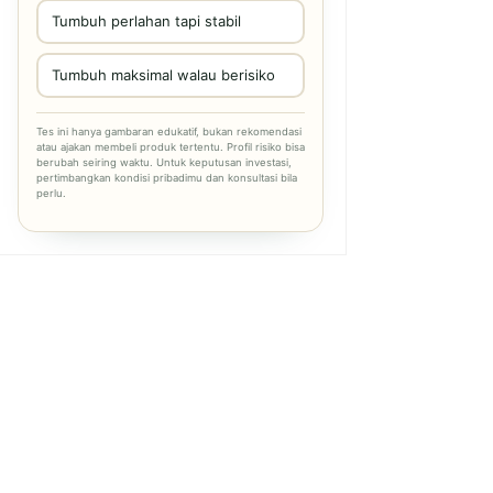
Tumbuh perlahan tapi stabil
Tumbuh maksimal walau berisiko
Tes ini hanya gambaran edukatif, bukan rekomendasi
atau ajakan membeli produk tertentu. Profil risiko bisa
berubah seiring waktu. Untuk keputusan investasi,
pertimbangkan kondisi pribadimu dan konsultasi bila
perlu.