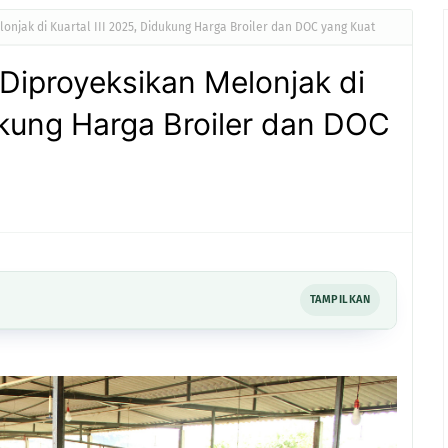
onjak di Kuartal III 2025, Didukung Harga Broiler dan DOC yang Kuat
Diproyeksikan Melonjak di
dukung Harga Broiler dan DOC
TAMPILKAN