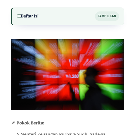
Daftar Isi
TAMPILKAN
📌 Pokok Berita:
Menteri Keuangan Purbaya Yudhi Sadewa