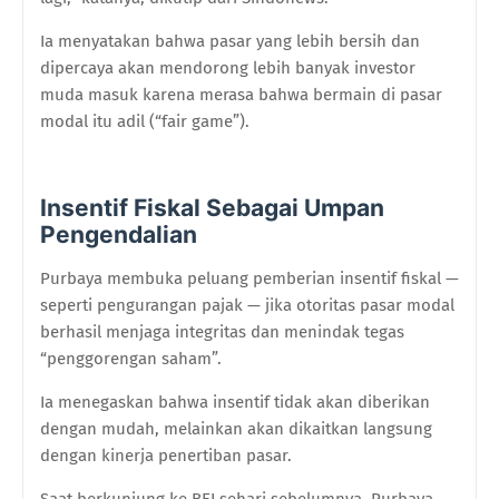
Ia menyatakan bahwa pasar yang lebih bersih dan
dipercaya akan mendorong lebih banyak investor
muda masuk karena merasa bahwa bermain di pasar
modal itu adil (“fair game”).
Insentif Fiskal Sebagai Umpan
Pengendalian
Purbaya membuka peluang pemberian insentif fiskal —
seperti pengurangan pajak — jika otoritas pasar modal
berhasil menjaga integritas dan menindak tegas
“penggorengan saham”.
Ia menegaskan bahwa insentif tidak akan diberikan
dengan mudah, melainkan akan dikaitkan langsung
dengan kinerja penertiban pasar.
Saat berkunjung ke BEI sehari sebelumnya, Purbaya