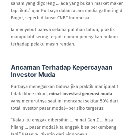
saham yang digoreng … ada yang bukan market maker
tapi ikut,” ujar Purbaya dalam acara media gathering di
Bogor, seperti dilansir CNBC Indonesia.
Ia menyebut bahwa selama puluhan tahun, praktik
manipulatif sering terjadi namun penegakan hukum
terhadap pelaku masih rendah.
Ancaman Terhadap Kepercayaan
Investor Muda
Purbaya menegaskan bahwa jika praktik manipulatif
tidak dibersihkan,
minat investasi generasi muda
—
yang menurutnya saat ini mencapai sekitar 50% dari
total investor pasar modal—berisiko tergerus.
“Kalau itu enggak dibersihin … minat Gen Z … bisa
hilang … pasar modal kita enggak bisa berkembang
lagi,” katanya, dikutip dari Sindonews.