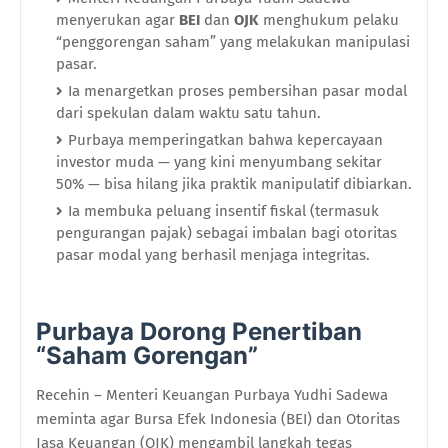
menyerukan agar
BEI
dan
OJK
menghukum pelaku
“penggorengan saham” yang melakukan manipulasi
pasar.
Ia menargetkan proses pembersihan pasar modal
dari spekulan dalam waktu satu tahun.
Purbaya memperingatkan bahwa kepercayaan
investor muda — yang kini menyumbang sekitar
50% — bisa hilang jika praktik manipulatif dibiarkan.
Ia membuka peluang insentif fiskal (termasuk
pengurangan pajak) sebagai imbalan bagi otoritas
pasar modal yang berhasil menjaga integritas.
Purbaya Dorong Penertiban
“Saham Gorengan”
Recehin – Menteri Keuangan Purbaya Yudhi Sadewa
meminta agar Bursa Efek Indonesia (BEI) dan Otoritas
Jasa Keuangan (OJK) mengambil langkah tegas