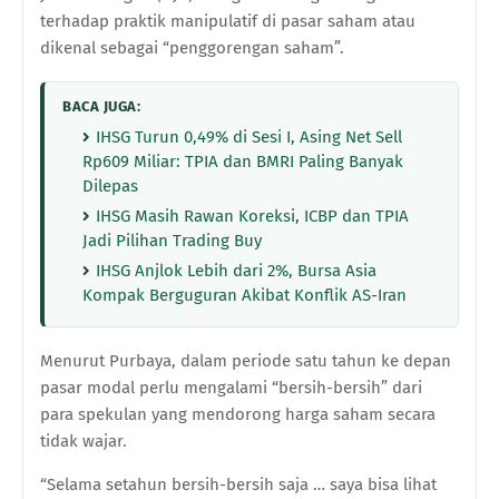
terhadap praktik manipulatif di pasar saham atau
dikenal sebagai “penggorengan saham”.
BACA JUGA:
IHSG Turun 0,49% di Sesi I, Asing Net Sell
Rp609 Miliar: TPIA dan BMRI Paling Banyak
Dilepas
IHSG Masih Rawan Koreksi, ICBP dan TPIA
Jadi Pilihan Trading Buy
IHSG Anjlok Lebih dari 2%, Bursa Asia
Kompak Berguguran Akibat Konflik AS-Iran
Menurut Purbaya, dalam periode satu tahun ke depan
pasar modal perlu mengalami “bersih-bersih” dari
para spekulan yang mendorong harga saham secara
tidak wajar.
“Selama setahun bersih-bersih saja … saya bisa lihat