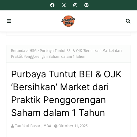
Beranda
IHSG
Purbaya Tuntut BEI & OJK ‘Bersihkan’ Market dari
Praktik Penggorengan Saham dalam 1 Tahun
Purbaya Tuntut BEI & OJK
‘Bersihkan’ Market dari
Praktik Penggorengan
Saham dalam 1 Tahun
Taufikul Basari, MBA
Oktober 11, 2025