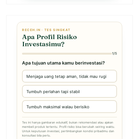
RECEH.IN · TES SINGKAT
Apa Profil Risiko
Investasimu?
1/5
Apa tujuan utama kamu berinvestasi?
Menjaga uang tetap aman, tidak mau rugi
Tumbuh perlahan tapi stabil
Tumbuh maksimal walau berisiko
Tes ini hanya gambaran edukatif, bukan rekomendasi atau ajakan
membeli produk tertentu. Profil risiko bisa berubah seiring waktu.
Untuk keputusan investasi, pertimbangkan kondisi pribadimu dan
konsultasi bila perlu.