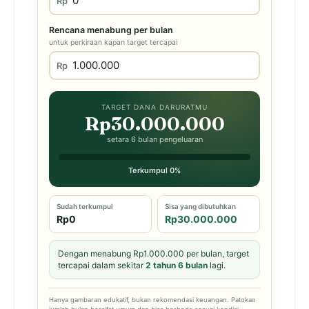
Rp
Rencana menabung per bulan
untuk perkiraan kapan target tercapai
Rp
TARGET DANA DARURATMU
Rp30.000.000
setara 6 bulan pengeluaran
Terkumpul 0%
Sudah terkumpul
Sisa yang dibutuhkan
Rp0
Rp30.000.000
Dengan menabung Rp1.000.000 per bulan, target
tercapai dalam sekitar
2 tahun 6 bulan
lagi.
Hanya gambaran edukatif, bukan rekomendasi keuangan. Patokan