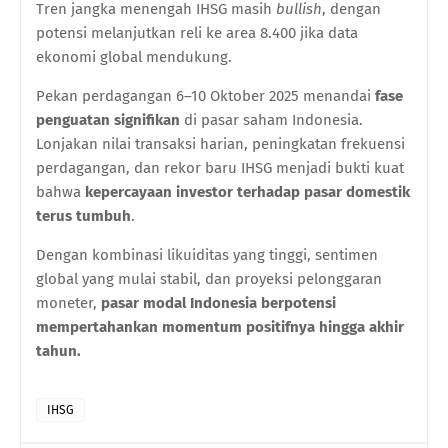
Tren jangka menengah IHSG masih
bullish
, dengan
potensi melanjutkan reli ke area 8.400 jika data
ekonomi global mendukung.
Pekan perdagangan 6–10 Oktober 2025 menandai
fase
penguatan signifikan
di pasar saham Indonesia.
Lonjakan nilai transaksi harian, peningkatan frekuensi
perdagangan, dan rekor baru IHSG menjadi bukti kuat
bahwa
kepercayaan investor terhadap pasar domestik
terus tumbuh
.
Dengan kombinasi likuiditas yang tinggi, sentimen
global yang mulai stabil, dan proyeksi pelonggaran
moneter,
pasar modal Indonesia berpotensi
mempertahankan momentum positifnya hingga akhir
tahun.
IHSG