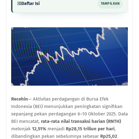
Daftar Isi
TAMPILKAN
Recehin
— Aktivitas perdagangan di Bursa Efek
Indonesia (BEI) menunjukkan peningkatan signifikan
sepanjang pekan perdagangan 6–10 Oktober 2025. Data
BEI mencatat,
rata-rata nilai transaksi harian (RNTH)
melonjak
12,51%
menjadi
Rp28,15 triliun per hari
,
dibandingkan pekan sebelumnya sebesar
Rp25,02