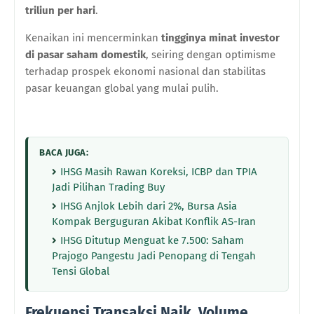
triliun per hari
.
Kenaikan ini mencerminkan
tingginya minat investor
di pasar saham domestik
, seiring dengan optimisme
terhadap prospek ekonomi nasional dan stabilitas
pasar keuangan global yang mulai pulih.
BACA JUGA:
IHSG Masih Rawan Koreksi, ICBP dan TPIA
Jadi Pilihan Trading Buy
IHSG Anjlok Lebih dari 2%, Bursa Asia
Kompak Berguguran Akibat Konflik AS-Iran
IHSG Ditutup Menguat ke 7.500: Saham
Prajogo Pangestu Jadi Penopang di Tengah
Tensi Global
Frekuensi Transaksi Naik, Volume