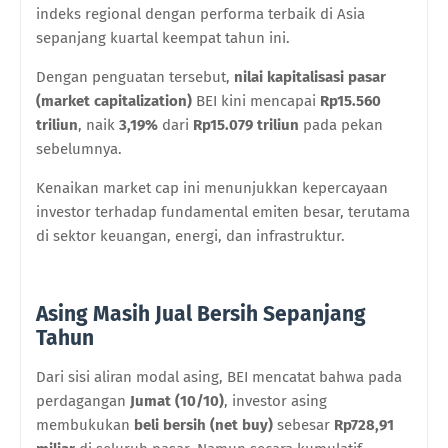
indeks regional dengan performa terbaik di Asia
sepanjang kuartal keempat tahun ini.
Dengan penguatan tersebut,
nilai kapitalisasi pasar
(market capitalization)
BEI kini mencapai
Rp15.560
triliun
, naik
3,19%
dari
Rp15.079 triliun
pada pekan
sebelumnya.
Kenaikan market cap ini menunjukkan kepercayaan
investor terhadap fundamental emiten besar, terutama
di sektor keuangan, energi, dan infrastruktur.
Asing Masih Jual Bersih Sepanjang
Tahun
Dari sisi aliran modal asing, BEI mencatat bahwa pada
perdagangan
Jumat (10/10)
, investor asing
membukukan
beli bersih (net buy)
sebesar
Rp728,91