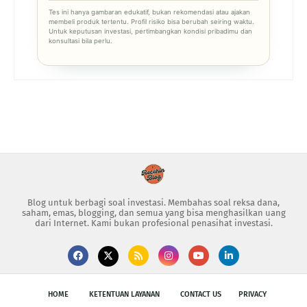
Tes ini hanya gambaran edukatif, bukan rekomendasi atau ajakan
membeli produk tertentu. Profil risiko bisa berubah seiring waktu.
Untuk keputusan investasi, pertimbangkan kondisi pribadimu dan
konsultasi bila perlu.
Blog untuk berbagi soal investasi. Membahas soal reksa dana,
saham, emas, blogging, dan semua yang bisa menghasilkan uang
dari Internet. Kami bukan profesional penasihat investasi.
HOME
KETENTUAN LAYANAN
CONTACT US
PRIVACY