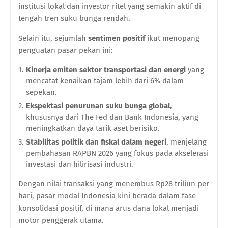
institusi lokal dan investor ritel yang semakin aktif di
tengah tren suku bunga rendah.
Selain itu, sejumlah
sentimen positif
ikut menopang
penguatan pasar pekan ini:
Kinerja emiten sektor transportasi dan energi
yang
mencatat kenaikan tajam lebih dari 6% dalam
sepekan.
Ekspektasi penurunan suku bunga global
,
khususnya dari The Fed dan Bank Indonesia, yang
meningkatkan daya tarik aset berisiko.
Stabilitas politik dan fiskal dalam negeri
, menjelang
pembahasan RAPBN 2026 yang fokus pada akselerasi
investasi dan hilirisasi industri.
Dengan nilai transaksi yang menembus Rp28 triliun per
hari, pasar modal Indonesia kini berada dalam fase
konsolidasi positif, di mana arus dana lokal menjadi
motor penggerak utama.