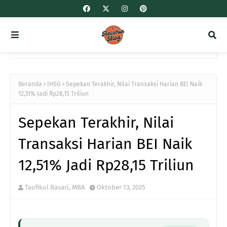
Beranda
IHSG
Sepekan Terakhir, Nilai Transaksi Harian BEI Naik
12,51% Jadi Rp28,15 Triliun
Sepekan Terakhir, Nilai
Transaksi Harian BEI Naik
12,51% Jadi Rp28,15 Triliun
Taufikul Basari, MBA
Oktober 13, 2025