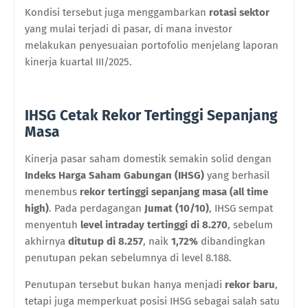
Kondisi tersebut juga menggambarkan
rotasi sektor
yang mulai terjadi di pasar, di mana investor
melakukan penyesuaian portofolio menjelang laporan
kinerja kuartal III/2025.
IHSG Cetak Rekor Tertinggi Sepanjang
Masa
Kinerja pasar saham domestik semakin solid dengan
Indeks Harga Saham Gabungan (IHSG)
yang berhasil
menembus
rekor tertinggi sepanjang masa (all time
high)
. Pada perdagangan
Jumat (10/10)
, IHSG sempat
menyentuh
level intraday tertinggi di 8.270
, sebelum
akhirnya
ditutup di 8.257
, naik
1,72%
dibandingkan
penutupan pekan sebelumnya di level 8.188.
Penutupan tersebut bukan hanya menjadi
rekor baru
,
tetapi juga memperkuat posisi IHSG sebagai salah satu