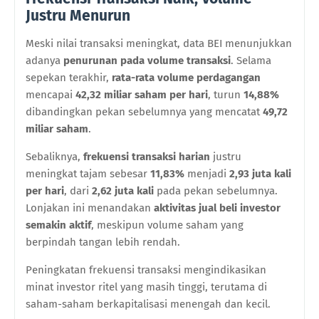
Justru Menurun
Meski nilai transaksi meningkat, data BEI menunjukkan
adanya
penurunan pada volume transaksi
. Selama
sepekan terakhir,
rata-rata volume perdagangan
mencapai
42,32 miliar saham per hari
, turun
14,88%
dibandingkan pekan sebelumnya yang mencatat
49,72
miliar saham
.
Sebaliknya,
frekuensi transaksi harian
justru
meningkat tajam sebesar
11,83%
menjadi
2,93 juta kali
per hari
, dari
2,62 juta kali
pada pekan sebelumnya.
Lonjakan ini menandakan
aktivitas jual beli investor
semakin aktif
, meskipun volume saham yang
berpindah tangan lebih rendah.
Peningkatan frekuensi transaksi mengindikasikan
minat investor ritel yang masih tinggi, terutama di
saham-saham berkapitalisasi menengah dan kecil.