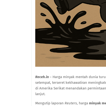
Receh.in
– Harga minyak mentah dunia turu
setempat, terseret kekhawatiran meningkat
di Amerika Serikat menandakan permintaa
lanjut.
Mengutip laporan
Reuters
, harga
minyak me