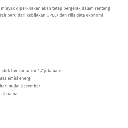
minyak diperkirakan akan tetap bergerak dalam rentang
ah baru dari kebijakan OPEC+ dan rilis data ekonomi
pi stok bensin turun 4,7 juta barel
as emisi energi
/hari mulai Desember
e Ukraina