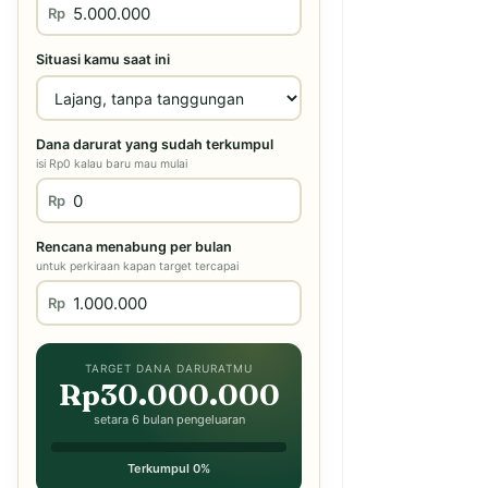
Rp
Situasi kamu saat ini
Dana darurat yang sudah terkumpul
isi Rp0 kalau baru mau mulai
Rp
Rencana menabung per bulan
untuk perkiraan kapan target tercapai
Rp
TARGET DANA DARURATMU
Rp30.000.000
setara 6 bulan pengeluaran
Terkumpul 0%