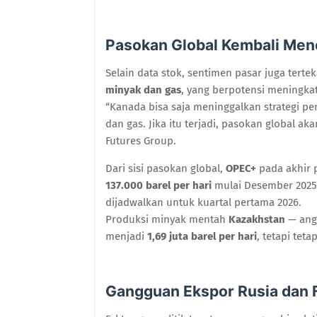
Pasokan Global Kembali Men
Selain data stok, sentimen pasar juga tert
minyak dan gas
, yang berpotensi meningkat
“Kanada bisa saja meninggalkan strategi p
dan gas. Jika itu terjadi, pasokan global a
Futures Group.
Dari sisi pasokan global,
OPEC+
pada akhir 
137.000 barel per hari
mulai Desember 2025
dijadwalkan untuk kuartal pertama 2026.
Produksi minyak mentah
Kazakhstan
— ang
menjadi
1,69 juta barel per hari
, tetapi tet
Gangguan Ekspor Rusia dan F