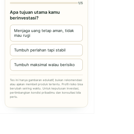
1/5
Apa tujuan utama kamu
berinvestasi?
Menjaga uang tetap aman, tidak
mau rugi
Tumbuh perlahan tapi stabil
Tumbuh maksimal walau berisiko
Tes ini hanya gambaran edukatif, bukan rekomendasi
atau ajakan membeli produk tertentu. Profil risiko bisa
berubah seiring waktu. Untuk keputusan investasi,
pertimbangkan kondisi pribadimu dan konsultasi bila
perlu.