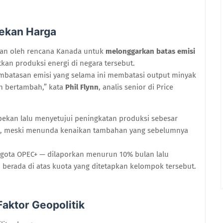
ekan Harga
ekan oleh rencana Kanada untuk
melonggarkan batas emisi
kan produksi energi di negara tersebut.
embatasan emisi yang selama ini membatasi output minyak
kan bertambah,” kata
Phil Flynn
, analis senior di Price
pekan lalu menyetujui peningkatan produksi sebesar
, meski menunda kenaikan tambahan yang sebelumnya
gota OPEC+ — dilaporkan menurun 10% bulan lalu
ap berada di atas kuota yang ditetapkan kelompok tersebut.
aktor Geopolitik