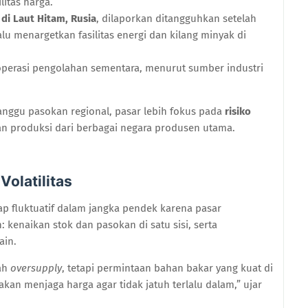
litas harga.
di Laut Hitam, Rusia
, dilaporkan ditangguhkan setelah
lu menargetkan fasilitas energi dan kilang minyak di
operasi pengolahan sementara, menurut sumber industri
nggu pasokan regional, pasar lebih fokus pada
risiko
n produksi dari berbagai negara produsen utama.
Volatilitas
tap fluktuatif dalam jangka pendek karena pasar
kenaikan stok dan pasokan di satu sisi, serta
ain.
rah
oversupply
, tetapi permintaan bahan bakar yang kuat di
kan menjaga harga agar tidak jatuh terlalu dalam,” ujar