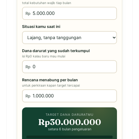
total kebutuhan wajib tiap bulan
Rp
Situasi kamu saat ini
Dana darurat yang sudah terkumpul
isi Rp0 kalau baru mau mulai
Rp
Rencana menabung per bulan
untuk perkiraan kapan target tercapai
Rp
TARGET DANA DARURATMU
Rp30.000.000
setara 6 bulan pengeluaran