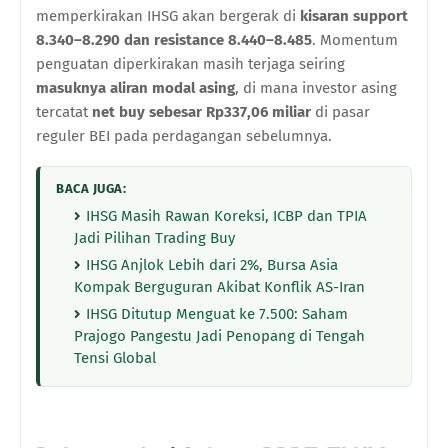
memperkirakan IHSG akan bergerak di
kisaran support
8.340–8.290 dan resistance 8.440–8.485
. Momentum
penguatan diperkirakan masih terjaga seiring
masuknya aliran modal asing
, di mana investor asing
tercatat
net buy sebesar Rp337,06 miliar
di pasar
reguler BEI pada perdagangan sebelumnya.
BACA JUGA:
IHSG Masih Rawan Koreksi, ICBP dan TPIA
Jadi Pilihan Trading Buy
IHSG Anjlok Lebih dari 2%, Bursa Asia
Kompak Berguguran Akibat Konflik AS-Iran
IHSG Ditutup Menguat ke 7.500: Saham
Prajogo Pangestu Jadi Penopang di Tengah
Tensi Global