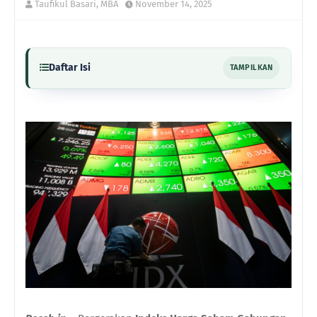
Taufikul Basari, MBA
November 14, 2025
Daftar Isi
TAMPILKAN