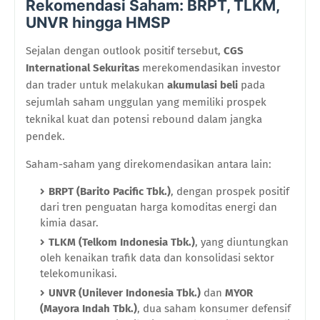
Rekomendasi Saham: BRPT, TLKM,
UNVR hingga HMSP
Sejalan dengan outlook positif tersebut,
CGS
International Sekuritas
merekomendasikan investor
dan trader untuk melakukan
akumulasi beli
pada
sejumlah saham unggulan yang memiliki prospek
teknikal kuat dan potensi rebound dalam jangka
pendek.
Saham-saham yang direkomendasikan antara lain:
BRPT (Barito Pacific Tbk.)
, dengan prospek positif
dari tren penguatan harga komoditas energi dan
kimia dasar.
TLKM (Telkom Indonesia Tbk.)
, yang diuntungkan
oleh kenaikan trafik data dan konsolidasi sektor
telekomunikasi.
UNVR (Unilever Indonesia Tbk.)
dan
MYOR
(Mayora Indah Tbk.)
, dua saham konsumer defensif