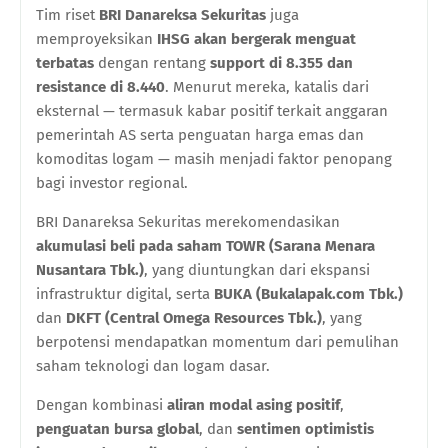
Tim riset
BRI Danareksa Sekuritas
juga
memproyeksikan
IHSG akan bergerak menguat
terbatas
dengan rentang
support di 8.355 dan
resistance di 8.440
. Menurut mereka, katalis dari
eksternal — termasuk kabar positif terkait anggaran
pemerintah AS serta penguatan harga emas dan
komoditas logam — masih menjadi faktor penopang
bagi investor regional.
BRI Danareksa Sekuritas merekomendasikan
akumulasi beli pada saham TOWR (Sarana Menara
Nusantara Tbk.)
, yang diuntungkan dari ekspansi
infrastruktur digital, serta
BUKA (Bukalapak.com Tbk.)
dan
DKFT (Central Omega Resources Tbk.)
, yang
berpotensi mendapatkan momentum dari pemulihan
saham teknologi dan logam dasar.
Dengan kombinasi
aliran modal asing positif
,
penguatan bursa global
, dan
sentimen optimistis