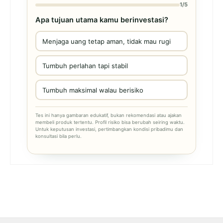
1/5
Apa tujuan utama kamu berinvestasi?
Menjaga uang tetap aman, tidak mau rugi
Tumbuh perlahan tapi stabil
Tumbuh maksimal walau berisiko
Tes ini hanya gambaran edukatif, bukan rekomendasi atau ajakan
membeli produk tertentu. Profil risiko bisa berubah seiring waktu.
Untuk keputusan investasi, pertimbangkan kondisi pribadimu dan
konsultasi bila perlu.