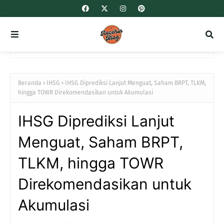
Beranda
IHSG
IHSG Diprediksi Lanjut Menguat, Saham BRPT, TLKM,
hingga TOWR Direkomendasikan untuk Akumulasi
IHSG Diprediksi Lanjut
Menguat, Saham BRPT,
TLKM, hingga TOWR
Direkomendasikan untuk
Akumulasi