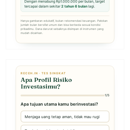
Dengan menabung Rp1.000.000 per bulan, target
tercapai dalam sekitar
2 tahun 6 bulan
lagi.
Hanya gambaran edukatif, bukan rekomendasi keuangan. Patokan
jumlah bulan bersifat umum dan bisa berbeda sesuai kondisi
pribadimu. Dana darurat sebaiknya disimpan di instrumen yang
mudah dicairkan.
RECEH.IN · TES SINGKAT
Apa Profil Risiko
Investasimu?
1/5
Apa tujuan utama kamu berinvestasi?
Menjaga uang tetap aman, tidak mau rugi