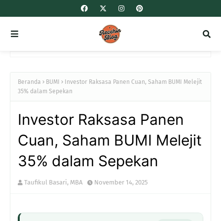
Beranda
BUMI
Investor Raksasa Panen Cuan, Saham BUMI Melejit
35% dalam Sepekan
Investor Raksasa Panen
Cuan, Saham BUMI Melejit
35% dalam Sepekan
Taufikul Basari, MBA
November 14, 2025