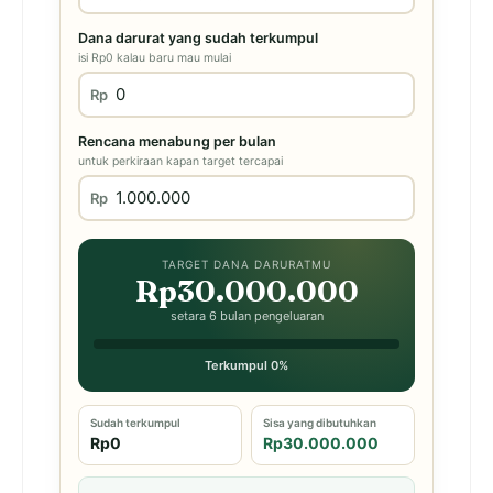
Dana darurat yang sudah terkumpul
isi Rp0 kalau baru mau mulai
Rp
Rencana menabung per bulan
untuk perkiraan kapan target tercapai
Rp
TARGET DANA DARURATMU
Rp30.000.000
setara 6 bulan pengeluaran
Terkumpul 0%
Sudah terkumpul
Sisa yang dibutuhkan
Rp0
Rp30.000.000