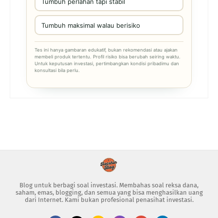
Tumbuh perlahan tapi stabil
Tumbuh maksimal walau berisiko
Tes ini hanya gambaran edukatif, bukan rekomendasi atau ajakan
membeli produk tertentu. Profil risiko bisa berubah seiring waktu.
Untuk keputusan investasi, pertimbangkan kondisi pribadimu dan
konsultasi bila perlu.
Blog untuk berbagi soal investasi. Membahas soal reksa dana,
saham, emas, blogging, dan semua yang bisa menghasilkan uang
dari Internet. Kami bukan profesional penasihat investasi.