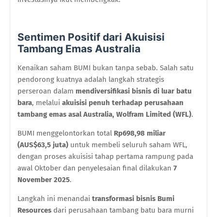
Sentimen Positif dari Akuisisi
Tambang Emas Australia
Kenaikan saham BUMI bukan tanpa sebab. Salah satu
pendorong kuatnya adalah langkah strategis
perseroan dalam
mendiversifikasi bisnis di luar batu
bara
, melalui
akuisisi penuh terhadap perusahaan
tambang emas asal Australia, Wolfram Limited (WFL)
.
BUMI menggelontorkan total
Rp698,98 miliar
(AUS$63,5 juta)
untuk membeli seluruh saham WFL,
dengan proses akuisisi tahap pertama rampung pada
awal Oktober dan penyelesaian final dilakukan
7
November 2025
.
Langkah ini menandai
transformasi bisnis Bumi
Resources
dari perusahaan tambang batu bara murni