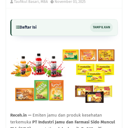
Taufikul Basari, MBA
November 03, 2025
Daftar Isi
TAMPILKAN
Receh.in —
Emiten jamu dan produk kesehatan
terkemuka
PT Industri Jamu dan Farmasi Sido Muncul