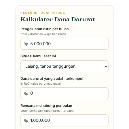
RECEH.IN · ALAT HITUNG
Kalkulator Dana Darurat
Pengeluaran rutin per bulan
total kebutuhan wajib tiap bulan
Rp
Situasi kamu saat ini
Dana darurat yang sudah terkumpul
isi Rp0 kalau baru mau mulai
Rp
Rencana menabung per bulan
untuk perkiraan kapan target tercapai
Rp