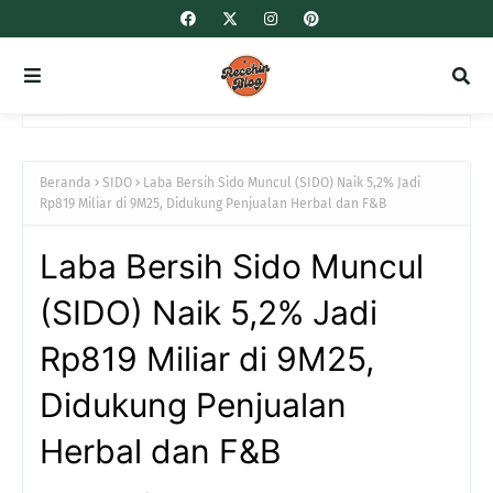
Beranda
SIDO
Laba Bersih Sido Muncul (SIDO) Naik 5,2% Jadi
Rp819 Miliar di 9M25, Didukung Penjualan Herbal dan F&B
Laba Bersih Sido Muncul
(SIDO) Naik 5,2% Jadi
Rp819 Miliar di 9M25,
Didukung Penjualan
Herbal dan F&B