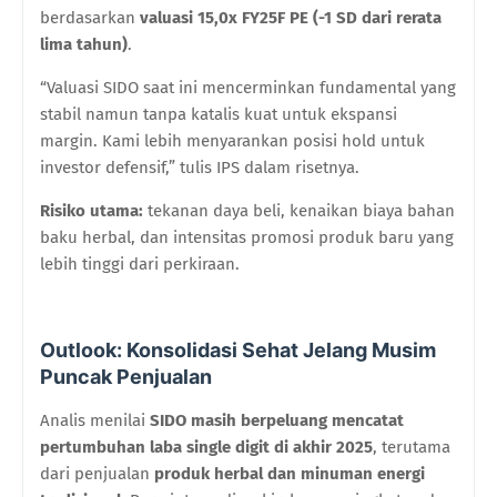
berdasarkan
valuasi 15,0x FY25F PE (-1 SD dari rerata
lima tahun)
.
“Valuasi SIDO saat ini mencerminkan fundamental yang
stabil namun tanpa katalis kuat untuk ekspansi
margin. Kami lebih menyarankan posisi hold untuk
investor defensif,” tulis IPS dalam risetnya.
Risiko utama:
tekanan daya beli, kenaikan biaya bahan
baku herbal, dan intensitas promosi produk baru yang
lebih tinggi dari perkiraan.
Outlook: Konsolidasi Sehat Jelang Musim
Puncak Penjualan
Analis menilai
SIDO masih berpeluang mencatat
pertumbuhan laba single digit di akhir 2025
, terutama
dari penjualan
produk herbal dan minuman energi