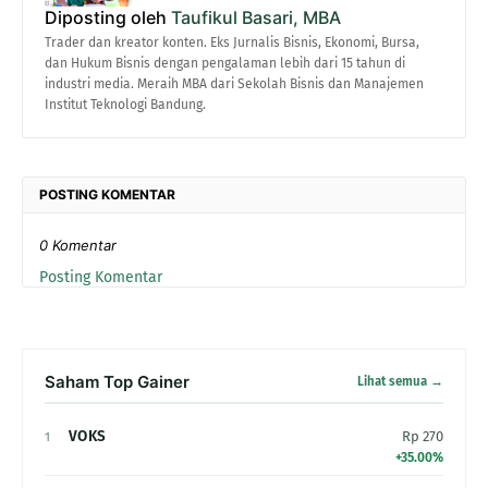
Diposting oleh
Taufikul Basari, MBA
Trader dan kreator konten. Eks Jurnalis Bisnis, Ekonomi, Bursa,
dan Hukum Bisnis dengan pengalaman lebih dari 15 tahun di
industri media. Meraih MBA dari Sekolah Bisnis dan Manajemen
Institut Teknologi Bandung.
POSTING KOMENTAR
0 Komentar
Posting Komentar
Saham Top Gainer
Lihat semua →
VOKS
Rp 270
1
+35.00%