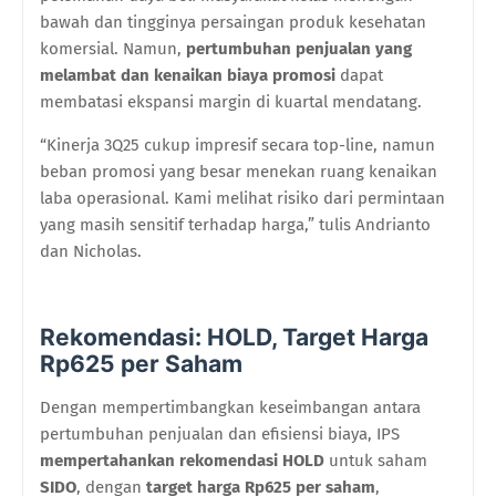
bawah dan tingginya persaingan produk kesehatan
komersial. Namun,
pertumbuhan penjualan yang
melambat dan kenaikan biaya promosi
dapat
membatasi ekspansi margin di kuartal mendatang.
“Kinerja 3Q25 cukup impresif secara top-line, namun
beban promosi yang besar menekan ruang kenaikan
laba operasional. Kami melihat risiko dari permintaan
yang masih sensitif terhadap harga,” tulis Andrianto
dan Nicholas.
Rekomendasi: HOLD, Target Harga
Rp625 per Saham
Dengan mempertimbangkan keseimbangan antara
pertumbuhan penjualan dan efisiensi biaya, IPS
mempertahankan rekomendasi HOLD
untuk saham
SIDO
, dengan
target harga Rp625 per saham
,