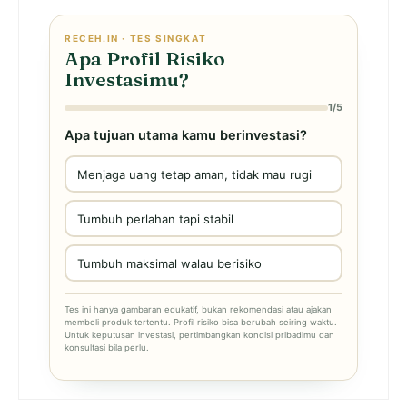
RECEH.IN · TES SINGKAT
Apa Profil Risiko
Investasimu?
1/5
Apa tujuan utama kamu berinvestasi?
Menjaga uang tetap aman, tidak mau rugi
Tumbuh perlahan tapi stabil
Tumbuh maksimal walau berisiko
Tes ini hanya gambaran edukatif, bukan rekomendasi atau ajakan
membeli produk tertentu. Profil risiko bisa berubah seiring waktu.
Untuk keputusan investasi, pertimbangkan kondisi pribadimu dan
konsultasi bila perlu.