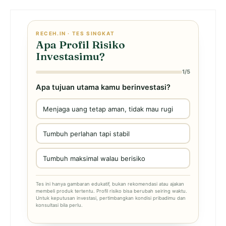
RECEH.IN · TES SINGKAT
Apa Profil Risiko
Investasimu?
1/5
Apa tujuan utama kamu berinvestasi?
Menjaga uang tetap aman, tidak mau rugi
Tumbuh perlahan tapi stabil
Tumbuh maksimal walau berisiko
Tes ini hanya gambaran edukatif, bukan rekomendasi atau ajakan
membeli produk tertentu. Profil risiko bisa berubah seiring waktu.
Untuk keputusan investasi, pertimbangkan kondisi pribadimu dan
konsultasi bila perlu.