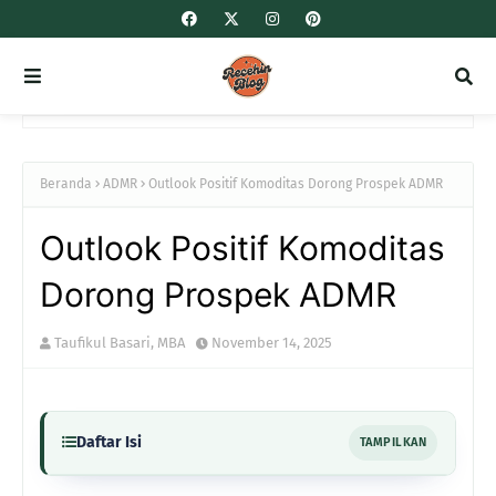
Beranda
ADMR
Outlook Positif Komoditas Dorong Prospek ADMR
Outlook Positif Komoditas
Dorong Prospek ADMR
Taufikul Basari, MBA
November 14, 2025
Daftar Isi
TAMPILKAN