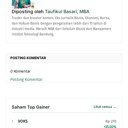
Diposting oleh
Taufikul Basari, MBA
Trader dan kreator konten. Eks Jurnalis Bisnis, Ekonomi, Bursa,
dan Hukum Bisnis dengan pengalaman lebih dari 15 tahun di
industri media. Meraih MBA dari Sekolah Bisnis dan Manajemen
Institut Teknologi Bandung.
POSTING KOMENTAR
0 Komentar
Posting Komentar
Saham Top Gainer
Lihat semua →
VOKS
Rp 270
1
+35.00%