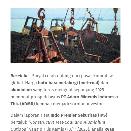
Receh.in
– Sinyal cerah datang dari pasar komoditas
global. Harga
batu bara metalurgi (met-coal)
dan
aluminium
yang terus menguat sepanjang 2025
membuat prospek bisnis
PT Adaro Minerals Indonesia
Tbk. (ADMR)
kembali menjadi sorotan investor.
Dalam laporan riset
Indo Premier Sekuritas (IPS)
bertajuk
“Constructive Met-Coal and Aluminium
Outlook”
yang dirilis Kamis (13/11/2025), analis
Ryan