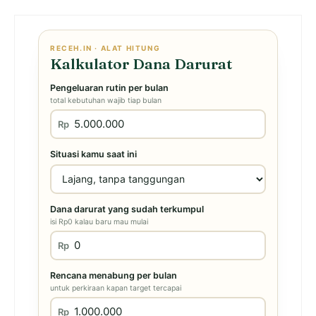
RECEH.IN · ALAT HITUNG
Kalkulator Dana Darurat
Pengeluaran rutin per bulan
total kebutuhan wajib tiap bulan
Rp
Situasi kamu saat ini
Dana darurat yang sudah terkumpul
isi Rp0 kalau baru mau mulai
Rp
Rencana menabung per bulan
untuk perkiraan kapan target tercapai
Rp