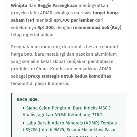
Winipta
dan
Reggie Parengkuan
meningkatkan
proyeksi laba ADMR sekaligus merevisi
target harga
saham (TP)
menjadi
Rp1.700 per lembar
dari
sebelumnya
Rp1.300
, dengan
rekomendasi beli (Buy)
tetap dipertahankan.
Penguatan ini didukung dua katalis besar: rebound
harga batu bara metalurgi dan pasokan aluminium
yang semakin ketat akibat kebijakan pembatasan
produksi di China. Kondisi ini menjadikan ADMR
sebagai
proxy strategis untuk kedua komoditas
tersebut di pasar Indonesia.
BACA JUGA:
Siapa Calon Penghuni Baru Indeks MSCI?
Analis Jagokan ADMR Ketimbang PTRO
Laba Bersih Adaro Minerals (ADMR) Tembus
US$206 Juta di 9M25, Sesuai Ekspektasi Pasar