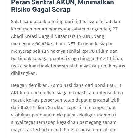
Peran Sentral AKUN, Minimalkan
Risiko Gagal Serap
Salah satu aspek penting dari rights issue ini adalah
komitmen penuh pemegang saham pengendali, PT
Abadi Kreasi Unggul Nusantara (AKUN), yang
memegang 60,62% saham INET. Dengan kesiapan
menyerap seluruh haknya senilai Rp1,78 triliun dan
bertindak sebagai pembeli siaga hingga Rp1,41 triliun,
risiko saham tidak terserap oleh investor publik nyaris
dihilangkan.
Dengan demikian, kombinasi dana dari porsi HMETD
AKUN dan pembelian siaga memastikan potensi dana
masuk ke kas perseroan tetap dapat mencapai lebih
dari Rp3,2 triliun. Struktur seperti ini memperkuat
visibilitas pendanaan ekspansi sekaligus memberi
sinyal tegas terhadap keyakinan pemegang saham
mayoritas terhadap arah transformasi perusahaan.