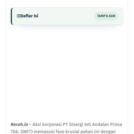
Daftar Isi
TAMPILKAN
Receh.in
– Aksi korporasi PT Sinergi Inti Andalan Prima
Tbk. (INET) memasuki fase krusial pekan ini dengan