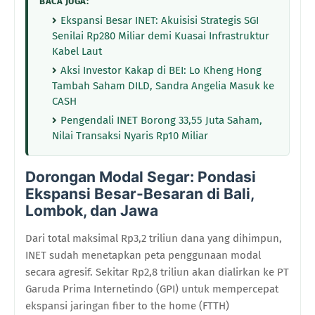
BACA JUGA:
Ekspansi Besar INET: Akuisisi Strategis SGI
Senilai Rp280 Miliar demi Kuasai Infrastruktur
Kabel Laut
Aksi Investor Kakap di BEI: Lo Kheng Hong
Tambah Saham DILD, Sandra Angelia Masuk ke
CASH
Pengendali INET Borong 33,55 Juta Saham,
Nilai Transaksi Nyaris Rp10 Miliar
Dorongan Modal Segar: Pondasi
Ekspansi Besar-Besaran di Bali,
Lombok, dan Jawa
Dari total maksimal Rp3,2 triliun dana yang dihimpun,
INET sudah menetapkan peta penggunaan modal
secara agresif. Sekitar Rp2,8 triliun akan dialirkan ke PT
Garuda Prima Internetindo (GPI) untuk mempercepat
ekspansi jaringan fiber to the home (FTTH)