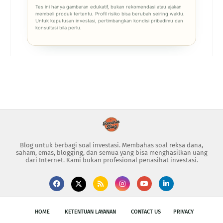
Tes ini hanya gambaran edukatif, bukan rekomendasi atau ajakan
membeli produk tertentu. Profil risiko bisa berubah seiring waktu.
Untuk keputusan investasi, pertimbangkan kondisi pribadimu dan
konsultasi bila perlu.
Blog untuk berbagi soal investasi. Membahas soal reksa dana,
saham, emas, blogging, dan semua yang bisa menghasilkan uang
dari Internet. Kami bukan profesional penasihat investasi.
HOME
KETENTUAN LAYANAN
CONTACT US
PRIVACY