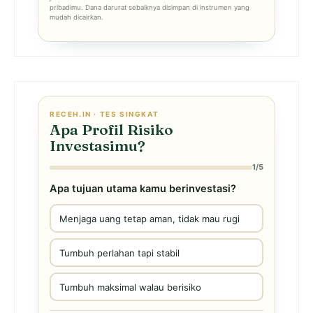
pribadimu. Dana darurat sebaiknya disimpan di instrumen yang
mudah dicairkan.
RECEH.IN · TES SINGKAT
Apa Profil Risiko
Investasimu?
1/5
Apa tujuan utama kamu berinvestasi?
Menjaga uang tetap aman, tidak mau rugi
Tumbuh perlahan tapi stabil
Tumbuh maksimal walau berisiko