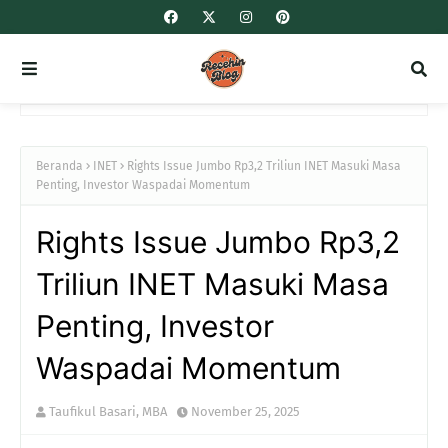
Beranda
INET
Rights Issue Jumbo Rp3,2 Triliun INET Masuki Masa
Penting, Investor Waspadai Momentum
Rights Issue Jumbo Rp3,2
Triliun INET Masuki Masa
Penting, Investor
Waspadai Momentum
Taufikul Basari, MBA
November 25, 2025