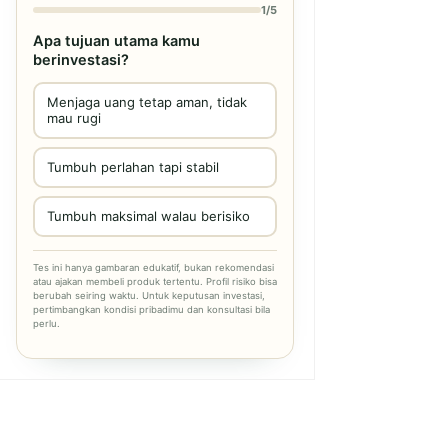
1/5
Apa tujuan utama kamu
berinvestasi?
Menjaga uang tetap aman, tidak
mau rugi
Tumbuh perlahan tapi stabil
Tumbuh maksimal walau berisiko
Tes ini hanya gambaran edukatif, bukan rekomendasi
atau ajakan membeli produk tertentu. Profil risiko bisa
berubah seiring waktu. Untuk keputusan investasi,
pertimbangkan kondisi pribadimu dan konsultasi bila
perlu.