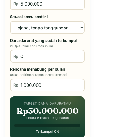
Rp
Situasi kamu saat ini
Dana darurat yang sudah terkumpul
isi Rp0 kalau baru mau mulai
Rp
Rencana menabung per bulan
untuk perkiraan kapan target tercapai
Rp
TARGET DANA DARURATMU
Rp30.000.000
setara 6 bulan pengeluaran
Terkumpul 0%