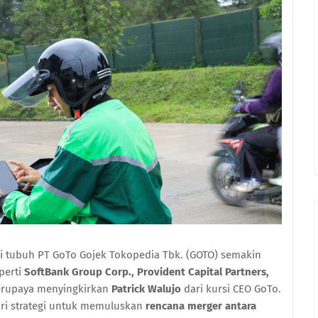
di tubuh PT GoTo Gojek Tokopedia Tbk. (GOTO) semakin
perti
SoftBank Group Corp., Provident Capital Partners,
erupaya menyingkirkan
Patrick Walujo
dari kursi CEO GoTo.
ari strategi untuk memuluskan
rencana merger antara