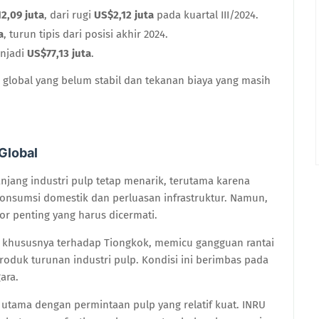
2,09 juta
, dari rugi
US$2,12 juta
pada kuartal III/2024.
a
, turun tipis dari posisi akhir 2024.
njadi
US$77,13 juta
.
global yang belum stabil dan tekanan biaya yang masih
Global
jang industri pulp tetap menarik, terutama karena
nsumsi domestik dan perluasan infrastruktur. Namun,
or penting yang harus dicermati.
at, khususnya terhadap Tiongkok, memicu gangguan rantai
duk turunan industri pulp. Kondisi ini berimbas pada
ara.
 utama dengan permintaan pulp yang relatif kuat. INRU