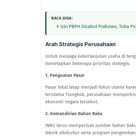
BACA JUGA:
Izin PBPH Dicabut Prabowo, Toba Pul
Arah Strategis Perusahaan
Untuk menjaga keberlanjutan usaha di ten
menetapkan beberapa prioritas strategis:
1. Penguatan Pasar
Pasar lokal tetap menjadi fokus utama karen
terutama Tiongkok, perusahaan memperkir
ekonomi negara tersebut.
2. Kemandirian Bahan Baku
INRU terus memperluas sumber bahan baku 
teknik silvikultur serta program pengemba