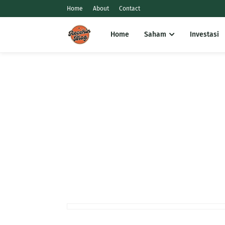
Home
About
Contact
Home
Saham
Investasi