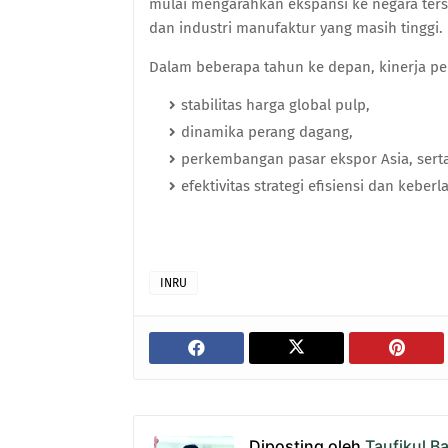
mulai mengarahkan ekspansi ke negara te
dan industri manufaktur yang masih tinggi.
Dalam beberapa tahun ke depan, kinerja pe
stabilitas harga global pulp,
dinamika perang dagang,
perkembangan pasar ekspor Asia, sert
efektivitas strategi efisiensi dan kebe
INRU
Diposting oleh
Taufikul B