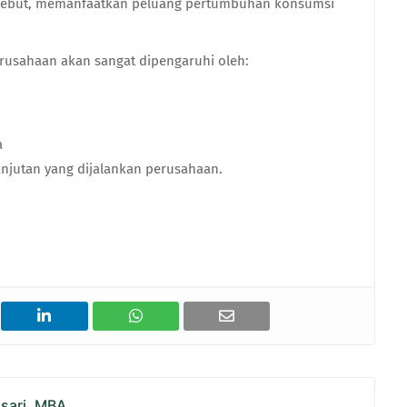
rsebut, memanfaatkan peluang pertumbuhan konsumsi
rusahaan akan sangat dipengaruhi oleh:
a
rlanjutan yang dijalankan perusahaan.
asari, MBA