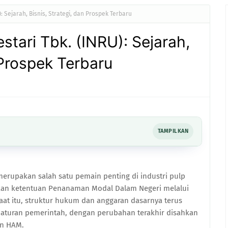
): Sejarah, Bisnis, Strategi, dan Prospek Terbaru
estari Tbk. (INRU): Sejarah,
 Prospek Terbaru
TAMPILKAN
 merupakan salah satu pemain penting di industri pulp
rkan ketentuan Penanaman Modal Dalam Negeri melalui
 saat itu, struktur hukum dan anggaran dasarnya terus
 aturan pemerintah, dengan perubahan terakhir disahkan
an HAM.