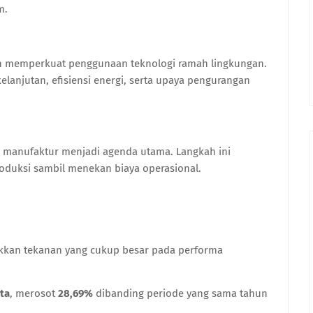
m.
an memperkuat penggunaan teknologi ramah lingkungan.
lanjutan, efisiensi energi, serta upaya pengurangan
s manufaktur menjadi agenda utama. Langkah ini
oduksi sambil menekan biaya operasional.
ukkan tekanan yang cukup besar pada performa
ta
, merosot
28,69%
dibanding periode yang sama tahun