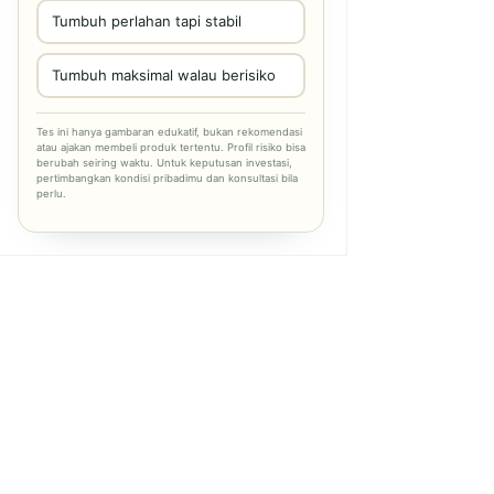
Tumbuh perlahan tapi stabil
Tumbuh maksimal walau berisiko
Tes ini hanya gambaran edukatif, bukan rekomendasi
atau ajakan membeli produk tertentu. Profil risiko bisa
berubah seiring waktu. Untuk keputusan investasi,
pertimbangkan kondisi pribadimu dan konsultasi bila
perlu.