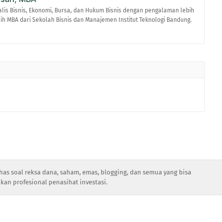
alis Bisnis, Ekonomi, Bursa, dan Hukum Bisnis dengan pengalaman lebih
raih MBA dari Sekolah Bisnis dan Manajemen Institut Teknologi Bandung.
has soal reksa dana, saham, emas, blogging, dan semua yang bisa
kan profesional penasihat investasi.