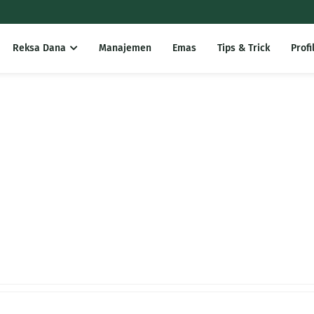
Reksa Dana
Manajemen
Emas
Tips & Trick
Profi