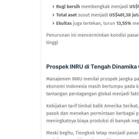
Rugi bersih
membengkak menjadi
US$1
Total aset
susut menjadi
US$461,38 jut
Ekuitas
juga tertekan, turun
13,55%
me
Penurunan ini mencerminkan kondisi pasar 
tinggi
Prospek INRU di Tengah Dinamika 
Manajemen INRU menilai prospek jangka pan
ekonomi Indonesia masih bertumpu pada ko
tantangan perdagangan global menjadi fakt
Kebijakan tarif timbal balik Amerika Serik
pasok dan menekan permintaan berbagai pro
meningkatnya biaya produksi di banyak neg
Meski begitu, Tiongkok tetap menjadi pasar