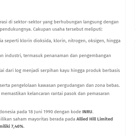
rasi di sektor-sektor yang berhubungan langsung dengan
 pendukungnya. Cakupan usaha tersebut meliputi:
seperti klorin dioksida, klorin, nitrogen, oksigen, hingga
an industri, termasuk penanaman dan pengembangan
lai dari log menjadi serpihan kayu hingga produk berbasis
 serta pengelolaan kawasan pergudangan dan zona bebas.
g memastikan kelancaran rantai pasok dan pemasaran
ndonesia pada 18 Juni 1990 dengan kode
INRU
.
emilikan saham mayoritas berada pada
Allied Hill Limited
iliki 7,46%
.