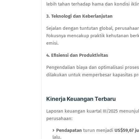
lebih tahan terhadap hama dan kondisi ikli
3. Teknologi dan Keberlanjutan
Sejalan dengan tuntutan global, perusaha
Fokusnya mencakup praktik kehutanan berke
emisi.
4. Efisiensi dan Produktivitas
Pengendalian biaya dan optimalisasi prose
dilakukan untuk memperbesar kapasitas pr
Kinerja Keuangan Terbaru
Laporan keuangan kuartal III/2025 menunj
perusahaan:
Pendapatan
turun menjadi
US$59,67 ju
lalu.