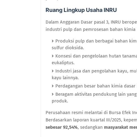
Ruang Lingkup Usaha INRU
Dalam Anggaran Dasar pasal 3, INRU berope
industri pulp dan pemrosesan bahan kimia
Produksi pulp dan berbagai bahan kimia 
sulfur dioksida.
Konsesi dan pengelolaan hutan tanam
eukaliptus.
Industri jasa dan pengolahan kayu, mu
kayu lainnya.
Perdagangan besar bahan kimia dasar
Beragam aktivitas pendukung lain yan
produk.
Perusahaan resmi melantai di Bursa Efek I
Berdasarkan laporan kuartal III/2025, kep
sebesar 92,54%
, sedangkan
masyarakat mem