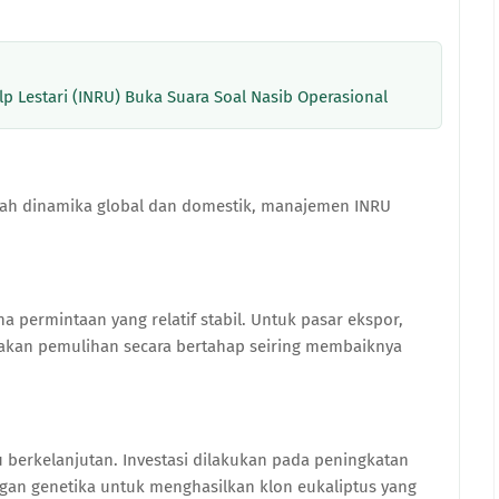
p Lestari (INRU) Buka Suara Soal Nasib Operasional
gah dinamika global dan domestik, manajemen INRU
a permintaan yang relatif stabil. Untuk pasar ekspor,
akan pemulihan secara bertahap seiring membaiknya
berkelanjutan. Investasi dilakukan pada peningkatan
ngan genetika untuk menghasilkan klon eukaliptus yang