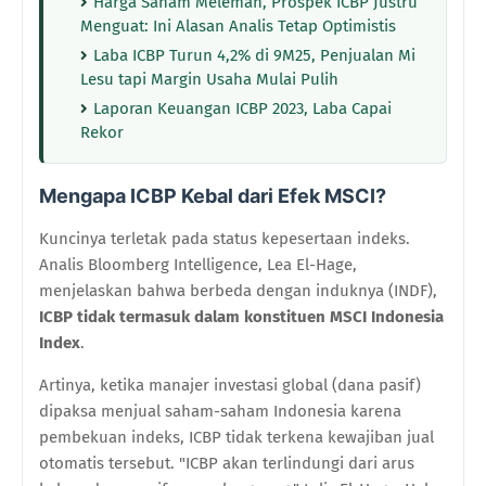
Harga Saham Melemah, Prospek ICBP Justru
Menguat: Ini Alasan Analis Tetap Optimistis
Laba ICBP Turun 4,2% di 9M25, Penjualan Mi
Lesu tapi Margin Usaha Mulai Pulih
Laporan Keuangan ICBP 2023, Laba Capai
Rekor
Mengapa ICBP Kebal dari Efek MSCI?
Kuncinya terletak pada status kepesertaan indeks.
Analis Bloomberg Intelligence, Lea El-Hage,
menjelaskan bahwa berbeda dengan induknya (INDF),
ICBP tidak termasuk dalam konstituen MSCI Indonesia
Index
.
Artinya, ketika manajer investasi global (dana pasif)
dipaksa menjual saham-saham Indonesia karena
pembekuan indeks, ICBP tidak terkena kewajiban jual
otomatis tersebut. "ICBP akan terlindungi dari arus