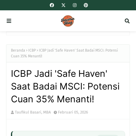
Beranda
ICBP
ICBP Jadi 'Safe Haven' Saat Badai MSCI: Potensi
Cuan 35% Menanti!
ICBP Jadi 'Safe Haven'
Saat Badai MSCI: Potensi
Cuan 35% Menanti!
Taufikul Basari, MBA
Februari 05, 2026