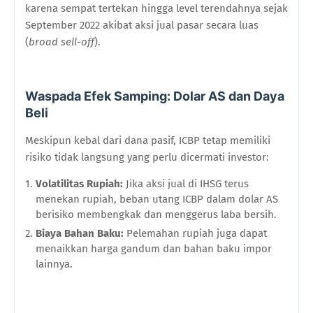
karena sempat tertekan hingga level terendahnya sejak
September 2022 akibat aksi jual pasar secara luas
(
broad sell-off
).
Waspada Efek Samping: Dolar AS dan Daya
Beli
Meskipun kebal dari dana pasif, ICBP tetap memiliki
risiko tidak langsung yang perlu dicermati investor:
Volatilitas Rupiah:
Jika aksi jual di IHSG terus
menekan rupiah, beban utang ICBP dalam dolar AS
berisiko membengkak dan menggerus laba bersih.
Biaya Bahan Baku:
Pelemahan rupiah juga dapat
menaikkan harga gandum dan bahan baku impor
lainnya.