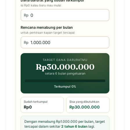
Dana darurat yang sudah terkumpul
isi Rp0 kalau baru mau mulai
Rp
Rencana menabung per bulan
untuk perkiraan kapan target tercapai
Rp
TARGET DANA DARURATMU
Rp30.000.000
setara 6 bulan pengeluaran
Terkumpul 0%
Sudah terkumpul
Sisa yang dibutuhkan
Rp0
Rp30.000.000
Dengan menabung Rp1.000.000 per bulan, target
tercapai dalam sekitar
2 tahun 6 bulan
lagi.