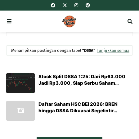
Menampilkan postingan dengan label
DSSA
Tunjukkan semua
Stock Split DSSA 1:25: Dari Rp63.000
Jadi Rp3.000, Siap Serbu Saham
Sinarmas?
Daftar Saham HSC BEI 2026: BREN
hingga DSSA Dikuasai Segelintir
Investor, Ini Risiko & Peluangnya