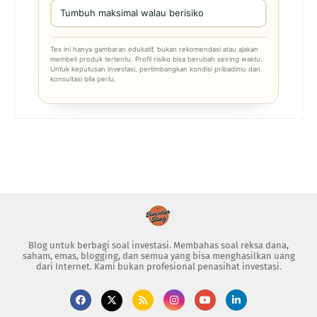
Tumbuh maksimal walau berisiko
Tes ini hanya gambaran edukatif, bukan rekomendasi atau ajakan
membeli produk tertentu. Profil risiko bisa berubah seiring waktu.
Untuk keputusan investasi, pertimbangkan kondisi pribadimu dan
konsultasi bila perlu.
Blog untuk berbagi soal investasi. Membahas soal reksa dana,
saham, emas, blogging, dan semua yang bisa menghasilkan uang
dari Internet. Kami bukan profesional penasihat investasi.