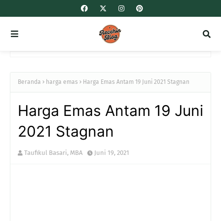
Beranda
harga emas
Harga Emas Antam 19 Juni 2021 Stagnan
Harga Emas Antam 19 Juni
2021 Stagnan
Taufikul Basari, MBA
Juni 19, 2021