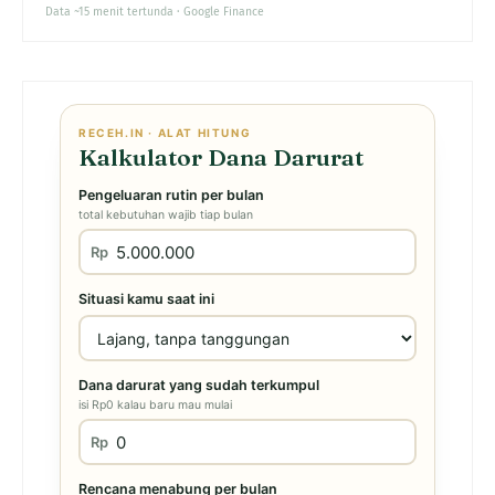
Data ~15 menit tertunda · Google Finance
RECEH.IN · ALAT HITUNG
Kalkulator Dana Darurat
Pengeluaran rutin per bulan
total kebutuhan wajib tiap bulan
Rp
Situasi kamu saat ini
Dana darurat yang sudah terkumpul
isi Rp0 kalau baru mau mulai
Rp
Rencana menabung per bulan