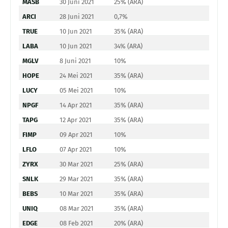
MASB
30 Juni 2021
25% (ARA)
ARCI
28 Juni 2021
0,7%
TRUE
10 Jun 2021
35% (ARA)
LABA
10 Jun 2021
34% (ARA)
MGLV
8 Juni 2021
10%
HOPE
24 Mei 2021
35% (ARA)
LUCY
05 Mei 2021
10%
NPGF
14 Apr 2021
35% (ARA)
TAPG
12 Apr 2021
35% (ARA)
FIMP
09 Apr 2021
10%
LFLO
07 Apr 2021
10%
ZYRX
30 Mar 2021
25% (ARA)
SNLK
29 Mar 2021
35% (ARA)
BEBS
10 Mar 2021
35% (ARA)
UNIQ
08 Mar 2021
35% (ARA)
EDGE
08 Feb 2021
20% (ARA)