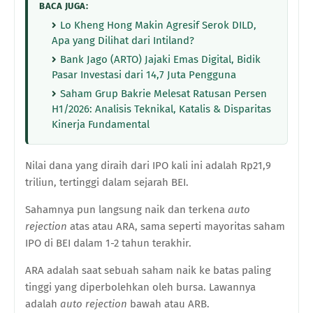
BACA JUGA:
Lo Kheng Hong Makin Agresif Serok DILD,
Apa yang Dilihat dari Intiland?
Bank Jago (ARTO) Jajaki Emas Digital, Bidik
Pasar Investasi dari 14,7 Juta Pengguna
Saham Grup Bakrie Melesat Ratusan Persen
H1/2026: Analisis Teknikal, Katalis & Disparitas
Kinerja Fundamental
Nilai dana yang diraih dari IPO kali ini adalah Rp21,9
triliun, tertinggi dalam sejarah BEI.
Sahamnya pun langsung naik dan terkena
auto
rejection
atas atau ARA, sama seperti mayoritas saham
IPO di BEI dalam 1-2 tahun terakhir.
ARA adalah saat sebuah saham naik ke batas paling
tinggi yang diperbolehkan oleh bursa. Lawannya
adalah
auto rejection
bawah atau ARB.