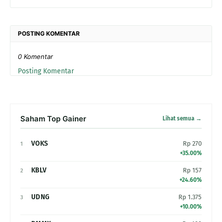
POSTING KOMENTAR
0 Komentar
Posting Komentar
Saham Top Gainer
Lihat semua →
VOKS
Rp 270
1
+35.00%
KBLV
Rp 157
2
+24.60%
UDNG
Rp 1.375
3
+10.00%