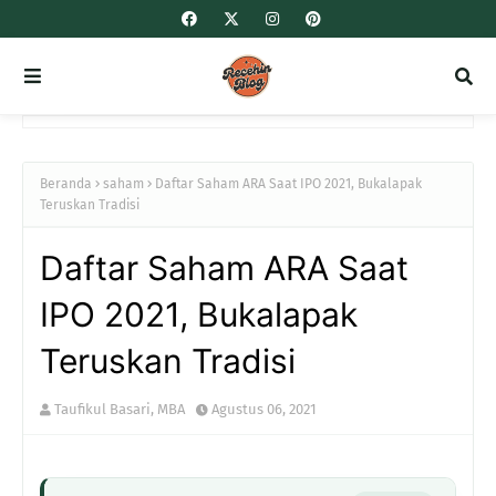
Beranda
saham
Daftar Saham ARA Saat IPO 2021, Bukalapak
Teruskan Tradisi
Daftar Saham ARA Saat
IPO 2021, Bukalapak
Teruskan Tradisi
Taufikul Basari, MBA
Agustus 06, 2021