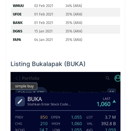
WMUU
02 Feb 2021
34% (ARA)
UFOE
01 Feb 2021
35% (ARA)
BANK
01 Feb 2021
35% (ARA)
DGNS
15 Jan 2021
35% (ARA)
FAPA
04 Jan 2021
25% (ARA)
Listing Bukalapak (BUKA)