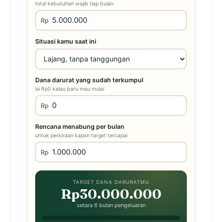
total kebutuhan wajib tiap bulan
Rp
Situasi kamu saat ini
Dana darurat yang sudah terkumpul
isi Rp0 kalau baru mau mulai
Rp
Rencana menabung per bulan
untuk perkiraan kapan target tercapai
Rp
TARGET DANA DARURATMU
Rp30.000.000
setara 6 bulan pengeluaran