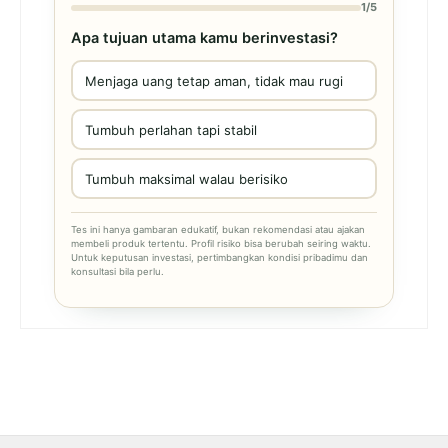
1/5
Apa tujuan utama kamu berinvestasi?
Menjaga uang tetap aman, tidak mau rugi
Tumbuh perlahan tapi stabil
Tumbuh maksimal walau berisiko
Tes ini hanya gambaran edukatif, bukan rekomendasi atau ajakan
membeli produk tertentu. Profil risiko bisa berubah seiring waktu.
Untuk keputusan investasi, pertimbangkan kondisi pribadimu dan
konsultasi bila perlu.