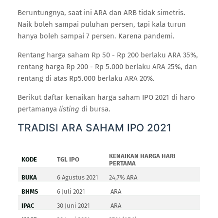
Beruntungnya, saat ini ARA dan ARB tidak simetris.
Naik boleh sampai puluhan persen, tapi kala turun
hanya boleh sampai 7 persen. Karena pandemi.
Rentang harga saham Rp 50 - Rp 200 berlaku ARA 35%,
rentang harga Rp 200 - Rp 5.000 berlaku ARA 25%, dan
rentang di atas Rp5.000 berlaku ARA 20%.
Berikut daftar kenaikan harga saham IPO 2021 di haro
pertamanya
listing
di bursa.
TRADISI ARA SAHAM IPO 2021
KENAIKAN HARGA HARI
KODE
TGL IPO
PERTAMA
BUKA
6 Agustus 2021
24,7% ARA
BHMS
6 Juli 2021
ARA
IPAC
30 Juni 2021
ARA