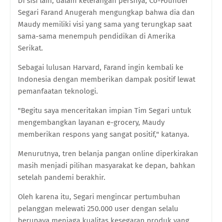
Di sisi lain, dalam keterangan persnya, Co-Founder
Segari Farand Anugerah mengungkap bahwa dia dan
Maudy memiliki visi yang sama yang terungkap saat
sama-sama menempuh pendidikan di Amerika
Serikat.
Sebagai lulusan Harvard, Farand ingin kembali ke
Indonesia dengan memberikan dampak positif lewat
pemanfaatan teknologi.
"Begitu saya menceritakan impian Tim Segari untuk
mengembangkan layanan e-grocery, Maudy
memberikan respons yang sangat positif," katanya.
Menurutnya, tren belanja pangan online diperkirakan
masih menjadi pilihan masyarakat ke depan, bahkan
setelah pandemi berakhir.
Oleh karena itu, Segari mengincar pertumbuhan
pelanggan melewati 250.000 user dengan selalu
berupaya menjaga kualitas kesegaran produk yang