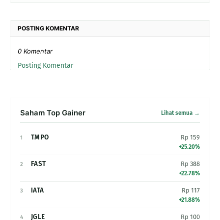
POSTING KOMENTAR
0 Komentar
Posting Komentar
Saham Top Gainer
Lihat semua →
TMPO
Rp 159
1
+25.20%
FAST
Rp 388
2
+22.78%
IATA
Rp 117
3
+21.88%
JGLE
Rp 100
4