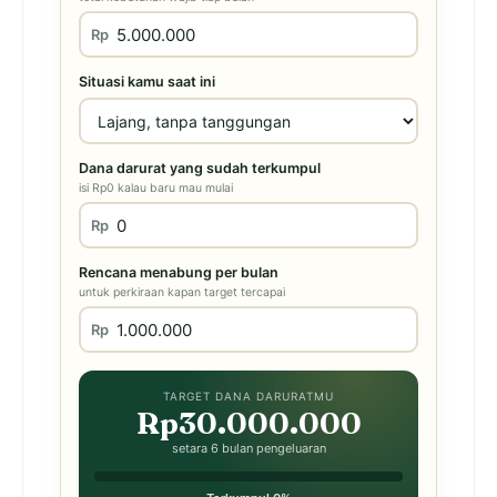
Rp
Situasi kamu saat ini
Dana darurat yang sudah terkumpul
isi Rp0 kalau baru mau mulai
Rp
Rencana menabung per bulan
untuk perkiraan kapan target tercapai
Rp
TARGET DANA DARURATMU
Rp30.000.000
setara 6 bulan pengeluaran