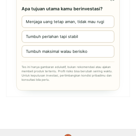
Apa tujuan utama kamu berinvestasi?
Menjaga uang tetap aman, tidak mau rugi
Tumbuh perlahan tapi stabil
Tumbuh maksimal walau berisiko
Tes ini hanya gambaran edukatif, bukan rekomendasi atau ajakan
membeli produk tertentu. Profil risiko bisa berubah seiring waktu.
Untuk keputusan investasi, pertimbangkan kondisi pribadimu dan
konsultasi bila perlu.