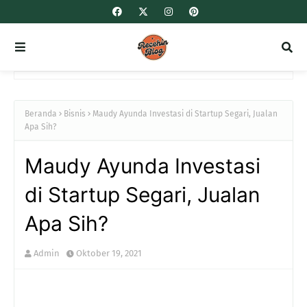
Beranda
Bisnis
Maudy Ayunda Investasi di Startup Segari, Jualan
Apa Sih?
Maudy Ayunda Investasi
di Startup Segari, Jualan
Apa Sih?
Admin
Oktober 19, 2021