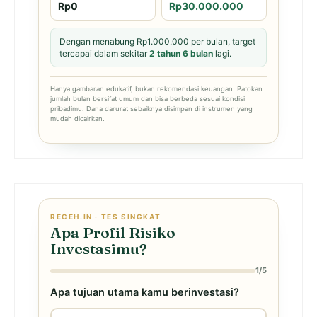
Rp0
Rp30.000.000
Dengan menabung Rp1.000.000 per bulan, target
tercapai dalam sekitar
2 tahun 6 bulan
lagi.
Hanya gambaran edukatif, bukan rekomendasi keuangan. Patokan
jumlah bulan bersifat umum dan bisa berbeda sesuai kondisi
pribadimu. Dana darurat sebaiknya disimpan di instrumen yang
mudah dicairkan.
RECEH.IN · TES SINGKAT
Apa Profil Risiko
Investasimu?
1/5
Apa tujuan utama kamu berinvestasi?