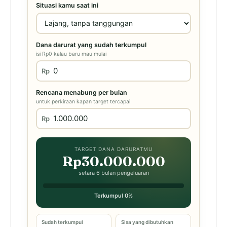
Situasi kamu saat ini
Dana darurat yang sudah terkumpul
isi Rp0 kalau baru mau mulai
Rp
Rencana menabung per bulan
untuk perkiraan kapan target tercapai
Rp
TARGET DANA DARURATMU
Rp30.000.000
setara 6 bulan pengeluaran
Terkumpul 0%
Sudah terkumpul
Sisa yang dibutuhkan