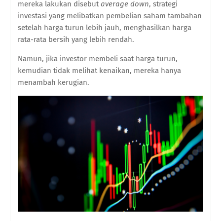
mereka lakukan disebut
average down
, strategi
investasi yang melibatkan pembelian saham tambahan
setelah harga turun lebih jauh, menghasilkan harga
rata-rata bersih yang lebih rendah.
Namun, jika investor membeli saat harga turun,
kemudian tidak melihat kenaikan, mereka hanya
menambah kerugian.