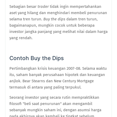
Sebagian besar
trader
tidak ingin mempertahankan
aset yang hilang dan menghindari membeli penurunan
selama tren turun.
Buy the dips
dalam tren turun,
bagaimanapun, mungkin cocok untuk beberapa
investor jangka panjang yang melihat nilai dalam harga
yang rendah.
Contoh Buy the Dips
Pertimbangkan krisis keuangan 2007-08. Selama waktu
itu, saham banyak perusahaan hipotek dan keuangan
anjlok. Bear Stearns dan New Century Mortgage
termasuk di antara yang paling terpukul.
Seorang investor yang secara rutin mempraktikkan
filosofi "beli saat penurunan" akan mengambil
sebanyak mungkin saham ini, dengan asumsi harga
pada akhirnya akan kembali ke tingkat sebelum