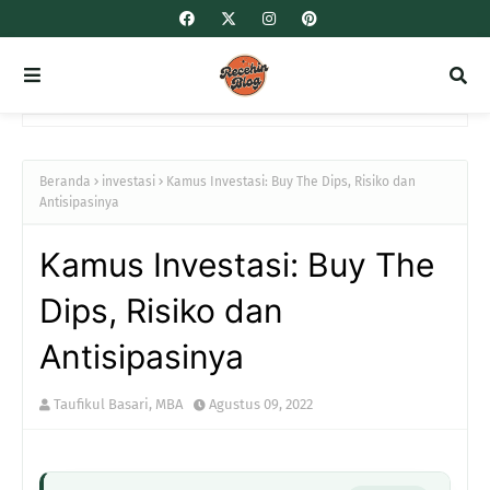
Beranda
investasi
Kamus Investasi: Buy The Dips, Risiko dan
Antisipasinya
Kamus Investasi: Buy The
Dips, Risiko dan
Antisipasinya
Taufikul Basari, MBA
Agustus 09, 2022