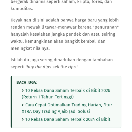
bergerak dinamis seperti saham, kripto, forex, dan
komoditas.
Keyakinan di sini adalah bahwa harga baru yang lebih
rendah mewakili tawar-menawar karena "penurunan"
hanyalah kesalahan jangka pendek dan aset, seiring
waktu, kemungkinan akan bangkit kembali dan
meningkat nilainya.
Istilah itu juga sering dipadukan dengan tambahan
seperti '
buy the dips sell the rips
.'
BACA JUGA:
10 Reksa Dana Saham Terbaik di Bibit 2026
(Return 1 Tahun Tertinggi)
Cara Cepat Optimalkan Trading Harian, Fitur
XTRA Day Trading Ajaib Jadi Solusi
10 Reksa Dana Saham Terbaik 2024 di Bibit