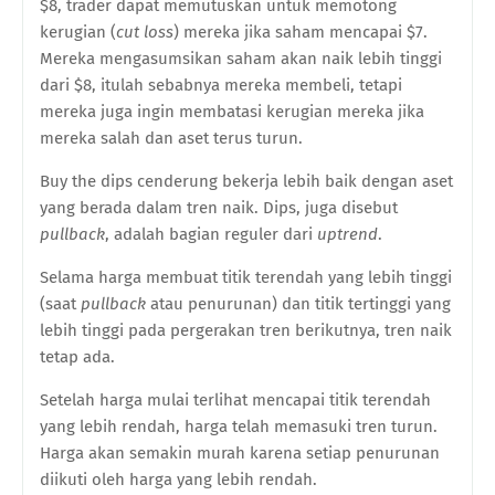
$8, trader dapat memutuskan untuk memotong
kerugian (
cut loss
) mereka jika saham mencapai $7.
Mereka mengasumsikan saham akan naik lebih tinggi
dari $8, itulah sebabnya mereka membeli, tetapi
mereka juga ingin membatasi kerugian mereka jika
mereka salah dan aset terus turun.
Buy the dips cenderung bekerja lebih baik dengan aset
yang berada dalam tren naik. Dips, juga disebut
pullback
, adalah bagian reguler dari
uptrend
.
Selama harga membuat titik terendah yang lebih tinggi
(saat
pullback
atau penurunan) dan titik tertinggi yang
lebih tinggi pada pergerakan tren berikutnya, tren naik
tetap ada.
Setelah harga mulai terlihat mencapai titik terendah
yang lebih rendah, harga telah memasuki tren turun.
Harga akan semakin murah karena setiap penurunan
diikuti oleh harga yang lebih rendah.