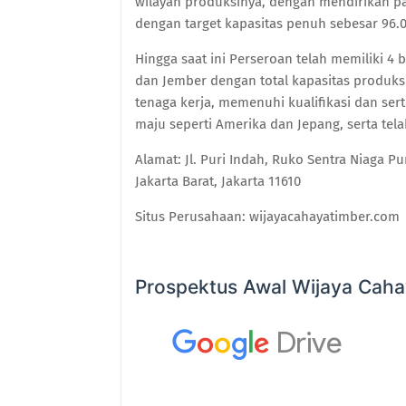
wilayah produksinya, dengan mendirikan pab
dengan target kapasitas penuh sebesar 96.0
Hingga saat ini Perseroan telah memiliki 4
dan Jember dengan total kapasitas produksi
tenaga kerja, memenuhi kualifikasi dan sert
maju seperti Amerika dan Jepang, serta tel
Alamat: Jl. Puri Indah, Ruko Sentra Niaga 
Jakarta Barat, Jakarta 11610
Situs Perusahaan: wijayacahayatimber.com
Prospektus Awal Wijaya Cah