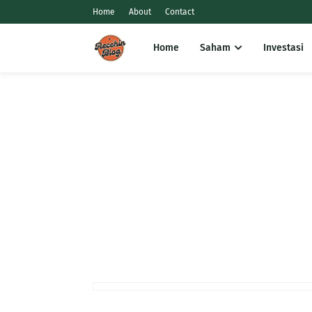
Home
About
Contact
Home
Saham
Investasi