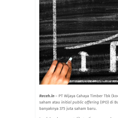
Receh.in
– PT Wijaya Cahaya Timber Tbk (
saham atau
initial public offering
(IPO) di 
banyaknya 375 juta saham baru.