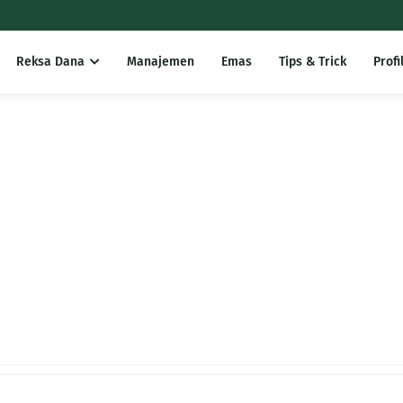
Reksa Dana
Manajemen
Emas
Tips & Trick
Profi