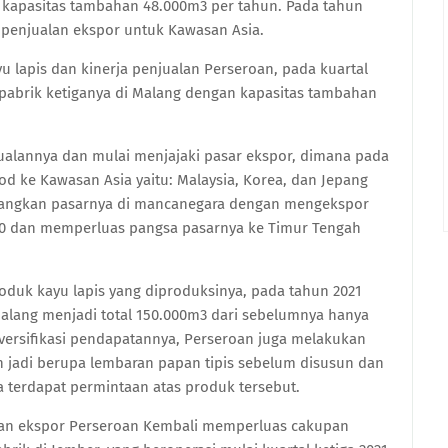
 kapasitas tambahan 48.000m3 per tahun. Pada tahun
 penjualan ekspor untuk Kawasan Asia.
 lapis dan kinerja penjualan Perseroan, pada kuartal
pabrik ketiganya di Malang dengan kapasitas tambahan
ualannya dan mulai menjajaki pasar ekspor, dimana pada
 ke Kawasan Asia yaitu: Malaysia, Korea, dan Jepang
bangkan pasarnya di mancanegara dengan mengekspor
20 dan memperluas pangsa pasarnya ke Timur Tengah
duk kayu lapis yang diproduksinya, pada tahun 2021
alang menjadi total 150.000m3 dari sebelumnya hanya
iversifikasi pendapatannya, Perseroan juga melakukan
h jadi berupa lembaran papan tipis sebelum disusun dan
a terdapat permintaan atas produk tersebut.
an ekspor Perseroan Kembali memperluas cakupan