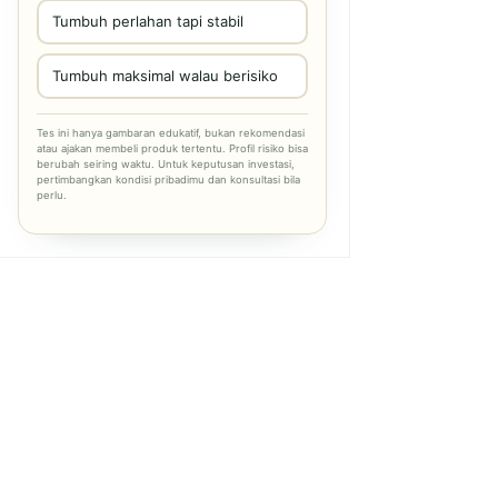
Tumbuh perlahan tapi stabil
Tumbuh maksimal walau berisiko
Tes ini hanya gambaran edukatif, bukan rekomendasi
atau ajakan membeli produk tertentu. Profil risiko bisa
berubah seiring waktu. Untuk keputusan investasi,
pertimbangkan kondisi pribadimu dan konsultasi bila
perlu.