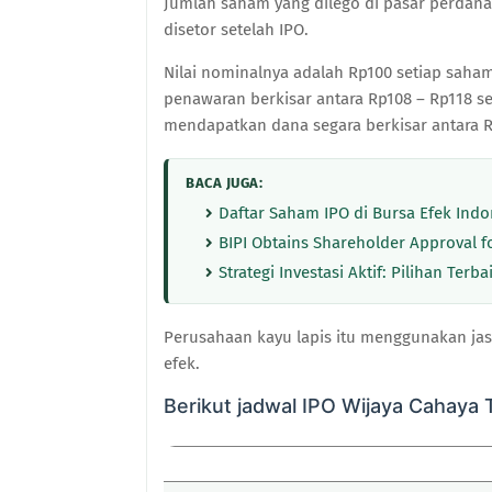
Jumlah saham yang dilego di pasar perdana 
disetor setelah IPO.
Nilai nominalnya adalah Rp100 setiap sah
penawaran berkisar antara Rp108 – Rp118 s
mendapatkan dana segara berkisar antara Rp
BACA JUGA:
Daftar Saham IPO di Bursa Efek Indo
BIPI Obtains Shareholder Approval f
Strategi Investasi Aktif: Pilihan Ter
Perusahaan kayu lapis itu menggunakan jasa
efek.
Berikut jadwal IPO Wijaya Cahaya