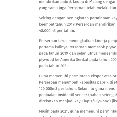
mendirikan pabrik kedua di Malang dengan
yang sama juga Perseroan telah melakukan
Seiring dengan peningkatan permintaan kayu
keempat tahun 2019 Perseroan mendirikan 
48.000m3 per tahun.
Perseroan terus meningkatkan kinerja penj
pertama kalinya Perseroan memasok plywood
pada tahun 2019 dan selanjutnya mengem
plywood ke Amerika Serikat pada tahun 20
pada tahun 2021.
Guna memenuhi permintaan ekspor atas pro
Perseroan menambah kapasitas pabrik di M
120.000m3 per tahun. Selain itu guna mend
penjualan insidentil veneer (bahan setenga
direkatkan menjadi kayu lapis/Plywood) jik
Masih pada 2021, guna memenuhi perminta