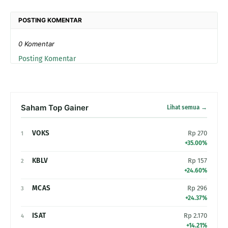
POSTING KOMENTAR
0 Komentar
Posting Komentar
Saham Top Gainer
Lihat semua →
VOKS
Rp 270
1
+35.00%
KBLV
Rp 157
2
+24.60%
MCAS
Rp 296
3
+24.37%
ISAT
Rp 2.170
4
+14.21%