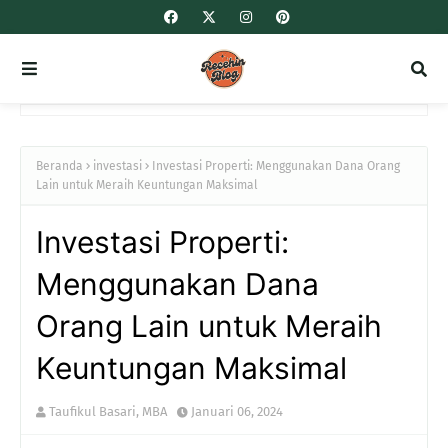
Beranda
investasi
Investasi Properti: Menggunakan Dana Orang
Lain untuk Meraih Keuntungan Maksimal
Investasi Properti:
Menggunakan Dana
Orang Lain untuk Meraih
Keuntungan Maksimal
Taufikul Basari, MBA
Januari 06, 2024