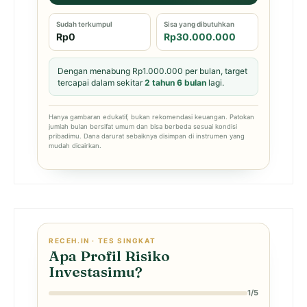
Sudah terkumpul
Sisa yang dibutuhkan
Rp0
Rp30.000.000
Dengan menabung Rp1.000.000 per bulan, target
tercapai dalam sekitar
2 tahun 6 bulan
lagi.
Hanya gambaran edukatif, bukan rekomendasi keuangan. Patokan
jumlah bulan bersifat umum dan bisa berbeda sesuai kondisi
pribadimu. Dana darurat sebaiknya disimpan di instrumen yang
mudah dicairkan.
RECEH.IN · TES SINGKAT
Apa Profil Risiko
Investasimu?
1/5