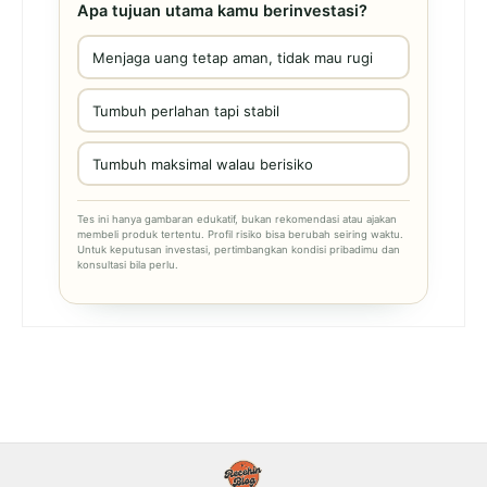
Apa tujuan utama kamu berinvestasi?
Menjaga uang tetap aman, tidak mau rugi
Tumbuh perlahan tapi stabil
Tumbuh maksimal walau berisiko
Tes ini hanya gambaran edukatif, bukan rekomendasi atau ajakan
membeli produk tertentu. Profil risiko bisa berubah seiring waktu.
Untuk keputusan investasi, pertimbangkan kondisi pribadimu dan
konsultasi bila perlu.