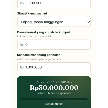
Rp
Situasi kamu saat ini
Dana darurat yang sudah terkumpul
isi Rp0 kalau baru mau mulai
Rp
Rencana menabung per bulan
untuk perkiraan kapan target tercapai
Rp
TARGET DANA DARURATMU
Rp30.000.000
setara 6 bulan pengeluaran
Terkumpul 0%