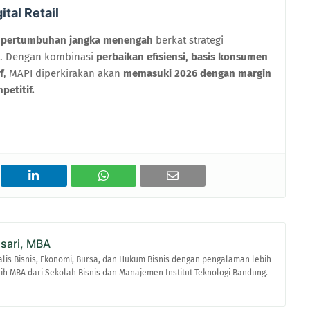
ital Retail
r pertumbuhan jangka menengah
berkat strategi
al. Dengan kombinasi
perbaikan efisiensi, basis konsumen
f
, MAPI diperkirakan akan
memasuki 2026 dengan margin
petitif.
asari, MBA
alis Bisnis, Ekonomi, Bursa, dan Hukum Bisnis dengan pengalaman lebih
raih MBA dari Sekolah Bisnis dan Manajemen Institut Teknologi Bandung.