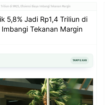
 Triliun di 9M25, Efisiensi Biaya Imbangi Tekanan Margin
 5,8% Jadi Rp1,4 Triliun di
a Imbangi Tekanan Margin
TAMPILKAN