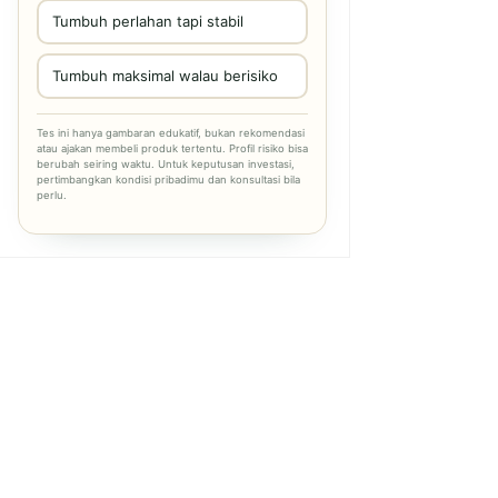
Tumbuh perlahan tapi stabil
Tumbuh maksimal walau berisiko
Tes ini hanya gambaran edukatif, bukan rekomendasi
atau ajakan membeli produk tertentu. Profil risiko bisa
berubah seiring waktu. Untuk keputusan investasi,
pertimbangkan kondisi pribadimu dan konsultasi bila
perlu.