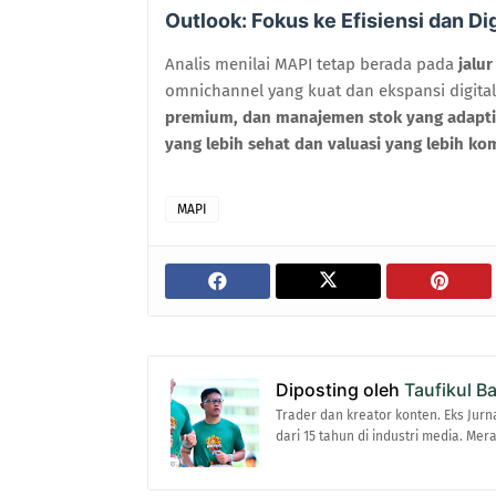
Outlook: Fokus ke Efisiensi dan Dig
Analis menilai MAPI tetap berada pada
jalu
omnichannel yang kuat dan ekspansi digit
premium, dan manajemen stok yang adapti
yang lebih sehat dan valuasi yang lebih kom
MAPI
Diposting oleh
Taufikul B
Trader dan kreator konten. Eks Jurn
dari 15 tahun di industri media. Me