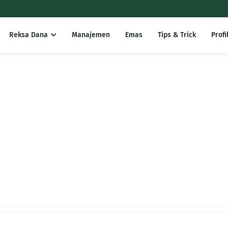
Reksa Dana
Manajemen
Emas
Tips & Trick
Profi