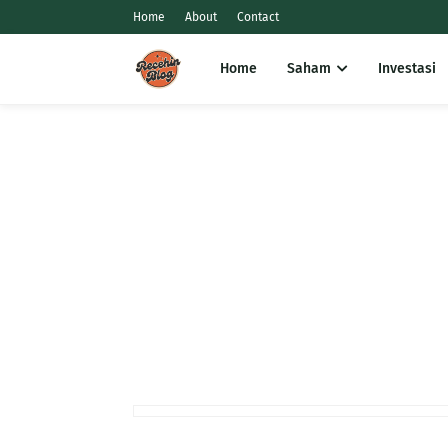
Home
About
Contact
Home
Saham
Investasi