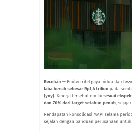
Receh.in —
Emiten ritel gaya hidup dan fes
laba bersih sebesar Rp1,4 triliun
pada sembi
(yoy)
. Kinerja tersebut dinilai
sesuai ekspek
dan 70% dari target setahun penuh
, sejaja
Pendapatan konsolidasi MAPI selama peri
sejalan dengan panduan perusahaan untuk