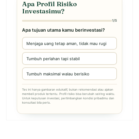
Apa Profil Risiko
Investasimu?
1/5
Apa tujuan utama kamu berinvestasi?
Menjaga uang tetap aman, tidak mau rugi
Tumbuh perlahan tapi stabil
Tumbuh maksimal walau berisiko
Tes ini hanya gambaran edukatif, bukan rekomendasi atau ajakan
membeli produk tertentu. Profil risiko bisa berubah seiring waktu.
Untuk keputusan investasi, pertimbangkan kondisi pribadimu dan
konsultasi bila perlu.