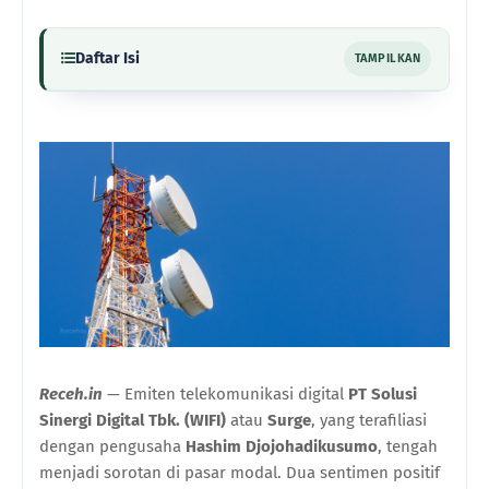
Daftar Isi
TAMPILKAN
Receh.in
— Emiten telekomunikasi digital
PT Solusi
Sinergi Digital Tbk. (WIFI)
atau
Surge
, yang terafiliasi
dengan pengusaha
Hashim Djojohadikusumo
, tengah
menjadi sorotan di pasar modal. Dua sentimen positif