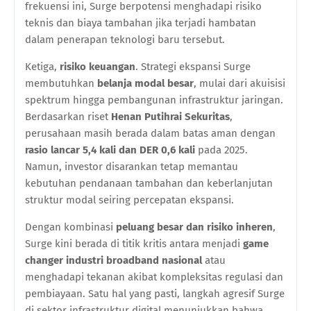
frekuensi ini, Surge berpotensi menghadapi risiko
teknis dan biaya tambahan jika terjadi hambatan
dalam penerapan teknologi baru tersebut.
Ketiga,
risiko keuangan
. Strategi ekspansi Surge
membutuhkan
belanja modal besar
, mulai dari akuisisi
spektrum hingga pembangunan infrastruktur jaringan.
Berdasarkan riset
Henan Putihrai Sekuritas
,
perusahaan masih berada dalam batas aman dengan
rasio lancar 5,4 kali dan DER 0,6 kali
pada 2025.
Namun, investor disarankan tetap memantau
kebutuhan pendanaan tambahan dan keberlanjutan
struktur modal seiring percepatan ekspansi.
Dengan kombinasi
peluang besar dan risiko inheren
,
Surge kini berada di titik kritis antara menjadi
game
changer industri broadband nasional
atau
menghadapi tekanan akibat kompleksitas regulasi dan
pembiayaan. Satu hal yang pasti, langkah agresif Surge
di sektor infrastruktur digital menunjukkan bahwa