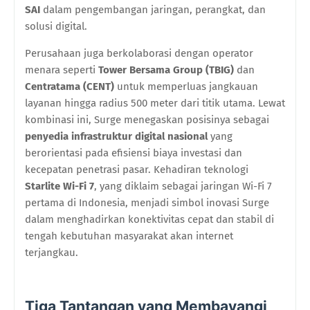
SAI
dalam pengembangan jaringan, perangkat, dan
solusi digital.
Perusahaan juga berkolaborasi dengan operator
menara seperti
Tower Bersama Group (TBIG)
dan
Centratama (CENT)
untuk memperluas jangkauan
layanan hingga radius 500 meter dari titik utama. Lewat
kombinasi ini, Surge menegaskan posisinya sebagai
penyedia infrastruktur digital nasional
yang
berorientasi pada efisiensi biaya investasi dan
kecepatan penetrasi pasar. Kehadiran teknologi
Starlite Wi-Fi 7
, yang diklaim sebagai jaringan Wi-Fi 7
pertama di Indonesia, menjadi simbol inovasi Surge
dalam menghadirkan konektivitas cepat dan stabil di
tengah kebutuhan masyarakat akan internet
terjangkau.
Tiga Tantangan yang Membayangi