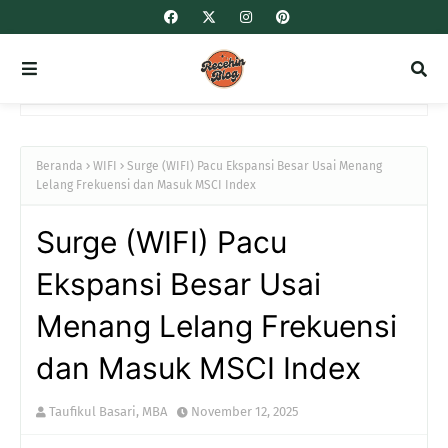
Beranda
WIFI
Surge (WIFI) Pacu Ekspansi Besar Usai Menang
Lelang Frekuensi dan Masuk MSCI Index
Surge (WIFI) Pacu
Ekspansi Besar Usai
Menang Lelang Frekuensi
dan Masuk MSCI Index
Taufikul Basari, MBA
November 12, 2025