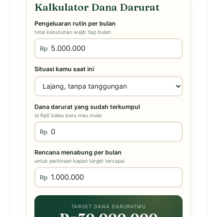
Kalkulator Dana Darurat
Pengeluaran rutin per bulan
total kebutuhan wajib tiap bulan
Rp
Situasi kamu saat ini
Dana darurat yang sudah terkumpul
isi Rp0 kalau baru mau mulai
Rp
Rencana menabung per bulan
untuk perkiraan kapan target tercapai
Rp
TARGET DANA DARURATMU