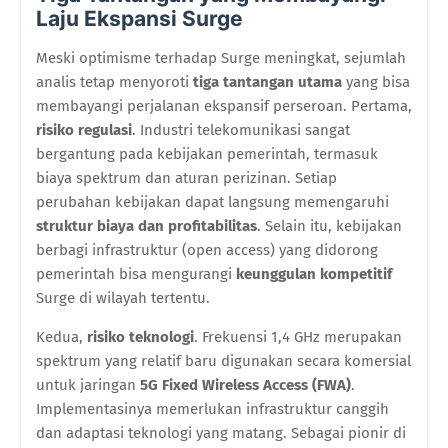
Laju Ekspansi Surge
Meski optimisme terhadap Surge meningkat, sejumlah
analis tetap menyoroti
tiga tantangan utama
yang bisa
membayangi perjalanan ekspansif perseroan. Pertama,
risiko regulasi
. Industri telekomunikasi sangat
bergantung pada kebijakan pemerintah, termasuk
biaya spektrum dan aturan perizinan. Setiap
perubahan kebijakan dapat langsung memengaruhi
struktur biaya dan profitabilitas
. Selain itu, kebijakan
berbagi infrastruktur (open access) yang didorong
pemerintah bisa mengurangi
keunggulan kompetitif
Surge di wilayah tertentu.
Kedua,
risiko teknologi
. Frekuensi 1,4 GHz merupakan
spektrum yang relatif baru digunakan secara komersial
untuk jaringan
5G Fixed Wireless Access (FWA)
.
Implementasinya memerlukan infrastruktur canggih
dan adaptasi teknologi yang matang. Sebagai pionir di