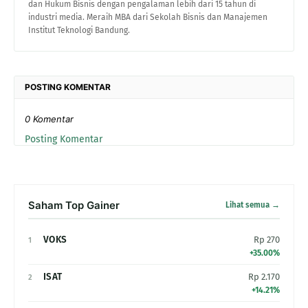
dan Hukum Bisnis dengan pengalaman lebih dari 15 tahun di
industri media. Meraih MBA dari Sekolah Bisnis dan Manajemen
Institut Teknologi Bandung.
POSTING KOMENTAR
0 Komentar
Posting Komentar
Saham Top Gainer
Lihat semua →
VOKS
Rp 270
1
+35.00%
ISAT
Rp 2.170
2
+14.21%