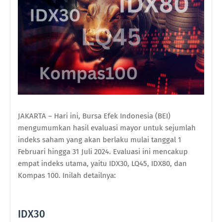
JAKARTA – Hari ini, Bursa Efek Indonesia (BEI)
mengumumkan hasil evaluasi mayor untuk sejumlah
indeks saham yang akan berlaku mulai tanggal 1
Februari hingga 31 Juli 2024. Evaluasi ini mencakup
empat indeks utama, yaitu IDX30, LQ45, IDX80, dan
Kompas 100. Inilah detailnya:
IDX30