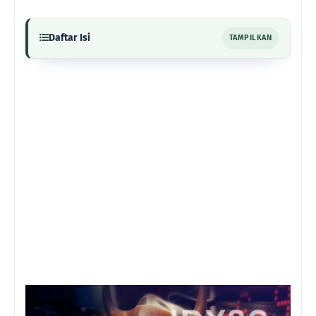
Daftar Isi
TAMPILKAN