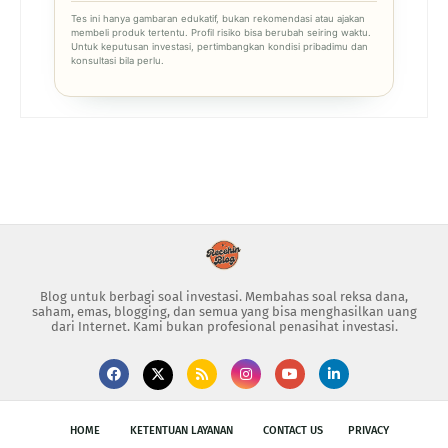
Tes ini hanya gambaran edukatif, bukan rekomendasi atau ajakan
membeli produk tertentu. Profil risiko bisa berubah seiring waktu.
Untuk keputusan investasi, pertimbangkan kondisi pribadimu dan
konsultasi bila perlu.
Blog untuk berbagi soal investasi. Membahas soal reksa dana,
saham, emas, blogging, dan semua yang bisa menghasilkan uang
dari Internet. Kami bukan profesional penasihat investasi.
HOME
KETENTUAN LAYANAN
CONTACT US
PRIVACY