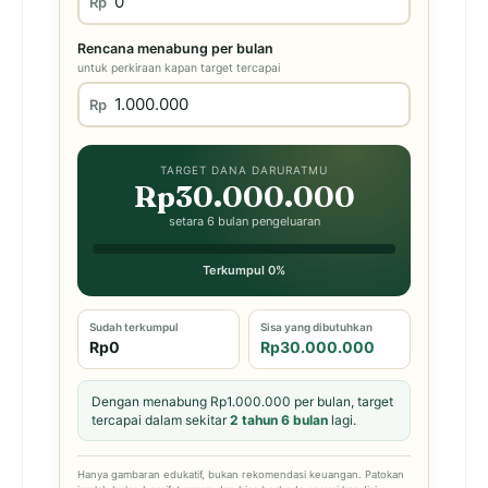
Rp
Rencana menabung per bulan
untuk perkiraan kapan target tercapai
Rp
TARGET DANA DARURATMU
Rp30.000.000
setara 6 bulan pengeluaran
Terkumpul 0%
Sudah terkumpul
Sisa yang dibutuhkan
Rp0
Rp30.000.000
Dengan menabung Rp1.000.000 per bulan, target
tercapai dalam sekitar
2 tahun 6 bulan
lagi.
Hanya gambaran edukatif, bukan rekomendasi keuangan. Patokan