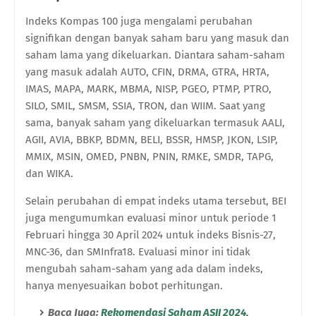
Indeks Kompas 100 juga mengalami perubahan
signifikan dengan banyak saham baru yang masuk dan
saham lama yang dikeluarkan. Diantara saham-saham
yang masuk adalah AUTO, CFIN, DRMA, GTRA, HRTA,
IMAS, MAPA, MARK, MBMA, NISP, PGEO, PTMP, PTRO,
SILO, SMIL, SMSM, SSIA, TRON, dan WIIM. Saat yang
sama, banyak saham yang dikeluarkan termasuk AALI,
AGII, AVIA, BBKP, BDMN, BELI, BSSR, HMSP, JKON, LSIP,
MMIX, MSIN, OMED, PNBN, PNIN, RMKE, SMDR, TAPG,
dan WIKA.
Selain perubahan di empat indeks utama tersebut, BEI
juga mengumumkan evaluasi minor untuk periode 1
Februari hingga 30 April 2024 untuk indeks Bisnis-27,
MNC-36, dan SMInfra18. Evaluasi minor ini tidak
mengubah saham-saham yang ada dalam indeks,
hanya menyesuaikan bobot perhitungan.
Baca Juga:
Rekomendasi Saham ASII 2024,