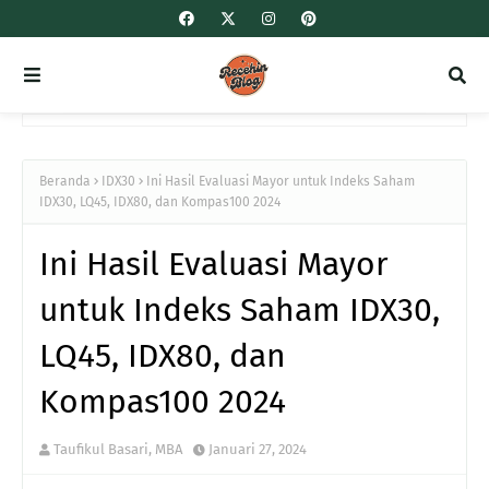
Beranda
IDX30
Ini Hasil Evaluasi Mayor untuk Indeks Saham
IDX30, LQ45, IDX80, dan Kompas100 2024
Ini Hasil Evaluasi Mayor
untuk Indeks Saham IDX30,
LQ45, IDX80, dan
Kompas100 2024
Taufikul Basari, MBA
Januari 27, 2024