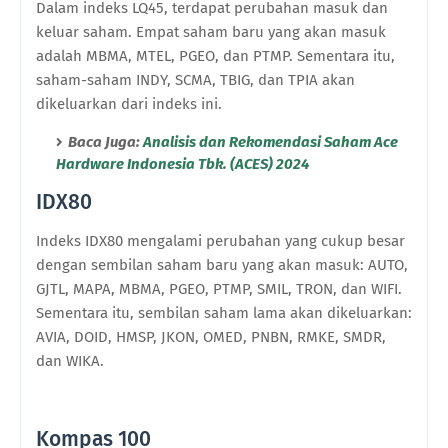
Dalam indeks LQ45, terdapat perubahan masuk dan
keluar saham. Empat saham baru yang akan masuk
adalah MBMA, MTEL, PGEO, dan PTMP. Sementara itu,
saham-saham INDY, SCMA, TBIG, dan TPIA akan
dikeluarkan dari indeks ini.
Baca Juga:
Analisis dan Rekomendasi Saham Ace
Hardware Indonesia Tbk. (ACES) 2024
IDX80
Indeks IDX80 mengalami perubahan yang cukup besar
dengan sembilan saham baru yang akan masuk: AUTO,
GJTL, MAPA, MBMA, PGEO, PTMP, SMIL, TRON, dan WIFI.
Sementara itu, sembilan saham lama akan dikeluarkan:
AVIA, DOID, HMSP, JKON, OMED, PNBN, RMKE, SMDR,
dan WIKA.
Kompas 100