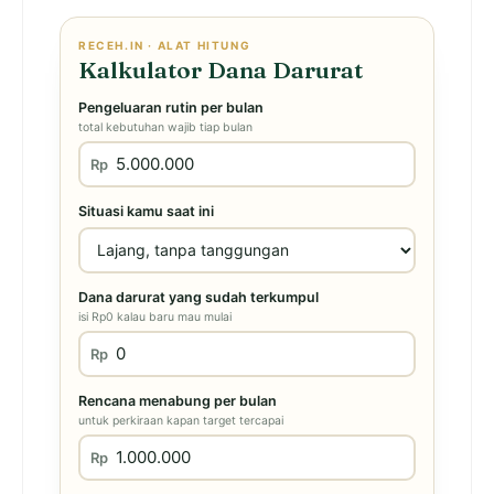
RECEH.IN · ALAT HITUNG
Kalkulator Dana Darurat
Pengeluaran rutin per bulan
total kebutuhan wajib tiap bulan
Rp
Situasi kamu saat ini
Dana darurat yang sudah terkumpul
isi Rp0 kalau baru mau mulai
Rp
Rencana menabung per bulan
untuk perkiraan kapan target tercapai
Rp