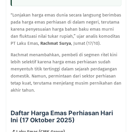
“Lonjakan harga emas dunia secara langsung berimbas
pada harga emas perhiasan di dalam negeri, terutama
karena penyesuaian harga bahan baku emas murni
dan fluktuasi nilai tukar rupiah,” ujar analis komoditas
PT Laku Emas,
Rachmat Surya
, Jumat (17/10).
Rachmat menambahkan, pembeli di segmen ritel kini
lebih selektif karena harga emas perhiasan sudah
menyentuh titik tertinggi dalam sejarah perdagangan
domestik. Namun, permintaan dari sektor perhiasan
tetap kuat, terutama menjelang musim pernikahan dan
akhir tahun.
Daftar Harga Emas Perhiasan Hari
Ini (17 Oktober 2025)
📍
Laku Emas (CMK Group)