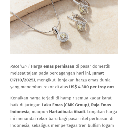
Receh.in |
Harga
emas perhiasan
di pasar domestik
melesat tajam pada perdagangan hari ini,
Jumat
(17/10/2025)
, mengikuti lonjakan harga emas dunia
yang menembus rekor di atas
US$ 4.300 per troy ons
.
Kenaikan harga terjadi di hampir semua kadar karat,
baik di jaringan
Laku Emas (CMK Group)
,
Raja Emas
Indonesia
, maupun
Hartadinata Abadi
. Lonjakan harga
ini menandai rekor baru bagi pasar ritel perhiasan di
Indonesia, sekaligus mempertegas tren bullish logam