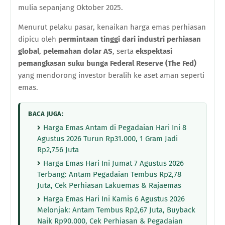
mulia sepanjang Oktober 2025.
Menurut pelaku pasar, kenaikan harga emas perhiasan
dipicu oleh
permintaan tinggi dari industri perhiasan
global
,
pelemahan dolar AS
, serta
ekspektasi
pemangkasan suku bunga Federal Reserve (The Fed)
yang mendorong investor beralih ke aset aman seperti
emas.
BACA JUGA:
Harga Emas Antam di Pegadaian Hari Ini 8
Agustus 2026 Turun Rp31.000, 1 Gram Jadi
Rp2,756 Juta
Harga Emas Hari Ini Jumat 7 Agustus 2026
Terbang: Antam Pegadaian Tembus Rp2,78
Juta, Cek Perhiasan Lakuemas & Rajaemas
Harga Emas Hari Ini Kamis 6 Agustus 2026
Melonjak: Antam Tembus Rp2,67 Juta, Buyback
Naik Rp90.000, Cek Perhiasan & Pegadaian