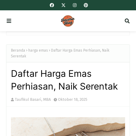
Beranda
harga emas
Daftar Harga Emas Perhiasan, Naik
Serentak
Daftar Harga Emas
Perhiasan, Naik Serentak
Taufikul Basari, MBA
Oktober 18, 2025