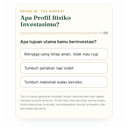
RECEH.IN · TES SINGKAT
Apa Profil Risiko
Investasimu?
1/5
Apa tujuan utama kamu berinvestasi?
Menjaga uang tetap aman, tidak mau rugi
Tumbuh perlahan tapi stabil
Tumbuh maksimal walau berisiko
Tes ini hanya gambaran edukatif, bukan rekomendasi atau ajakan
membeli produk tertentu. Profil risiko bisa berubah seiring waktu.
Untuk keputusan investasi, pertimbangkan kondisi pribadimu dan
konsultasi bila perlu.