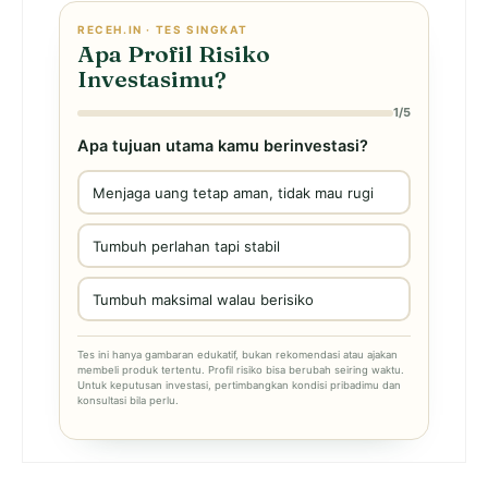
RECEH.IN · TES SINGKAT
Apa Profil Risiko
Investasimu?
1/5
Apa tujuan utama kamu berinvestasi?
Menjaga uang tetap aman, tidak mau rugi
Tumbuh perlahan tapi stabil
Tumbuh maksimal walau berisiko
Tes ini hanya gambaran edukatif, bukan rekomendasi atau ajakan
membeli produk tertentu. Profil risiko bisa berubah seiring waktu.
Untuk keputusan investasi, pertimbangkan kondisi pribadimu dan
konsultasi bila perlu.