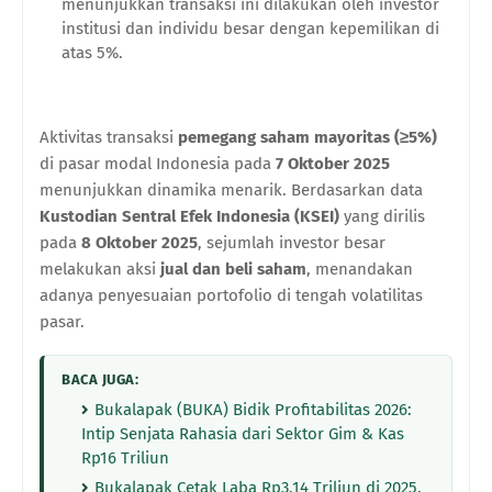
menunjukkan transaksi ini dilakukan oleh investor
institusi dan individu besar dengan kepemilikan di
atas 5%.
Aktivitas transaksi
pemegang saham mayoritas (≥5%)
di pasar modal Indonesia pada
7 Oktober 2025
menunjukkan dinamika menarik. Berdasarkan data
Kustodian Sentral Efek Indonesia (KSEI)
yang dirilis
pada
8 Oktober 2025
, sejumlah investor besar
melakukan aksi
jual dan beli saham
, menandakan
adanya penyesuaian portofolio di tengah volatilitas
pasar.
BACA JUGA:
Bukalapak (BUKA) Bidik Profitabilitas 2026:
Intip Senjata Rahasia dari Sektor Gim & Kas
Rp16 Triliun
Bukalapak Cetak Laba Rp3,14 Triliun di 2025,