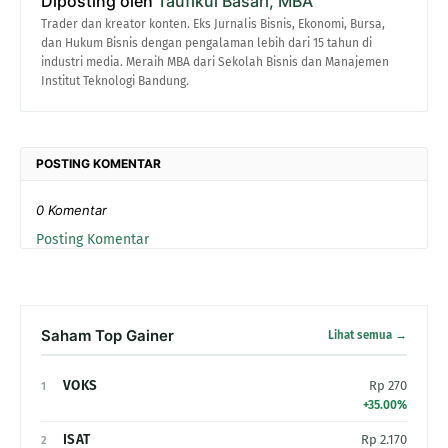
Diposting oleh
Taufikul Basari, MBA
Trader dan kreator konten. Eks Jurnalis Bisnis, Ekonomi, Bursa,
dan Hukum Bisnis dengan pengalaman lebih dari 15 tahun di
industri media. Meraih MBA dari Sekolah Bisnis dan Manajemen
Institut Teknologi Bandung.
POSTING KOMENTAR
0 Komentar
Posting Komentar
Saham Top Gainer
Lihat semua →
VOKS
Rp 270
1
+35.00%
ISAT
Rp 2.170
2