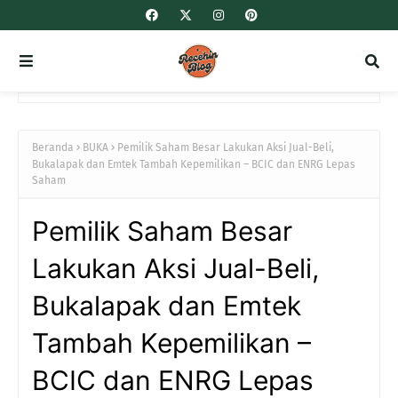
Beranda
BUKA
Pemilik Saham Besar Lakukan Aksi Jual-Beli,
Bukalapak dan Emtek Tambah Kepemilikan – BCIC dan ENRG Lepas
Saham
Pemilik Saham Besar
Lakukan Aksi Jual-Beli,
Bukalapak dan Emtek
Tambah Kepemilikan –
BCIC dan ENRG Lepas