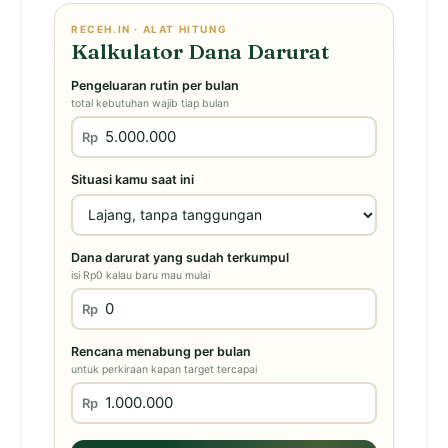
RECEH.IN · ALAT HITUNG
Kalkulator Dana Darurat
Pengeluaran rutin per bulan
total kebutuhan wajib tiap bulan
Rp
Situasi kamu saat ini
Dana darurat yang sudah terkumpul
isi Rp0 kalau baru mau mulai
Rp
Rencana menabung per bulan
untuk perkiraan kapan target tercapai
Rp