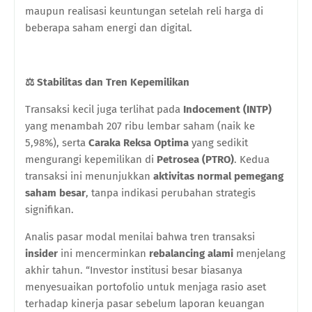
maupun realisasi keuntungan setelah reli harga di
beberapa saham energi dan digital.
⚖️
Stabilitas dan Tren Kepemilikan
Transaksi kecil juga terlihat pada
Indocement (INTP)
yang menambah 207 ribu lembar saham (naik ke
5,98%), serta
Caraka Reksa Optima
yang sedikit
mengurangi kepemilikan di
Petrosea (PTRO)
. Kedua
transaksi ini menunjukkan
aktivitas normal pemegang
saham besar
, tanpa indikasi perubahan strategis
signifikan.
Analis pasar modal menilai bahwa tren transaksi
insider
ini mencerminkan
rebalancing alami
menjelang
akhir tahun. “Investor institusi besar biasanya
menyesuaikan portofolio untuk menjaga rasio aset
terhadap kinerja pasar sebelum laporan keuangan