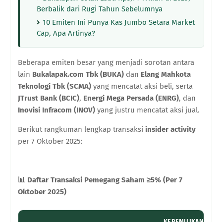
Berbalik dari Rugi Tahun Sebelumnya
10 Emiten Ini Punya Kas Jumbo Setara Market
Cap, Apa Artinya?
Beberapa emiten besar yang menjadi sorotan antara
lain
Bukalapak.com Tbk (BUKA)
dan
Elang Mahkota
Teknologi Tbk (SCMA)
yang mencatat aksi beli, serta
JTrust Bank (BCIC)
,
Energi Mega Persada (ENRG)
, dan
Inovisi Infracom (INOV)
yang justru mencatat aksi jual.
Berikut rangkuman lengkap transaksi
insider activity
per 7 Oktober 2025:
📊
Daftar Transaksi Pemegang Saham ≥5% (Per 7
Oktober 2025)
KEPEMILIKAN