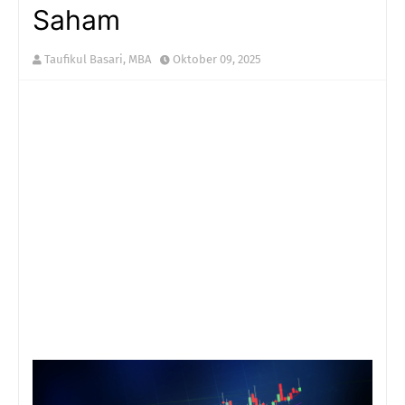
Saham
Taufikul Basari, MBA
Oktober 09, 2025